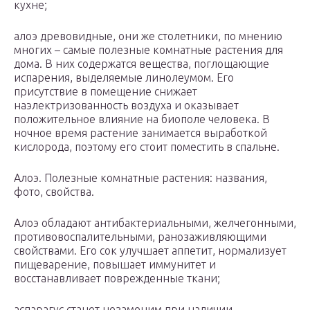
кухне;
алоэ древовидные, они же столетники, по мнению
многих – самые полезные комнатные растения для
дома. В них содержатся вещества, поглощающие
испарения, выделяемые линолеумом. Его
присутствие в помещение снижает
наэлектризованность воздуха и оказывает
положительное влияние на биополе человека. В
ночное время растение занимается выработкой
кислорода, поэтому его стоит поместить в спальне.
Алоэ. Полезные комнатные растения: названия,
фото, свойства.
Алоэ обладают антибактериальными, желчегонными,
противовоспалительными, ранозаживляющими
свойствами. Его сок улучшает аппетит, нормализует
пищеварение, повышает иммунитет и
восстанавливает поврежденные ткани;
аспарагус станет незаменим при наличии