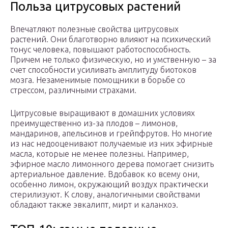
Польза цитрусовых растений
Впечатляют полезные свойства цитрусовых
растений. Они благотворно влияют на психический
тонус человека, повышают работоспособность.
Причем не только физическую, но и умственную – за
счет способности усиливать амплитуду биотоков
мозга. Незаменимые помощники в борьбе со
стрессом, различными страхами.
Цитрусовые выращивают в домашних условиях
преимущественно из-за плодов – лимонов,
мандаринов, апельсинов и грейпфрутов. Но многие
из нас недооценивают получаемые из них эфирные
масла, которые не менее полезны. Например,
эфирное масло лимонного дерева помогает снизить
артериальное давление. Вдобавок ко всему они,
особенно лимон, окружающий воздух практически
стерилизуют. К слову, аналогичными свойствами
обладают также эвкалипт, мирт и каланхоэ.