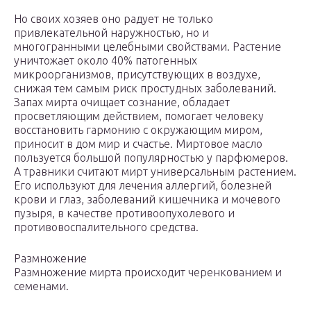
Но своих хозяев оно радует не только
привлекательной наружностью, но и
многогранными целебными свойствами. Растение
уничтожает около 40% патогенных
микроорганизмов, присутствующих в воздухе,
снижая тем самым риск простудных заболеваний.
Запах мирта очищает сознание, обладает
просветляющим действием, помогает человеку
восстановить гармонию с окружающим миром,
приносит в дом мир и счастье. Миртовое масло
пользуется большой популярностью у парфюмеров.
А травники считают мирт универсальным растением.
Его используют для лечения аллергий, болезней
крови и глаз, заболеваний кишечника и мочевого
пузыря, в качестве противоопухолевого и
противовоспалительного средства.
Размножение
Размножение мирта происходит черенкованием и
семенами.