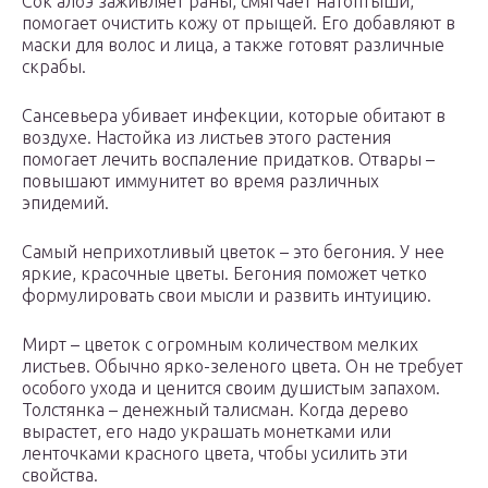
Сок алоэ заживляет раны, смягчает натоптыши,
помогает очистить кожу от прыщей. Его добавляют в
маски для волос и лица, а также готовят различные
скрабы.
Сансевьера убивает инфекции, которые обитают в
воздухе. Настойка из листьев этого растения
помогает лечить воспаление придатков. Отвары –
повышают иммунитет во время различных
эпидемий.
Самый неприхотливый цветок – это бегония. У нее
яркие, красочные цветы. Бегония поможет четко
формулировать свои мысли и развить интуицию.
Мирт – цветок с огромным количеством мелких
листьев. Обычно ярко-зеленого цвета. Он не требует
особого ухода и ценится своим душистым запахом.
Толстянка – денежный талисман. Когда дерево
вырастет, его надо украшать монетками или
ленточками красного цвета, чтобы усилить эти
свойства.