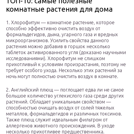
ТОП-10: самые полезные
комнатные растения для дома
1. Хлорофитум — комнатное растение, которое
способно эффективно очистить воздух от
формальдегидов, дыма, угарного газа и вредных
микроорганизмов. Усилить свойства данного
растения можно добавив в горшок несколько
таблеток активированного угля (доказано научными
исследованиями). Хлорофитум не слишком
прихотливый к условиям произрастания, поэтому не
требует особого ухода. Несколько этих растений за
ночь могут полностью очистить воздух в комнате.
2. Английский плющ — поглощает едва ли не самое
большое количество углекислого газа среди других
растений. Обладает уникальным свойством —
способностью очищать воздух от солей тяжелых
металлов, формальдегидов и различных токсинов.
Также плющ служит идеальным фильтром от
аллергенов животного происхождения. В уходе
несколько прихотливее предшественника.