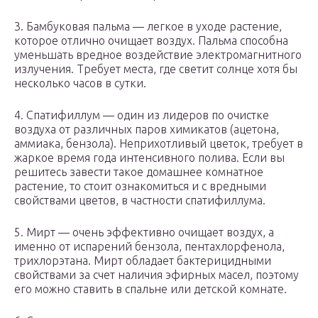
3. Бамбуковая пальма — легкое в уходе растение,
которое отлично очищает воздух. Пальма способна
уменьшать вредное воздействие электромагнитного
излучения. Требует места, где светит солнце хотя бы
несколько часов в сутки.
4. Спатифиллум — один из лидеров по очистке
воздуха от различных паров химикатов (ацетона,
аммиака, бензола). Неприхотливый цветок, требует в
жаркое время года интенсивного полива. Если вы
решитесь завести такое домашнее комнатное
растение, то стоит ознакомиться и с вредными
свойствами цветов, в частности спатифиллума.
5. Мирт — очень эффективно очищает воздух, а
именно от испарений бензола, пентахлорфенола,
трихлорэтана. Мирт обладает бактерицидными
свойствами за счет наличия эфирных масел, поэтому
его можно ставить в спальне или детской комнате.