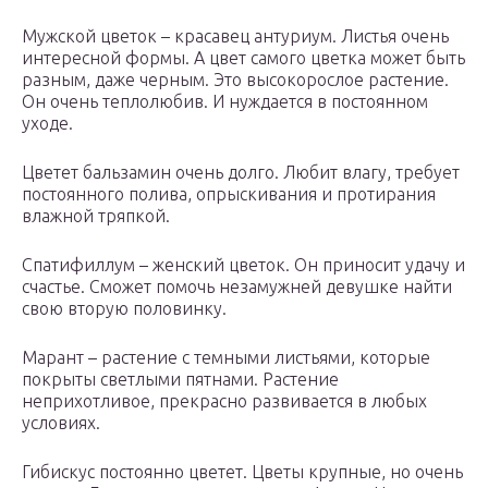
Мужской цветок – красавец антуриум. Листья очень
интересной формы. А цвет самого цветка может быть
разным, даже черным. Это высокорослое растение.
Он очень теплолюбив. И нуждается в постоянном
уходе.
Цветет бальзамин очень долго. Любит влагу, требует
постоянного полива, опрыскивания и протирания
влажной тряпкой.
Спатифиллум – женский цветок. Он приносит удачу и
счастье. Сможет помочь незамужней девушке найти
свою вторую половинку.
Марант – растение с темными листьями, которые
покрыты светлыми пятнами. Растение
неприхотливое, прекрасно развивается в любых
условиях.
Гибискус постоянно цветет. Цветы крупные, но очень