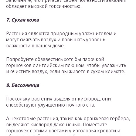
Запомните, что при всей своей полезности эвкалипт
обладает высокой токсичностью.
7. Сухая кожа
Растения являются природным увлажнителем и
могут смягчать воздух и повышать уровень
влажности в вашем доме.
Попробуйте обзавестись хотя бы парочкой
горшочков с английским плющом, чтобы увлажнить
и очистить воздух, если вы живете в сухом климате.
8. Бессонница
Поскольку растения выделяют кислород, они
способствуют улучшению ночного сна.
А некоторые растения, такие как оранжевая гербера,
выделяют кислород даже ночью. Поместите
горшочек с этими цветами у изголовья кровати и