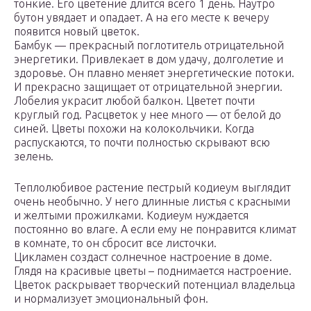
тонкие. Его цветение длится всего 1 день. Наутро
бутон увядает и опадает. А на его месте к вечеру
появится новый цветок.
Бамбук — прекрасный поглотитель отрицательной
энергетики. Привлекает в дом удачу, долголетие и
здоровье. Он плавно меняет энергетические потоки.
И прекрасно защищает от отрицательной энергии.
Лобелия украсит любой балкон. Цветет почти
круглый год. Расцветок у нее много — от белой до
синей. Цветы похожи на колокольчики. Когда
распускаются, то почти полностью скрывают всю
зелень.
Теплолюбивое растение пестрый кодиеум выглядит
очень необычно. У него длинные листья с красными
и желтыми прожилками. Кодиеум нуждается
постоянно во влаге. А если ему не понравится климат
в комнате, то он сбросит все листочки.
Цикламен создаст солнечное настроение в доме.
Глядя на красивые цветы – поднимается настроение.
Цветок раскрывает творческий потенциал владельца
и нормализует эмоциональный фон.