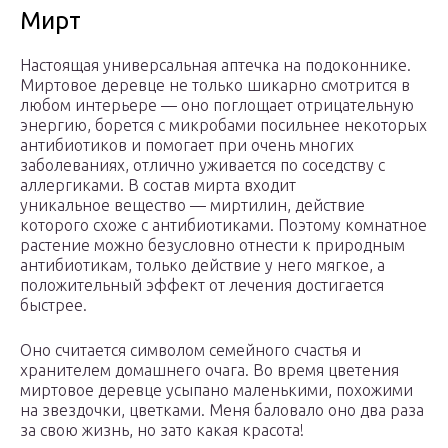
Мирт
Настоящая универсальная аптечка на подоконнике.
Миртовое деревце не только шикарно смотрится в
любом интерьере — оно поглощает отрицательную
энергию, борется с микробами посильнее некоторых
антибиотиков и помогает при очень многих
заболеваниях, отлично уживается по соседству с
аллергиками. В состав мирта входит
уникальное вещество — миртилин, действие
которого схоже с антибиотиками. Поэтому комнатное
растение можно безусловно отнести к природным
антибиотикам, только действие у него мягкое, а
положительный эффект от лечения достигается
быстрее.
Оно считается символом семейного счастья и
хранителем домашнего очага. Во время цветения
миртовое деревце усыпано маленькими, похожими
на звездочки, цветками. Меня баловало оно два раза
за свою жизнь, но зато какая красота!