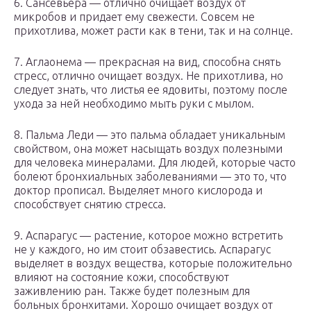
6. Сансевьера — отлично очищает воздух от
микробов и придает ему свежести. Совсем не
прихотлива, может расти как в тени, так и на солнце.
7. Аглаонема — прекрасная на вид, способна снять
стресс, отлично очищает воздух. Не прихотлива, но
следует знать, что листья ее ядовиты, поэтому после
ухода за ней необходимо мыть руки с мылом.
8. Пальма Леди — это пальма обладает уникальным
свойством, она может насыщать воздух полезными
для человека минералами. Для людей, которые часто
болеют бронхиальных заболеваниями — это то, что
доктор прописал. Выделяет много кислорода и
способствует снятию стресса.
9. Аспарагус — растение, которое можно встретить
не у каждого, но им стоит обзавестись. Аспарагус
выделяет в воздух вещества, которые положительно
влияют на состояние кожи, способствуют
заживлению ран. Также будет полезным для
больных бронхитами. Хорошо очищает воздух от