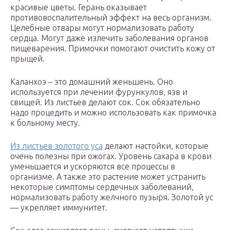
красивые цветы. Герань оказывает
противовоспалительный эффект на весь организм.
Целебные отвары могут нормализовать работу
сердца. Могут даже излечить заболевания органов
пищеварения. Примочки помогают очистить кожу от
прыщей.
Каланхоэ – это домашний женьшень. Оно
используется при лечении фурункулов, язв и
свищей. Из листьев делают сок. Сок обязательно
надо процедить и можно использовать как примочка
к больному месту.
Из листьев золотого уса
делают настойки, которые
очень полезны при ожогах. Уровень сахара в крови
уменьшается и ускоряются все процессы в
организме. А также это растение может устранить
некоторые симптомы сердечных заболеваний,
нормализовать работу желчного пузыря. Золотой ус
— укрепляет иммунитет.