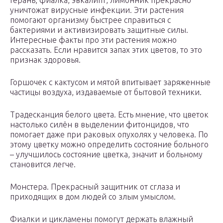
Герань, фиалка, эвкалипт, лимонник прекрасно
уничтожат вирусные инфекции. Эти растения
помогают организму быстрее справиться с
бактериями и активизировать защитные силы.
Интересные факты про эти растения можно
рассказать. Если нравится запах этих цветов, то это
признак здоровья.
Горшочек с кактусом и мятой впитывает заряженные
частицы воздуха, издаваемые от бытовой техники.
Традесканция белого цвета. Есть мнение, что цветок
настолько силён в выделении фитонцидов, что
помогает даже при раковых опухолях у человека. По
этому цветку можно определить состояние больного
– улучшилось состояние цветка, значит и больному
становится легче.
Монстера. Прекрасный защитник от сглаза и
приходящих в дом людей со злым умыслом.
Фиалки и цикламены помогут держать влажный