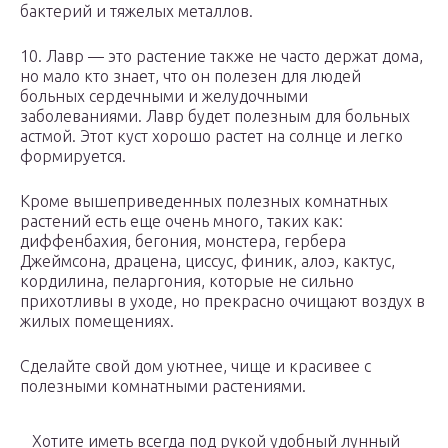
бактерий и тяжелых металлов.
10. Лавр — это растение также не часто держат дома,
но мало кто знает, что он полезен для людей
больных сердечными и желудочными
заболеваниями. Лавр будет полезным для больных
астмой. Этот куст хорошо растет на солнце и легко
формируется.
Кроме вышеприведенных полезных комнатных
растений есть еще очень много, таких как:
диффенбахия, бегония, монстера, гербера
Джеймсона, драцена, циссус, финик, алоэ, кактус,
кордилина, пеларгония, которые не сильно
прихотливы в уходе, но прекрасно очищают воздух в
жилых помещениях.
Сделайте свой дом уютнее, чище и красивее с
полезными комнатными растениями.
Хотите иметь всегда под рукой удобный лунный