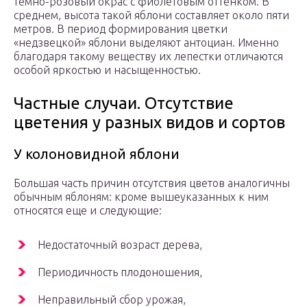
темно-розовый окрас с фиолетовым оттенком. В
среднем, высота такой яблони составляет около пяти
метров. В период формирования цветки
«недзвецкой» яблони выделяют антоциан. Именно
благодаря такому веществу их лепестки отличаются
особой яркостью и насыщенностью.
Частные случаи. Отсутствие
цветения у разных видов и сортов
У колоновидной яблони
Большая часть причин отсутствия цветов аналогичны
обычным яблоням: кроме вышеуказанных к ним
относятся еще и следующие:
Недостаточный возраст дерева,
Периодичность плодоношения,
Неправильный сбор урожая,