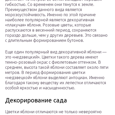
гибкостью. Со временем они тянутся к земле.
Преимуществом данного вида является
морозоустойчивость. Именно по этой причине
наиболее популярной является декоративная
«плакучая» яблоня. Розовые цветы, которые
распускаются в весенний период, сохраняются
гораздо дольше, чем у других деревьев. Это связано
с длительным формированием бутонов.
Еще один популярный вид декоративной яблони —
это «недзвецкий». Цветки такого дерева имеют
темно-розовый окрас с фиолетовым оттенком. В
среднем, высота такой яблони составляет около пяти
метров. В период формирования цветки
«недзвецкой» яблони выделяют антоциан. Именно
благодаря такому веществу их лепестки отличаются
особой яркостью и насыщенностью.
Декорирование сада
Цветки яблони отличаются не только невероятно