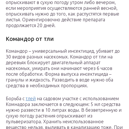
опрыскивают в сухую погоду утром либо вечером,
если мероприятия осуществляются ранней весной,
опрыскивать нужно до того, как распустятся первые
листья. Ориентировочно действие препарата
продолжается 20 дней.
Командор от тли
Командор – универсальный инсектицид, убивает до
30 видов разных насекомых. Командор от тли на
деревьях блокирует двигательный аппарат
насекомых, умирать они начинают через 6 часов
после обработки. Форма выпуска инсектицида –
гранулы и жидкость. Разводить в воде нужно оба
средства в необходимых пропорциях.
Борьба с
тлей
на садовом участке с использованием
Комнадора заключается в следующем: 5 мл средства
нужно развести в 10 литрах воды. В безветренную и
сухую погоду растения опрыскивают из
пульверизатора. Хранить неиспользованное
вещество нельзя, выливать в канализацию тоже. При