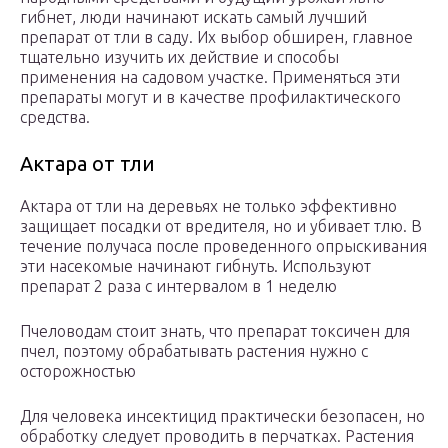
гибнет, люди начинают искать самый лучший
препарат от тли в саду. Их выбор обширен, главное
тщательно изучить их действие и способы
применения на садовом участке. Применяться эти
препараты могут и в качестве профилактического
средства.
Актара от тли
Актара от тли на деревьях не только эффективно
защищает посадки от вредителя, но и убивает тлю. В
течение получаса после проведенного опрыскивания
эти насекомые начинают гибнуть. Используют
препарат 2 раза с интервалом в 1 неделю
Пчеловодам стоит знать, что препарат токсичен для
пчел, поэтому обрабатывать растения нужно с
осторожностью
Для человека инсектицид практически безопасен, но
обработку следует проводить в перчатках. Растения