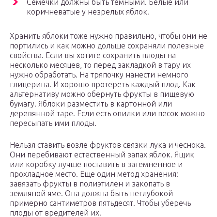
Семечки должны быть темными. Белые или
коричневатые у незрелых яблок.
Хранить яблоки тоже нужно правильно, чтобы они не
портились и как можно дольше сохраняли полезные
свойства. Если вы хотите сохранить плоды на
несколько месяцев, то перед закладкой в тару их
нужно обработать. На тряпочку нанести немного
глицерина. И хорошо протереть каждый плод. Как
альтернативу можно обернуть фрукты в пищевую
бумагу. Яблоки разместить в картонной или
деревянной таре. Если есть опилки или песок можно
пересыпать ими плоды.
Нельзя ставить возле фруктов связки лука и чеснока.
Они перебивают естественный запах яблок. Ящик
или коробку лучше поставить в затемненное и
прохладное место. Еще один метод хранения:
завязать фрукты в полиэтилен и закопать в
земляной яме. Она должна быть неглубокой –
примерно сантиметров пятьдесят. Чтобы уберечь
плоды от вредителей их.