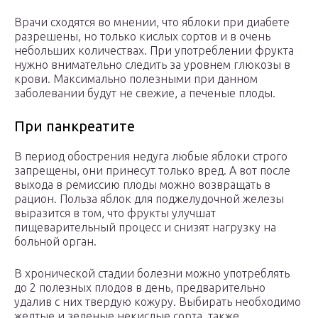
Врачи сходятся во мнении, что яблоки при диабете
разрешены, но только кислых сортов и в очень
небольших количествах. При употреблении фрукта
нужно внимательно следить за уровнем глюкозы в
крови. Максимально полезными при данном
заболевании будут не свежие, а печеные плоды.
При панкреатите
В период обострения недуга любые яблоки строго
запрещены, они принесут только вред. А вот после
выхода в ремиссию плоды можно возвращать в
рацион. Польза яблок для поджелудочной железы
выразится в том, что фрукты улучшат
пищеварительный процесс и снизят нагрузку на
больной орган.
В хронической стадии болезни можно употреблять
до 2 полезных плодов в день, предварительно
удалив с них твердую кожуру. Выбирать необходимо
желтые и зеленые некислые сорта, также