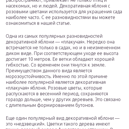
распространяют, привлекает не только птиц и
насекомых, но и людей. Декоративная яблоня с
розовыми цветами используется для украшения сада
наиболее часто. С ее разновидностями вы можете
ознакомиться в нашей статье.
Одна из самых популярных разновидностей
декоративной яблони — «плакучая». Нередко она
встречается не только в садах, но и в неизмененном
диком виде. При соответствующем уходе ее высота
достигает 10 метров. Ее ветки обладают хорошей
гибкостью. Со временем они тянутся к земле.
Преимуществом данного вида является
морозоустойчивость. Именно по этой причине
наиболее популярной является декоративная
«плакучая» яблоня. Розовые цветы, которые
распускаются в весенний период, сохраняются
гораздо дольше, чем у других деревьев. Это связано
с длительным формированием бутонов.
Еще один популярный вид декоративной яблони —
это «недзвецкий». Цветки такого дерева имеют