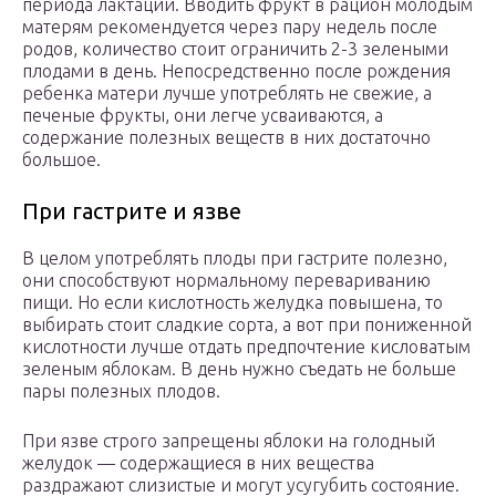
периода лактации. Вводить фрукт в рацион молодым
матерям рекомендуется через пару недель после
родов, количество стоит ограничить 2-3 зелеными
плодами в день. Непосредственно после рождения
ребенка матери лучше употреблять не свежие, а
печеные фрукты, они легче усваиваются, а
содержание полезных веществ в них достаточно
большое.
При гастрите и язве
В целом употреблять плоды при гастрите полезно,
они способствуют нормальному перевариванию
пищи. Но если кислотность желудка повышена, то
выбирать стоит сладкие сорта, а вот при пониженной
кислотности лучше отдать предпочтение кисловатым
зеленым яблокам. В день нужно съедать не больше
пары полезных плодов.
При язве строго запрещены яблоки на голодный
желудок — содержащиеся в них вещества
раздражают слизистые и могут усугубить состояние.