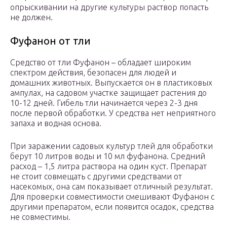
опрыскивании на другие культуры раствор попасть
не должен.
Фуфанон от тли
Средство от тли Фуфанон – обладает широким
спектром действия, безопасен для людей и
домашних животных. Выпускается он в пластиковых
ампулах, на садовом участке защищает растения до
10-12 дней. Гибель тли начинается через 2-3 дня
после первой обработки. У средства нет неприятного
запаха и водная основа.
При заражении садовых культур тлей для обработки
берут 10 литров воды и 10 мл фуфанона. Средний
расход – 1,5 литра раствора на один куст. Препарат
не стоит совмещать с другими средствами от
насекомых, она сам показывает отличный результат.
Для проверки совместимости смешивают Фуфанон с
другими препаратом, если появится осадок, средства
не совместимы.