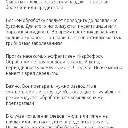
Сыпь на стволе, листьев или плодах — признак
болезней или вредителей
Весной обработку следует проводить до появления
бутонов. Для этого используются инсектициды или
бордоская жидкость. Во время цветения добавляют
медный купорос — он повышает сопротивляемость к
грибковым заболеваниям.
Против насекомых эффективен «Карбофос».
Обработки нельзя проводить каждый день,
периодичность между ними 2-3 недели. Иначе можно
нанести вред деревьям.
Важно! Все препараты нужно разводить в
соответствии с инструкцией. После цветения яблони
рекомендуется обрабатывать комплексными
препаратами
В случае появления следов гнили или пятен на
плодах или листьях нужно определить причину.
После чего искать способы борьбы с вредителями