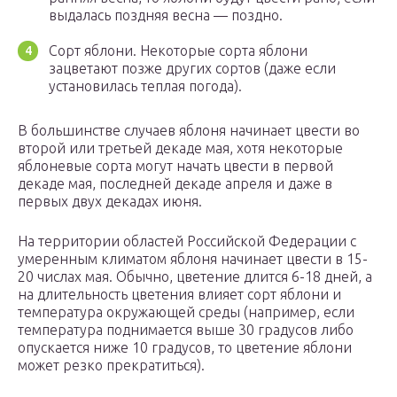
выдалась поздняя весна — поздно.
Сорт яблони. Некоторые сорта яблони
зацветают позже других сортов (даже если
установилась теплая погода).
В большинстве случаев яблоня начинает цвести во
второй или третьей декаде мая, хотя некоторые
яблоневые сорта могут начать цвести в первой
декаде мая, последней декаде апреля и даже в
первых двух декадах июня.
На территории областей Российской Федерации с
умеренным климатом яблоня начинает цвести в 15-
20 числах мая. Обычно, цветение длится 6-18 дней, а
на длительность цветения влияет сорт яблони и
температура окружающей среды (например, если
температура поднимается выше 30 градусов либо
опускается ниже 10 градусов, то цветение яблони
может резко прекратиться).