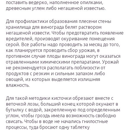
поставить ведерко, наполненное опилками,
древесным углем либо негашеной известью.
Для профилактики образования плесени стены
хранилища для винограда белят раствором
негашеной извести. Чтобы предотвратить появление
вредителей, производят окуривание помещения
серой. Все работы надо проводить за месяц до того,
как планируется проводить сбор урожая, в
противном случае плоды винограда могут оказаться
отравленными химическими препаратами. Урожай
не рекомендуется располагать поблизости от
продуктов с резким и сильным запахом либо
овощей, из которых выделяется излишняя
влажность.
Для такой методики кисточки обрезают вместе с
веточкой лозы, больший конец которой окунают в
бутылку с водой, закрепленную под определенным
углом, чтобы гроздь имела возможность свободно
свисать. Чтобы в воде не начались гнилостные
процессы, туда бросают одну таблетку