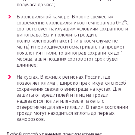
получаса до часа;
В холодильной камере. В «зоне свежести»
современных холодильников температура 0+2°C
соответствует наилучшим условиям сохранности
винограда. Если положить грозди в
полиэтиленовый пакет (ни в коем случае не
мыть) и периодически осматривать на предмет
появления гнили, то виноград сохранится до 1
месяца, а для поздних сортов этот срок будет
длиннее;
На кустах. В южных регионах России, где
позволяет климат, широко практикуется способ
сохранения свежего винограда на кустах. Для
защиты от вредителей и птиц на грозди
надеваются полиэтиленовые пакеты с
отверстиями для вентиляции. В таком состоянии
грозди могут находиться вплоть до первых
заморозков.
Любой способ хранения предусматривает