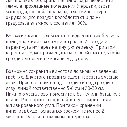
Для правильного хранения винограда выбирайте
темные прохладные помещения (чердаки, сараи,
мансарды, погреба, подвалы), где температура
окружающего воздуха колеблется от 0 до +7
градусов, а влажность составляет 80%.
Веточки с виноградом можно подвесить как белье на
прищепках или связать виноград по 2 грозди и
перекинуть их через натянутую веревку. При этом
веревки следует размещать на разной высоте, чтобы
грозди с ягодами не касались друг друга.
Возможно сохранить виноград до зимы на зеленых
гребнях. Для этого грозди следует нарезать с частью
лозы. Просто оставьте над гроздью и под гроздью
лозу, диной соответственно 5-6 см и 20-30 см.
Нижнюю часть лозы поместите в банку или бутылку с
водой. Растворите в воде таблетку аспирина или
активированного угля. При таком хранении
виноград будет оставаться свежем не менее 2
месяцев. Однако возможны потери сахара.