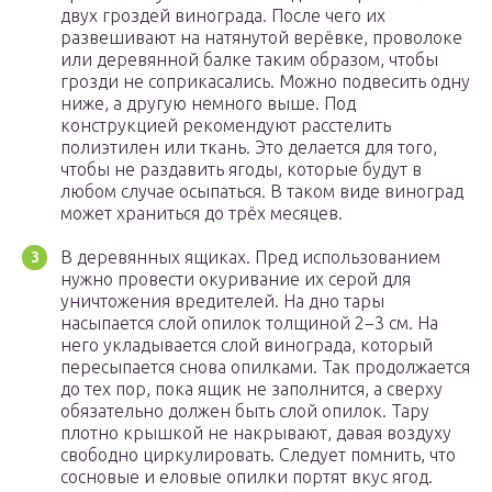
двух гроздей винограда. После чего их
развешивают на натянутой верёвке, проволоке
или деревянной балке таким образом, чтобы
грозди не соприкасались. Можно подвесить одну
ниже, а другую немного выше. Под
конструкцией рекомендуют расстелить
полиэтилен или ткань. Это делается для того,
чтобы не раздавить ягоды, которые будут в
любом случае осыпаться. В таком виде виноград
может храниться до трёх месяцев.
В деревянных ящиках. Пред использованием
нужно провести окуривание их серой для
уничтожения вредителей. На дно тары
насыпается слой опилок толщиной 2−3 см. На
него укладывается слой винограда, который
пересыпается снова опилками. Так продолжается
до тех пор, пока ящик не заполнится, а сверху
обязательно должен быть слой опилок. Тару
плотно крышкой не накрывают, давая воздуху
свободно циркулировать. Следует помнить, что
сосновые и еловые опилки портят вкус ягод.