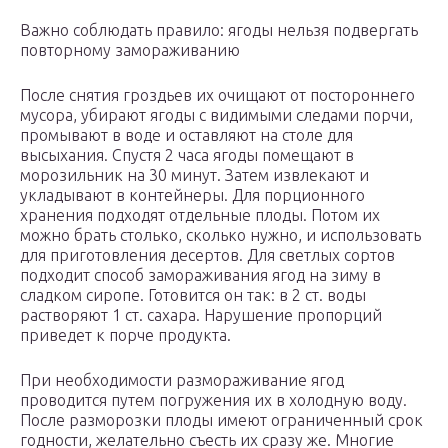
Важно соблюдать правило: ягоды нельзя подвергать
повторному замораживанию
После снятия гроздьев их очищают от постороннего
мусора, убирают ягоды с видимыми следами порчи,
промывают в воде и оставляют на столе для
высыхания. Спустя 2 часа ягоды помещают в
морозильник на 30 минут. Затем извлекают и
укладывают в контейнеры. Для порционного
хранения подходят отдельные плоды. Потом их
можно брать столько, сколько нужно, и использовать
для приготовления десертов. Для светлых сортов
подходит способ замораживания ягод на зиму в
сладком сиропе. Готовится он так: в 2 ст. воды
растворяют 1 ст. сахара. Нарушение пропорций
приведет к порче продукта.
При необходимости размораживание ягод
проводится путем погружения их в холодную воду.
После разморозки плоды имеют ограниченный срок
годности, желательно съесть их сразу же. Многие