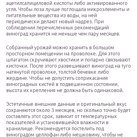
ацетилсалициловой кислоты либо активированного
угля. Чтобы лоза лучше поглощала микроэлементы и
питательные вещества из воды, на ней
периодически делают новый надрез. При
соблюдении перечисленных рекомендаций
виноград хранится не меньше чем пару месяцев.
Собранный урожай можно хранить в большом
просторном помещении на проволоке. Для этого
шпагатом скручивают хвостики и попарно связывают
кисточки. После этого развешивают виноград на туго
натянутой проволоке, толстой бечевке либо
жердине. Чтобы не допустить соприкасания
виноградных кистей в подвешенном состоянии,
высота их крепления не должна быть одинаковой.
Эстетичные внешние данные и оригинальный вкус
сохраняются около 3 месяцев, но сколько точно будет
составлять этот срок, зависит от температурных
показателей и установившейся влажности в
хранилище. Рекомендуется постелить под
виноградом целлофан либо мешковину, чтобы не