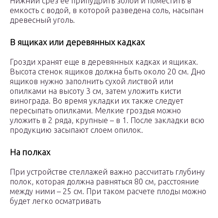
Нижний срез ее припудрить золой и поместить в
емкость с водой, в которой разведена соль, насыпан
древесный уголь.
В ящиках или деревянных кадках
Грозди хранят еще в деревянных кадках и ящиках.
Высота стенок ящиков должна быть около 20 см. Дно
ящиков нужно заполнить сухой листвой или
опилками на высоту 3 см, затем уложить кисти
винограда. Во время укладки их также следует
пересыпать опилками. Мелкие гроздья можно
уложить в 2 ряда, крупные – в 1. После закладки всю
продукцию засыпают слоем опилок.
На полках
При устройстве стеллажей важно рассчитать глубину
полок, которая должна равняться 80 см, расстояние
между ними – 25 см. При таком расчете плоды можно
будет легко осматривать