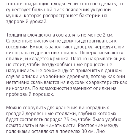
топтать опадающие плоды. Если этого не сделать, то
существует большой риск появления уксусной
мушки, которая распространяет бактерии на
здоровый урожай.
Толщина слоя должна составлять не менее 2 см.
Сложенные кисточки не должны дотрагиваться к
соседним. Емкость заполняют доверху, чередуя слои
винограда и древесных опилок. Поверх засыпаются
опилки, и кладется крышка. Плотно накрывать ящик
не стоит, чтобы воздухообменные процессы не
нарушились. Не рекомендуют применять в данном
случае опилки из хвойных деревьев, потому как они
негативно сказываются на вкусовых характеристиках
винограда. По возможности заменяют опилки на
пробковый порошок.
Можно соорудить для хранения виноградных
гроздей деревянные стеллажи, глубина которых
будет составлять порядка 75 см, чтобы было удобно
осматривать и вынимать кисти. Расстояние между
полочками оставляют в пределах 30 см. Дно