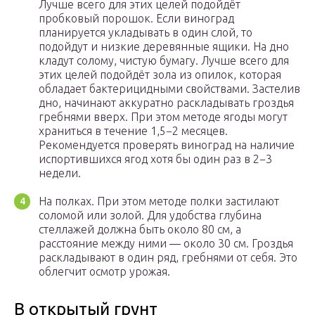
Лучше всего для этих целей подойдёт
пробковый порошок. Если виноград
планируется укладывать в один слой, то
подойдут и низкие деревянные ящики. На дно
кладут солому, чистую бумагу. Лучше всего для
этих целей подойдёт зола из опилок, которая
обладает бактерицидными свойствами. Застелив
дно, начинают аккуратно раскладывать гроздья
гребнями вверх. При этом методе ягоды могут
храниться в течение 1,5−2 месяцев.
Рекомендуется проверять виноград на наличие
испортившихся ягод хотя бы один раз в 2−3
недели.
На полках. При этом методе полки застилают
соломой или золой. Для удобства глубина
стеллажей должна быть около 80 см, а
расстояние между ними — около 30 см. Гроздья
раскладывают в один ряд, гребнями от себя. Это
облегчит осмотр урожая.
В открытый грунт