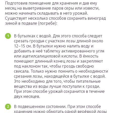
Подготовив помещение для хранения и дав ему
месяц на выветривание паров серы или извести,
можно начинать складывать в него урожай.
Существует несколько способов сохранить виноград
зимой в подвале (погребе):
В бутылках с водой. Для этого способа следует
срезать гроздья с участком лозы длиной около
12−15 см. В бутылки нужно налить воду и
добавить в неё таблетку активированного угля
или ацетилсалициловой кислоты. В ёмкость
помещают длинный конец лозы и закрепляют
под наклоном так, чтобы гроздь свободно
свисала. Только нужно помнить о необходимости
срезания лозы, находящейся в бутылке с водой.
Это необходимо для того, чтобы питательные
вещества из воды лучше поступали к грозди.
При этом способе урожай сохранится в течение
двух месяцев.
В подвешенном состоянии. При этом способе
хранения нужно обмотать одной верёвкой лозы