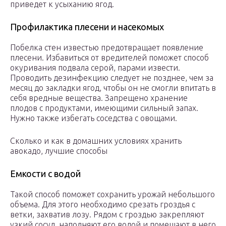
приведет к усыханию ягод.
Профилактика плесени и насекомых
Побелка стен известью предотвращает появление
плесени. Избавиться от вредителей поможет способ
окуривания подвала серой, парами извести.
Проводить дезинфекцию следует не позднее, чем за
месяц до закладки ягод, чтобы он не смогли впитать в
себя вредные вещества. Запрещено хранение
плодов с продуктами, имеющими сильный запах.
Нужно также избегать соседства с овощами.
Сколько и как в домашних условиях хранить
авокадо, лучшие способы
Емкости с водой
Такой способ поможет сохранить урожай небольшого
объема. Для этого необходимо срезать гроздья с
ветки, захватив лозу. Рядом с гроздью закрепляют
узкий сосуд, наполняют его водой и помещают в него