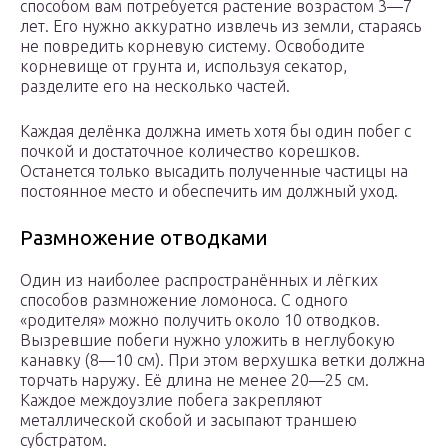
способом вам потребуется растение возрастом 3—7
лет. Его нужно аккуратно извлечь из земли, стараясь
не повредить корневую систему. Освободите
корневище от грунта и, используя секатор,
разделите его на несколько частей.
Каждая делёнка должна иметь хотя бы один побег с
почкой и достаточное количество корешков.
Останется только высадить полученные частицы на
постоянное место и обеспечить им должный уход.
Размножение отводками
Один из наиболее распространённых и лёгких
способов размножение ломоноса. С одного
«родителя» можно получить около 10 отводков.
Вызревшие побеги нужно уложить в неглубокую
канавку (8—10 см). При этом верхушка ветки должна
торчать наружу. Её длина не менее 20—25 см.
Каждое междоузлие побега закрепляют
металлической скобой и засыпают траншею
субстратом.