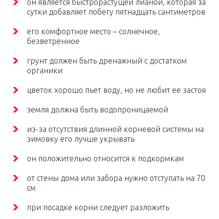
он является быстрорастущей лианой, которая за
сутки добавляет побегу пятнадцать сантиметров
его комфортное место – солнечное,
безветренное
грунт должен быть дренажный с достатком
органики
цветок хорошо пьет воду, но не любит ее застоя
земля должна быть водопроницаемой
из-за отсутствия длинной корневой системы на
зимовку его лучше укрывать
он положительно относится к подкормкам
от стены дома или забора нужно отступать на 70
см
при посадке корни следует разложить