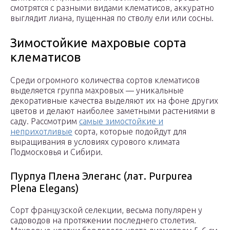
смотрятся с разными видами клематисов, аккуратно
выглядит лиана, пущенная по стволу ели или сосны.
Зимостойкие махровые сорта
клематисов
Среди огромного количества сортов клематисов
выделяется группа махровых — уникальные
декоративные качества выделяют их на фоне других
цветов и делают наиболее заметными растениями в
саду. Рассмотрим
самые зимостойкие и
неприхотливые
сорта, которые подойдут для
выращивания в условиях сурового климата
Подмосковья и Сибири.
Пурпуа Плена Элеганс (лат. Purpurea
Plena Elegans)
Сорт французской селекции, весьма популярен у
садоводов на протяжении последнего столетия.