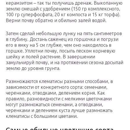
керамзитом – так ты получишь дренаж. Выкопанную
землю смешай с удобрением (150 гр комплексного,
100 гр суперфосфата, 20 кг компоста и 15 кг торфа).
Верни почву обратно и обильно залей водой.
Затем сделай небольшую лунку на пять сантиметров
в глубину. Достань саженец из горшочка и погрузи
его в ямку на 5 см глубже, чем оно находилось в
горшке. Уплотни почву, посыпь песком корневую
шейку и полей растение. В завершении
замульчируй почву, и на протяжении сезона досыпай
землю до уровня грунта.
Размножаются клематисы разными способами, в
зависимости от конкретного сорта: семенами,
черенками, отводками, делением корня. Как
правило, разновидности с мелкими цветочками
могут размножаться семенами, а отводками,
черенками и делением куста лучше размножать
клематисы с большими цветами.