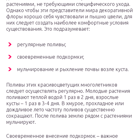
растениями, не требующими специфического ухода.
Однако чтобы эти представители мира декоративной
флоры хорошо себя чувствовали и пышно цвели, для
них следует создать наиболее комфортные условия
существования. Это подразумевает:
регулярные поливы;
своевременные подкормки;
мульчирование и рыхление почвы возле куста.
Поливы этих красивоцветущих многолетников
следует осуществлять регулярно. Молодые растения
поливают теплой водой 1 раз в 2 дня, взрослые
кусты – 1 раз в 3-4 дня. В хмурое, прохладное или
дождливое лето частоту поливов существенно
сокращают. После полива землю рядом с растениями
мульчируют.
Своевременное внесение подкормок – важное