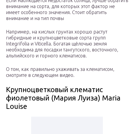
Если наблюдается недостаток солнца, лучше обратить
внимание на сорта, для которых этот фактор не
имеет особенного значения. Стоит обратить
внимание и на тип почвы
Например, на кислых грунтах хорошо растут
гибридные и крупноцветковые сорта групп
Integrifolia и Viticella. Богатая щёлочью земля
необходима для посадки тангутского, восточного,
альпийского и горного клематисов.
О том, как правильно ухаживать за клематисом,
смотрите в следующем видео.
Крупноцветковый клематис
фиолетовый (Мария Луиза) Maria
Louise