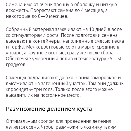
Семена имеют очень прочную оболочку и низкую
всхожесть. Прорастают семена до 4 месяцев, а
некоторые до 8—9 месяцев.
Собранный материал замачивают на 10 дней в воде
со стимуляторами роста. После подготовки семена
высевают в контейнеры, наполненные смесью песка
и торфа. Мелкоцветковые сеют в марте, средние в
январе, а крупные осенью, сразу же после сбора.
Обеспечьте умеренный полив и температуру 25—30
градусов.
Саженцы подращивают до окончания заморозков и
высаживают на затенённый участок. Там они должны
«просидеть» три года. Только после этого можно
высадить их на постоянное место.
Размножение делением куста
Оптимальным сроком для проведения деления
является осень. Чтобы размножить лозинку таким