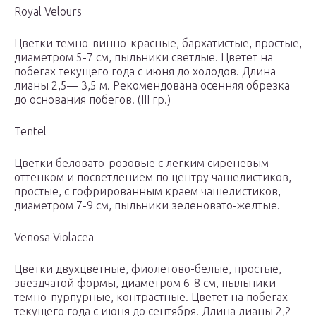
Royal Velours
Цветки темно-винно-красные, бархатистые, простые,
диаметром 5-7 см, пыльники светлые. Цветет на
побегах текущего года с июня до холодов. Длина
лианы 2,5— 3,5 м. Рекомендована осенняя обрезка
до основания побегов. (III гр.)
Tentel
Цветки беловато-розовые с легким сиреневым
оттенком и посветлением по центру чашелистиков,
простые, с гофрированным краем чашелистиков,
диаметром 7-9 см, пыльники зеленовато-желтые.
Venosa Violacea
Цветки двухцветные, фиолетово-белые, простые,
звездчатой формы, диаметром 6-8 см, пыльники
темно-пурпурные, контрастные. Цветет на побегах
текущего года с июня до сентября. Длина лианы 2,2-