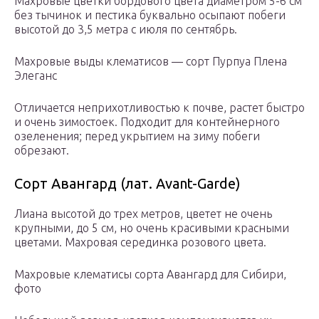
Махровые цветки бордового цвета диаметром 5-6 см
без тычинок и пестика буквально осыпают побеги
высотой до 3,5 метра с июля по сентябрь.
Махровые выды клематисов — сорт Пурпуа Плена
Элеганс
Отличается неприхотливостью к почве, растет быстро
и очень зимостоек. Подходит для контейнерного
озеленения; перед укрытием на зиму побеги
обрезают.
Сорт Авангард (лат. Avant-Garde)
Лиана высотой до трех метров, цветет не очень
крупными, до 5 см, но очень красивыми красными
цветами. Махровая серединка розового цвета.
Махровые клематисы сорта Авангард для Сибири,
фото