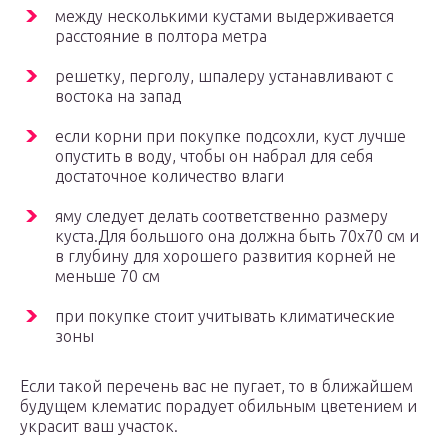
между несколькими кустами выдерживается
расстояние в полтора метра
решетку, перголу, шпалеру устанавливают с
востока на запад
если корни при покупке подсохли, куст лучше
опустить в воду, чтобы он набрал для себя
достаточное количество влаги
яму следует делать соответственно размеру
куста.Для большого она должна быть 70х70 см и
в глубину для хорошего развития корней не
меньше 70 см
при покупке стоит учитывать климатические
зоны
Если такой перечень вас не пугает, то в ближайшем
будущем клематис порадует обильным цветением и
украсит ваш участок.