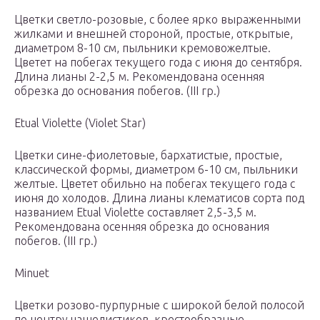
Цветки светло-розовые, с более ярко выраженными
жилками и внешней стороной, простые, открытые,
диаметром 8-10 см, пыльники кремовожелтые.
Цветет на побегах текущего года с июня до сентября.
Длина лианы 2-2,5 м. Рекомендована осенняя
обрезка до основания побегов. (III гр.)
Etual Violette (Violet Star)
Цветки сине-фиолетовые, бархатистые, простые,
классической формы, диаметром 6-10 см, пыльники
желтые. Цветет обильно на побегах текущего года с
июня до холодов. Длина лианы клематисов сорта под
названием Etual Violette составляет 2,5-3,5 м.
Рекомендована осенняя обрезка до основания
побегов. (III гр.)
Minuet
Цветки розово-пурпурные с широкой белой полосой
по центру чашелистиков, крестообразные,