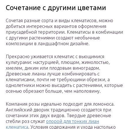
Сочетание с другими цветами
Сочетая разные сорта и виды клематисов, можно
добиться интересных вариантов оформления
приусадебной территории. Клематисы в комбинации
с другими растениями создают необычные
композиции в ландшафтном дизайне.
Прекрасно уживается клематис с вьющимися
культурами: настурцией, плющом, жимолостью,
хмелем, диким или плодовым виноградом.
Древесные лианы лучше комбинировать с
клематисами, почти не требующими обрезки, а
однолетники можно высадить с растениями, которые
осенью обрезают больше, чем наполовину.
Компания розы идеально подходит для ломоноса.
Английский дворик традиционно создается при
сочетании этих двух видов. Твердые древесные
стебли роз служат
опорой для тонких лиан
клематиса
. Условия содержания и ухода настолько