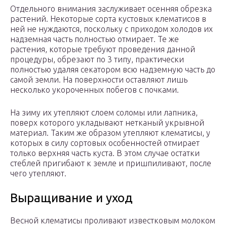
Отдельного внимания заслуживает осенняя обрезка
растений. Некоторые сорта кустовых клематисов в
ней не нуждаются, поскольку с приходом холодов их
надземная часть полностью отмирает. Те же
растения, которые требуют проведения данной
процедуры, обрезают по 3 типу, практически
полностью удаляя секатором всю надземную часть до
самой земли. На поверхности оставляют лишь
несколько укороченных побегов с почками.
На зиму их утепляют слоем соломы или лапника,
поверх которого укладывают нетканый укрывной
материал. Таким же образом утепляют клематисы, у
которых в силу сортовых особенностей отмирает
только верхняя часть куста. В этом случае остатки
стеблей пригибают к земле и пришпиливают, после
чего утепляют.
Выращивание и уход
Весной клематисы проливают известковым молоком