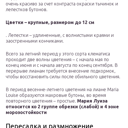
очень красиво за счет контраста окраски тычинок и
лепестков бутонов.
Цветки – крупные, размером до 12 см
. Лепестки – удлиненные, с волнистыми краями и
заостренными кончиками.
Всего за летний период у этого сорта клематиса
проходит две волны цветения – с начала мая по
конец июня и с начала августа по конец сентября. В
перерыве лианам требуется внесение подкормок,
чтобы восстановить силы после обильного цветения.
В период весенне-летнего цветения на лиане Maria
Louise образуются махровые бутоны, во время
повторного цветения – простые.
Мария Луиза
относится ко 2 группе обрезки (слабой) и 4 зоне
морозостойкости
Пересадка и размножение