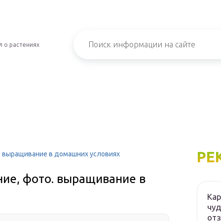
 о растениях
РЕ
. выращивание в домашних условиях
ние, фото. выращивание в
Кар
чуд
от