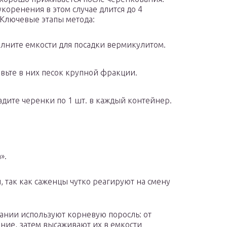
укоренения в этом случае длится до 4
 Ключевые этапы метода:
лните емкости для посадки вермикулитом.
вьте в них песок крупной фракции.
адите черенки по 1 шт. в каждый контейнер.
».
так как саженцы чутко реагируют на смену
ании используют корневую поросль: от
ние, затем высаживают их в емкости