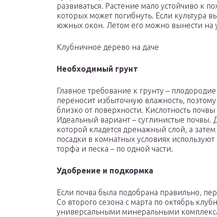
развиваться. Растение мало устойчиво к п
которых может погибнуть. Если культура вы
южных окон. Летом его можно вынести на у
Клубничное дерево на даче
Необходимый грунт
Главное требование к грунту – плодородие
переносит избыточную влажность, поэтому
близко от поверхности. Кислотность почвы
Идеальный вариант – суглинистые почвы. 
которой кладется дренажный слой, а затем
посадки в комнатных условиях используют п
торфа и песка – по одной части.
Удобрение и подкормка
Если почва была подобрана правильно, пер
Со второго сезона с марта по октябрь клу
универсальными минеральными комплекс