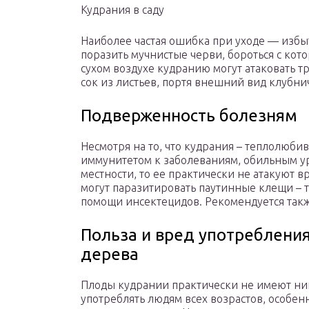
Кудрания в саду
Наиболее частая ошибка при уходе — избыт
поразить мучнистые черви, бороться с ко
сухом воздухе кудранию могут атаковать 
сок из листьев, портя внешний вид клубни
Подверженность болезням
Несмотря на то, что кудрания – теплолюби
иммунитетом к заболеваниям, обильным ур
местности, то ее практически не атакуют 
могут паразитировать паутинные клещи – 
помощи инсектецидов. Рекомендуется такж
Польза и вред употреблени
дерева
Плоды кудрании практически не имеют ни
употреблять людям всех возрастов, особенн