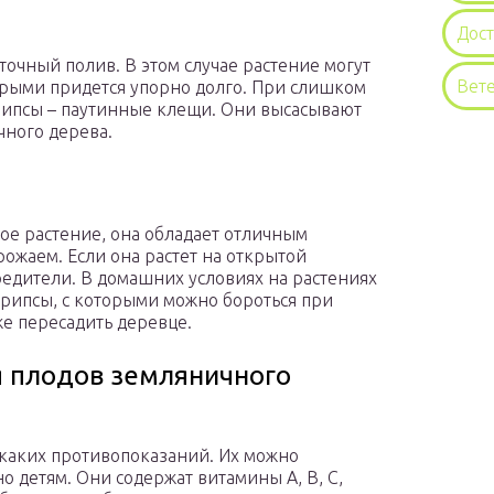
Дос
очный полив. В этом случае растение могут
Вет
торыми придется упорно долго. При слишком
трипсы – паутинные клещи. Они высасывают
чного дерева.
вое растение, она обладает отличным
ожаем. Если она растет на открытой
вредители. В домашних условиях на растениях
трипсы, с которыми можно бороться при
е пересадить деревце.
я плодов земляничного
каких противопоказаний. Их можно
о детям. Они содержат витамины А, В, С,