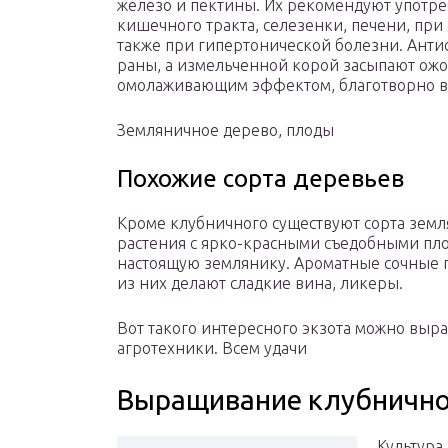
железо и пектины. Их рекомендуют употре
кишечного тракта, селезенки, печени, пр
также при гипертонической болезни. Анти
раны, а измельченной корой засыпают ожог
омолаживающим эффектом, благотворно вл
Земляничное дерево, плоды
Похожие сорта деревьев
Кроме клубничного существуют сорта земл
растения с ярко-красными съедобными п
настоящую землянику. Ароматные сочные п
из них делают сладкие вина, ликеры.
Вот такого интересного экзота можно выра
агротехники. Всем удачи
Выращивание клубнично
Культура