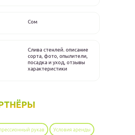
Сом
Слива стенлей. описание
сорта, фото, опылители,
посадка и уход, отзывы
характеристики
РТНЁРЫ
прессионный рукав
Условия аренды