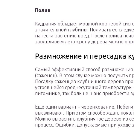
Полив
Кудрания обладает мощной корневой систе
значительной глубины. Поливать ее следуе
нанести растению вред. После полива поч
засушливым лето крону дерева можно опры
Размножение и пересадка к
Самый эффективный способ размножения к
(саженец). В этом случае можно получить 
Посадку саженцев клубничного дерева про
устоявшейся среднесуточной температуры 
питомнике, так больше шанс приобрести з
Еще один вариант – черенкование. Побеги
высаживают. При этом способе ждать появл
Можно вырастить клубничное дерево из се
процесс. Ошибки, допускаемые при уходе з