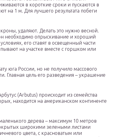
живаются в короткие сроки и пускаются в
ют на 1 м. Для лучшего результата побеги
кроны, удаляют. Делать это нужно весной.
он необходимо опрыскивание и хороший
условиях, его ставят в освещенный части
пывают на участке вместе с горшком или
ту юга России, но не получило массового
и. Главная цель его разведения – украшение
бутус (Arbutus) происходит из семейства
орых, находится на американском континенте
 маленького дерева – максимум 10 метров
 покрытых широкими зелеными листами
ричневого цвета, с красноватым или