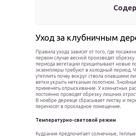
Содер
Уход за клубничным де
Правила ухода зависят от того, где посаже
первом случае весной производят обрезку
периода вегетации прищипывают новые по
экземпляры требуют в холодный период. 
утеплить почву вокруг ствола опавшими ли
ветки укрыть нетканым полотном. Знойны
применять опрыскивание. У комнатных рас
постоянно проводят обрезку лишних отро
В ноябре деревце сбрасывает листву и пер
переносят в прохладное помещение.
Температурно-световой режим
Кудрания предпочитает солнечные, теплые 