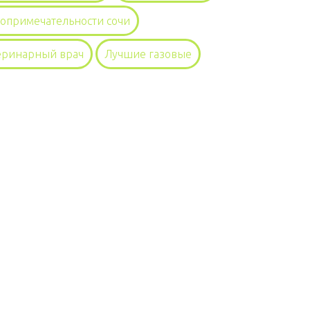
топримечательности сочи
еринарный врач
Лучшие газовые