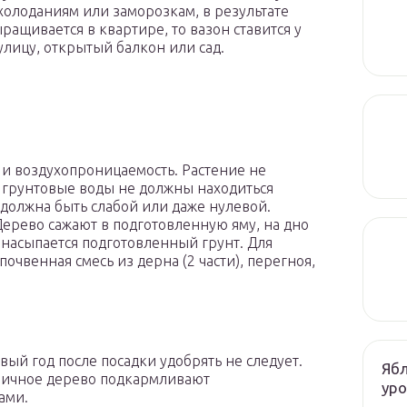
охолоданиям или заморозкам, в результате
ращивается в квартире, то вазон ставится у
лицу, открытый балкон или сад.
 и воздухопроницаемость. Растение не
 грунтовые воды не должны находиться
 должна быть слабой или даже нулевой.
Дерево сажают в подготовленную яму, на дно
 насыпается подготовленный грунт. Для
очвенная смесь из дерна (2 части), перегноя,
вый год после посадки удобрять не следует.
Ябл
бничное дерево подкармливают
ур
ами.