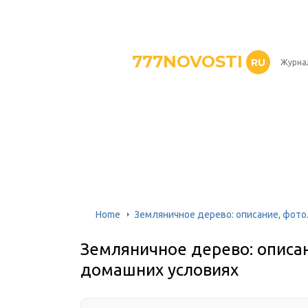
777NOVOSTI
RU
Журнал
Home
Земляничное дерево: описание, фото
Земляничное дерево: описа
домашних условиях