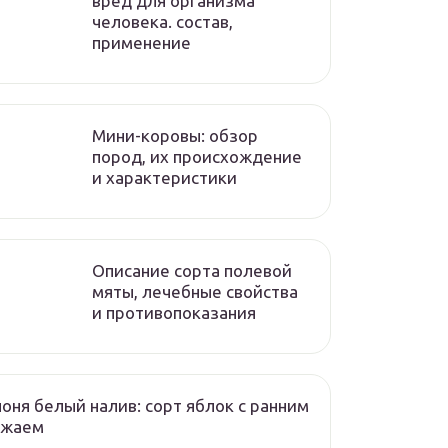
вред для организма
человека. состав,
применение
Мини-коровы: обзор
пород, их происхождение
и характеристики
Описание сорта полевой
мяты, лечебные свойства
и противопоказания
оня белый налив: сорт яблок с ранним
ожаем