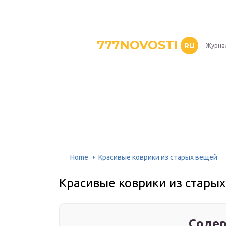
777NOVOSTI
RU
Журнал
Home
Красивые коврики из старых вещей
Красивые коврики из стары
Содер