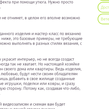
ффекта при помощи утюга. Нужно просто
.
Дос
 не отнимет, в целом его вполне возможно
Вет
анного изделия и мастер-класс по вязанию
 ниже, это базовые примеры, не требующие
ожно выполнять в разных стилях вязания, с
украсит интерьер, но не всегда создаст
огда так не хватает. Но настоящей хозяйке
йн своего дома или квартиры. Ведь изделия,
 любовью, будут нести своим обладателям
лишь добавить в свое жилище созданные
ые игрушки, поделки или ковры, и сразу
ю сторону. Потому как, создавая что-либо,
.
й видеозаписям и схемам вам будет