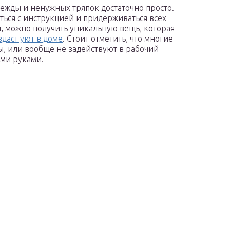
ежды и ненужных тряпок достаточно просто.
ься с инструкцией и придерживаться всех
, можно получить уникальную вещь, которая
здаст уют в доме
. Стоит отметить, что многие
ы, или вообще не задействуют в рабочий
ими руками.