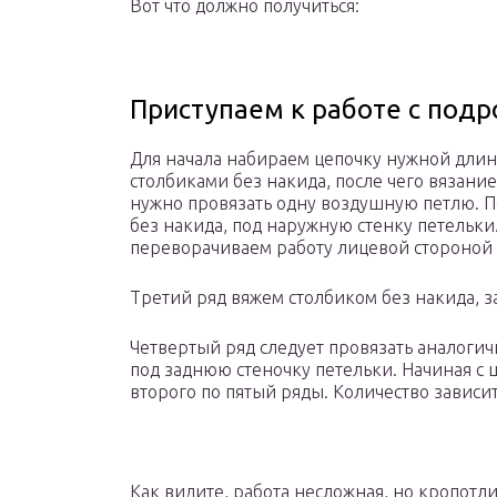
Вот что должно получиться:
Приступаем к работе с под
Для начала набираем цепочку нужной длин
столбиками без накида, после чего вязани
нужно провязать одну воздушную петлю. П
без накида, под наружную стенку петельки
переворачиваем работу лицевой стороной 
Третий ряд вяжем столбиком без накида, з
Четвертый ряд следует провязать аналогич
под заднюю стеночку петельки. Начиная с ш
второго по пятый ряды. Количество зависи
Как видите, работа несложная, но кропотли