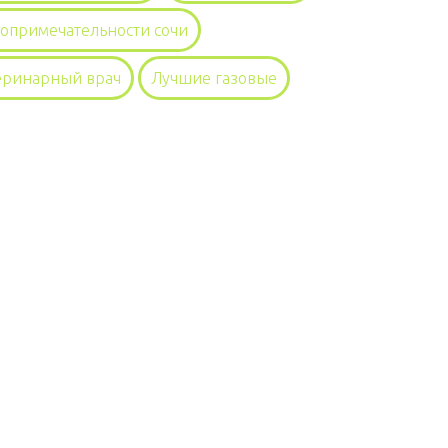
топримечательности сочи
еринарный врач
Лучшие газовые