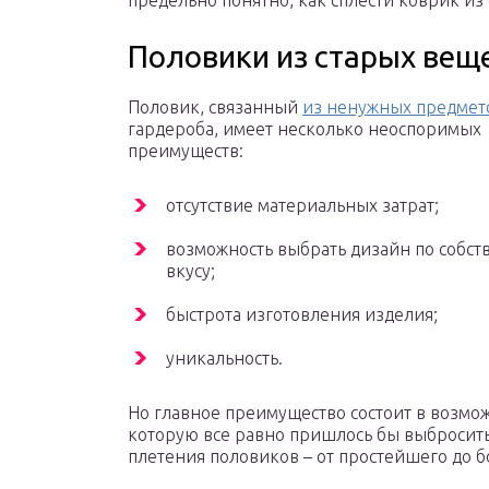
предельно понятно, как сплести коврик из
Половики из старых вещ
Половик, связанный
из ненужных предмет
гардероба, имеет несколько неоспоримых
преимуществ:
отсутствие материальных затрат;
возможность выбрать дизайн по собст
вкусу;
быстрота изготовления изделия;
уникальность.
Но главное преимущество состоит в возмо
которую все равно пришлось бы выбросить,
плетения половиков – от простейшего до б