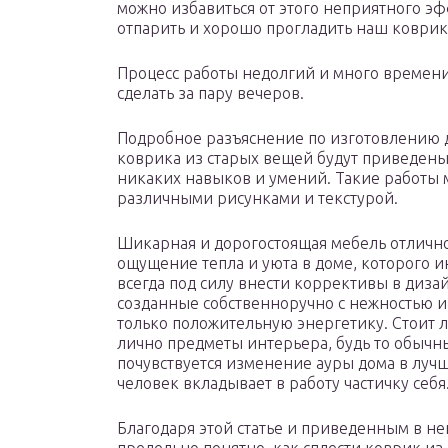
можно избавиться от этого неприятного э
отпарить и хорошо прогладить наш коврик
Процесс работы недолгий и много времени
сделать за пару вечеров.
Подробное разъяснение по изготовлению д
коврика из старых вещей будут приведены
никаких навыков и умений. Такие работы м
различными рисунками и текстурой.
Шикарная и дорогостоящая мебель отлично 
ощущение тепла и уюта в доме, которого ин
всегда под силу внести коррективы в диза
созданные собственноручно с нежностью и
только положительную энергетику. Стоит 
лично предметы интерьера, будь то обычн
почувствуется изменение ауры дома в лучшу
человек вкладывает в работу частичку себя
Благодаря этой статье и приведенным в не