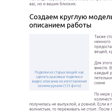
вас, но и ваших близких.
Создаем круглую модел
описанием работы
Также ст
немного 
предоста
вещей, к
Для этог
вместе. 
Поделки из старых вещей: как
каждыё р
сделать красивые поделки и
петельки
видео описание их изготовления
схеме
своими руками (135 фото)
По мере 
количест
получилась не выпуклой, а ровной. Если в 
волнистым, то переживать не стоит. После 