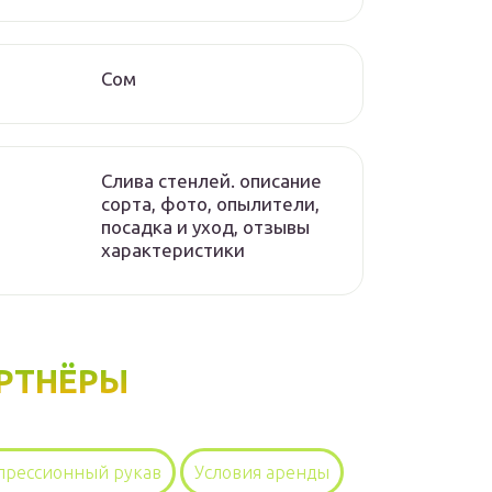
Сом
Слива стенлей. описание
сорта, фото, опылители,
посадка и уход, отзывы
характеристики
РТНЁРЫ
прессионный рукав
Условия аренды