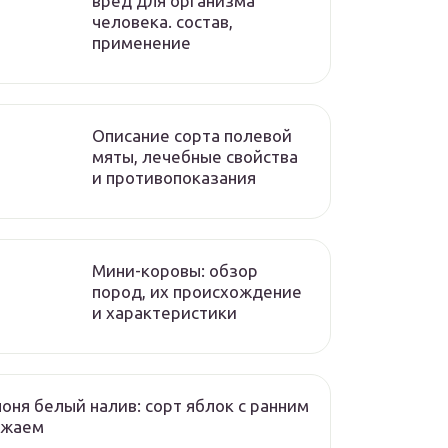
вред для организма
человека. состав,
применение
Описание сорта полевой
мяты, лечебные свойства
и противопоказания
Мини-коровы: обзор
пород, их происхождение
и характеристики
оня белый налив: сорт яблок с ранним
ожаем