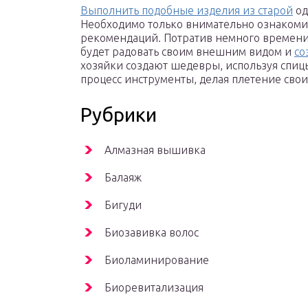
Выполнить подобные изделия из старой
од
Необходимо только внимательно ознакомит
рекомендаций. Потратив немного времени
будет радовать своим внешним видом и
со
хозяйки создают шедевры, используя спиц
процесс инструменты, делая плетение сво
Рубрики
Алмазная вышивка
Балаяж
Бигуди
Биозавивка волос
Биоламинирование
Биоревитализация