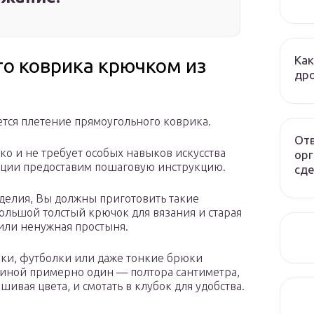
Как
о коврика крючком из
дро
тся плетение прямоугольного коврика.
Отв
о и не требует особых навыков искусства
орг
ации предоставим пошаговую инструкцию.
сде
оделия, Вы должны приготовить такие
ольшой толстый крючок для вязания и старая
или ненужная простыня.
шки, футболки или даже тонкие брюки
риной примерно один — полтора сантиметра,
шивая цвета, и смотать в клубок для удобства.