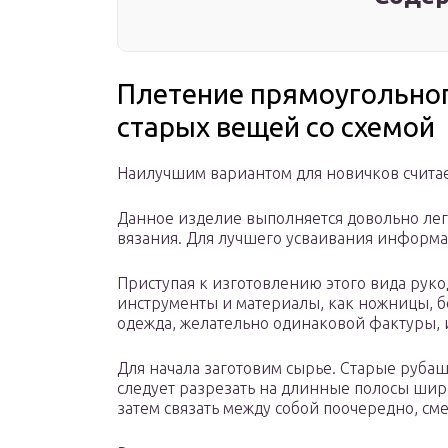
Плетение прямоугольног
старых вещей со схемой
Наилучшим вариантом для новичков считае
Данное изделие выполняется довольно легк
вязания. Для лучшего усваивания информ
Приступая к изготовлению этого вида рук
инструменты и материалы, как ножницы, б
одежда, желательно одинаковой фактуры, 
Для начала заготовим сырье. Старые руба
следует разрезать на длинные полосы ши
затем связать между собой поочередно, сме