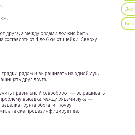
я;
Дос
 см.
Вет
 от друга, а между рядами должно быть
а составлять от 4 до 6 см от шейки. Сверху
 грядки рядом и выращивать на одной лук,
защищать друг друга.
спечить правильный севооборот — выращивать
у проблему высадка между рядами лука —
я заделка грунта обогатит почву
и, а также продезинфицирует ее.