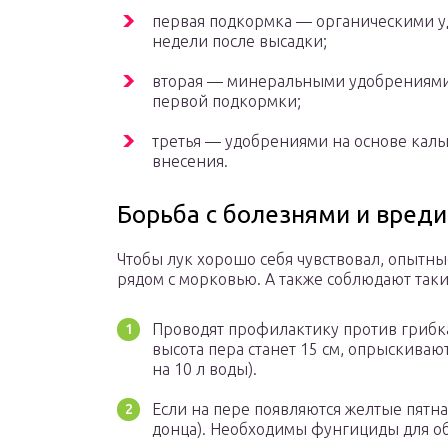
первая подкормка — органическими уд
недели после высадки;
вторая — минеральными удобрениями 
первой подкормки;
третья — удобрениями на основе каль
внесения.
Борьба с болезнями и вред
Чтобы лук хорошо себя чувствовал, опытн
рядом с морковью. А также соблюдают таки
Проводят профилактику против грибка,
высота пера станет 15 см, опрыскивают
на 10 л воды).
Если на пере появляются желтые пятн
донца). Необходимы фунгициды для о