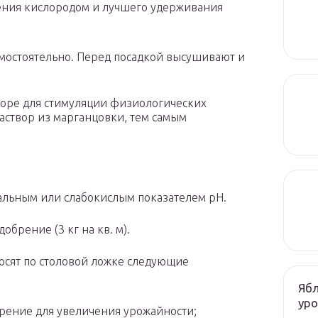
ения кислородом и лучшего удерживания
мостоятельно. Перед посадкой высушивают и
творе для стимуляции физиологических
раствор из марганцовки, тем самым
ральным или слабокислым показателем pH.
обрение (3 кг на кв. м).
носят по столовой ложке следующие
Ябл
ур
ение для увеличения урожайности;