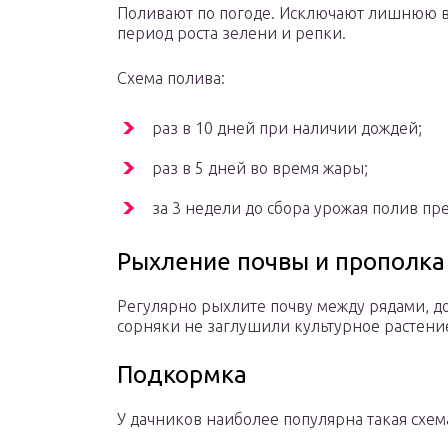
Поливают по погоде. Исключают лишнюю в
период роста зелени и репки.
Схема полива:
раз в 10 дней при наличии дождей;
раз в 5 дней во время жары;
за 3 недели до сбора урожая полив пр
Рыхление почвы и прополка
Регулярно рыхлите почву между рядами, до
сорняки не заглушили культурное растени
Подкормка
У дачников наиболее популярна такая схем