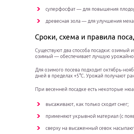
суперфосфат — для повышения плодо
древесная зола — для улучшения меха
Сроки, схема и правила пос
Существуют два способа посадки: озимый
озимый — обеспечивает лучшую урожайност
Для озимого посева подходит октябрь-нояб
дней в пределах +5°C. Урожай получают ра
При весенней посадке есть некоторые нюа
высаживают, как только сходит снег;
применяют укрывной материал (с поя
сверху на высаженный севок насыпают 