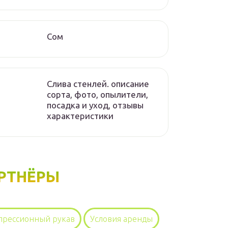
Сом
Слива стенлей. описание
сорта, фото, опылители,
посадка и уход, отзывы
характеристики
РТНЁРЫ
прессионный рукав
Условия аренды