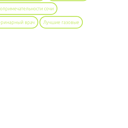
топримечательности сочи
еринарный врач
Лучшие газовые