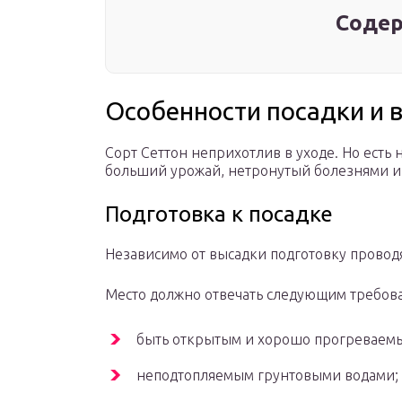
Содер
Особенности посадки и
Сорт Сеттон неприхотлив в уходе. Но есть
больший урожай, нетронутый болезнями и
Подготовка к посадке
Независимо от высадки подготовку проводя
Место должно отвечать следующим требов
быть открытым и хорошо прогреваем
неподтопляемым грунтовыми водами;