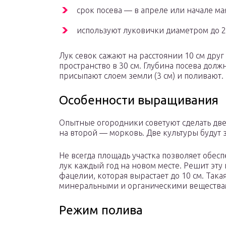
срок посева — в апреле или начале ма
используют луковички диаметром до 2
Лук севок сажают на расстоянии 10 см друг
пространство в 30 см. Глубина посева должн
присыпают слоем земли (3 см) и поливают.
Особенности выращивания
Опытные огородники советуют сделать две
на второй — морковь. Две культуры будут 
Не всегда площадь участка позволяет обе
лук каждый год на новом месте. Решит эт
фацелии, которая вырастает до 10 см. Така
минеральными и органическими веществам
Режим полива