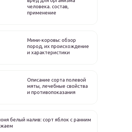
вред для организма
человека. состав,
применение
Мини-коровы: обзор
пород, их происхождение
и характеристики
Описание сорта полевой
мяты, лечебные свойства
и противопоказания
оня белый налив: сорт яблок с ранним
ожаем