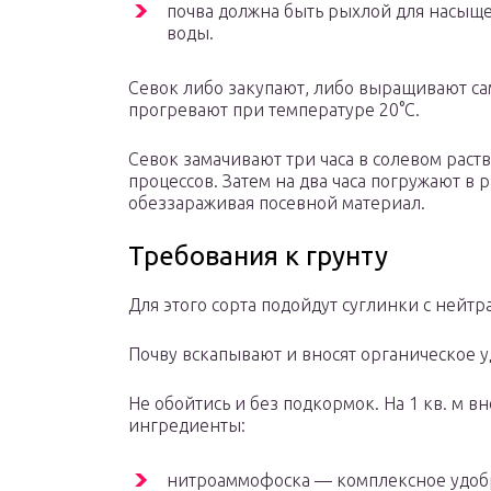
почва должна быть рыхлой для насыщ
воды.
Севок либо закупают, либо выращивают са
прогревают при температуре 20°С.
Севок замачивают три часа в солевом рас
процессов. Затем на два часа погружают в 
обеззараживая посевной материал.
Требования к грунту
Для этого сорта подойдут суглинки с нейт
Почву вскапывают и вносят органическое уд
Не обойтись и без подкормок. На 1 кв. м в
ингредиенты:
нитроаммофоска — комплексное удобр