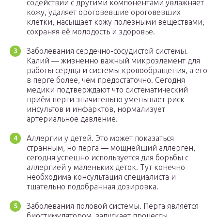
содействии с другими компонентами увлажняет
кожу, удаляет ороговевшие ороговевших
клетки, насыщает кожу полезными веществами,
сохраняя её молодость и здоровье.
Заболевания сердечно-сосудистой системы.
Калий — жизненно важный микроэлемент для
работы сердца и системы кровообращения, а его
в перге более, чем предостаточно. Сегодня
медики подтверждают что систематический
приём перги значительно уменьшает риск
инсультов и инфарктов, нормализует
артериальное давление.
Аллергии у детей. Это может показаться
странным, но перга — мощнейший аллерген,
сегодня успешно используется для борьбы с
аллергией у маленьких деток. Тут конечно
необходима консультация специалиста и
тщательно подобранная дозировка.
Заболевания половой системы. Перга является
биостимулятором, запускает процессы,