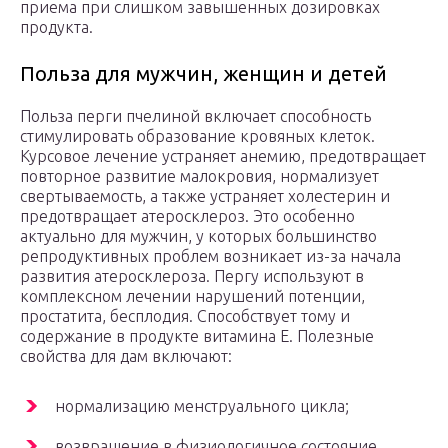
приема при слишком завышенных дозировках
продукта.
Польза для мужчин, женщин и детей
Польза перги пчелиной включает способность
стимулировать образование кровяных клеток.
Курсовое лечение устраняет анемию, предотвращает
повторное развитие малокровия, нормализует
свертываемость, а также устраняет холестерин и
предотвращает атеросклероз. Это особенно
актуально для мужчин, у которых большинство
репродуктивных проблем возникает из-за начала
развития атеросклероза. Пергу используют в
комплексном лечении нарушений потенции,
простатита, бесплодия. Способствует тому и
содержание в продукте витамина Е. Полезные
свойства для дам включают:
нормализацию менструального цикла;
возвращение в физиологичное состояние