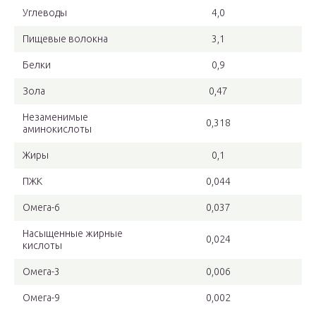
Углеводы
4,0
Пищевые волокна
3,1
Белки
0,9
Зола
0,47
Незаменимые
0,318
аминокислоты
Жиры
0,1
ПЖК
0,044
Омега-6
0,037
Насыщенные жирные
0,024
кислоты
Омега-3
0,006
Омега-9
0,002