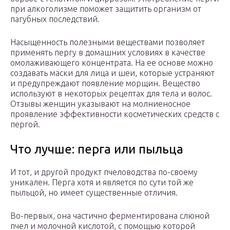
при алкоголизме поможет защитить организм от
пагубных последствий.
Насыщенность полезными веществами позволяет
применять пергу в домашних условиях в качестве
омолаживающего концентрата. На ее основе можно
создавать маски для лица и шеи, которые устраняют
и предупреждают появление морщин. Вещество
используют в некоторых рецептах для тела и волос.
Отзывы женщин указывают на молниеносное
проявление эффективности косметических средств с
пергой.
Что лучше: перга или пыльца
И тот, и другой продукт пчеловодства по-своему
уникален. Перга хотя и является по сути той же
пыльцой, но имеет существенные отличия.
Во-первых, она частично ферментирована слюной
пчел и молочной кислотой, с помощью которой