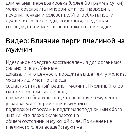
длительная передозировка (более 60 грамм в сутки)
может обусловить гипервитаминоз, навредить
печени, почкам и селезёнке. Употреблять пергу
лучше всего после еды, поскольку, съеденная
натощак, она может вызвать тяжесть в желудке.
Видео: Влияние перги пчелиной на
мужчин
Идеальное средство восстановления для организма
сильного пола. Ученые
доказали, что ценность продукта выше чем, у молока,
мяса и яиц. Именно эта еда
составляет главный рацион мужчин. Пчелиный хлеб
на треть состоит из белков,
похожих на белок крови, что позволяет ему легко
усваиваться. Современный мужчина
подвержен стрессам и ведет малоподвижный образ
жизни. Что плохо сказывается на
общем состоянии и мужской силе. Применение
пчелиного хлеба воздействуют на