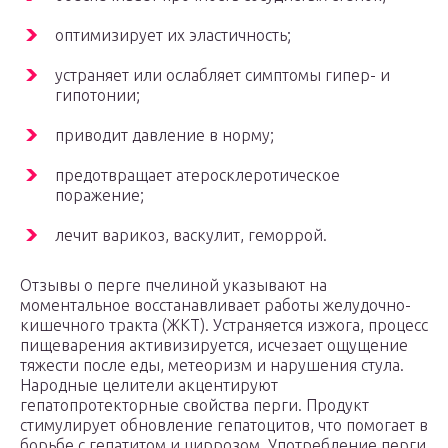
оптимизирует их эластичность;
устраняет или ослабляет симптомы гипер- и
гипотонии;
приводит давление в норму;
предотвращает атеросклеротическое
поражение;
лечит варикоз, васкулит, геморрой.
Отзывы о перге пчелиной указывают на
моментальное восстанавливает работы желудочно-
кишечного тракта (ЖКТ). Устраняется изжога, процесс
пищеварения активизируется, исчезает ощущение
тяжести после еды, метеоризм и нарушения стула.
Народные целители акцентируют
гепатопротекторные свойства перги. Продукт
стимулирует обновление гепатоцитов, что помогает в
борьбе с гепатитом и циррозом. Употребление перги