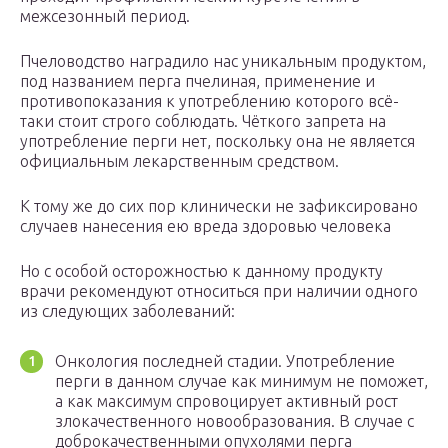
межсезонный период.
Пчеловодство наградило нас уникальным продуктом,
под названием перга пчелиная, применение и
противопоказания к употреблению которого всё-
таки стоит строго соблюдать. Чёткого запрета на
употребление перги нет, поскольку она не является
официальным лекарственным средством.
К тому же до сих пор клинически не зафиксировано
случаев нанесения ею вреда здоровью человека
Но с особой осторожностью к данному продукту
врачи рекомендуют относиться при наличии одного
из следующих заболеваний:
Онкология последней стадии. Употребление
перги в данном случае как минимум не поможет,
а как максимум спровоцирует активный рост
злокачественного новообразования. В случае с
доброкачественными опухолями перга