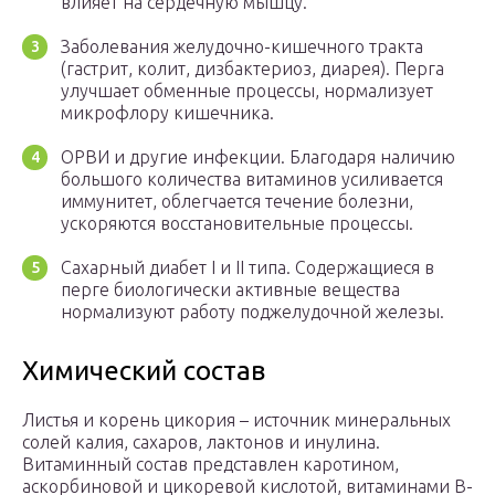
влияет на сердечную мышцу.
Заболевания желудочно-кишечного тракта
(гастрит, колит, дизбактериоз, диарея). Перга
улучшает обменные процессы, нормализует
микрофлору кишечника.
ОРВИ и другие инфекции. Благодаря наличию
большого количества витаминов усиливается
иммунитет, облегчается течение болезни,
ускоряются восстановительные процессы.
Сахарный диабет I и II типа. Содержащиеся в
перге биологически активные вещества
нормализуют работу поджелудочной железы.
Химический состав
Листья и корень цикория – источник минеральных
солей калия, сахаров, лактонов и инулина.
Витаминный состав представлен каротином,
аскорбиновой и цикоревой кислотой, витаминами B-