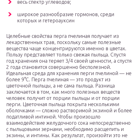
весь спектр углеводов;
широкое разнообразие гормонов, среди
которых и гетероауксин
Целебные свойства перга пчелиная получает из
лекарственных трав, поскольку самые полезные
вещества чаще концентрируются именно в цветах.
Пользу представляет только свежая пыльца. Спустя
год хранения она теряет 3/4 своей ценности, а спустя
2 года становится совершенно бесполезной.
Идеальная среда для хранения перги пчелиной — не
более 9°С. Перга пчелиная — это продукт из
цветочной пыльцы, а не сама пыльца. Разница
заключается в том, как много полезных веществ
человек получит от порции пыльцы и от порции
перги. Цветочная пыльца покрыта несколькими
оболочками — сложно растворимой экзиной и более
податливой интиной. Чтобы произошло
взаимодействие желудочного сока непосредственно
с пыльцовыми зернами, необходимо расщепить и
экзины, и интины. Как результат, произойти это не