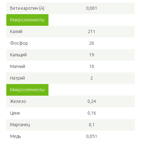
Бета-каротин (A)
0,001
Макроэлементы
Калий
211
Фосфор
26
Кальций
19
Магний
10
Натрий
2
Микроэлементы
Железо
0,24
Цинк
0,16
Марганец
0,1
Медь
0,051