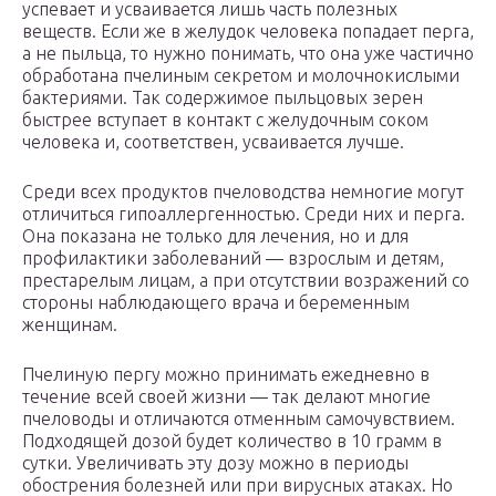
успевает и усваивается лишь часть полезных
веществ. Если же в желудок человека попадает перга,
а не пыльца, то нужно понимать, что она уже частично
обработана пчелиным секретом и молочнокислыми
бактериями. Так содержимое пыльцовых зерен
быстрее вступает в контакт с желудочным соком
человека и, соответствен, усваивается лучше.
Среди всех продуктов пчеловодства немногие могут
отличиться гипоаллергенностью. Среди них и перга.
Она показана не только для лечения, но и для
профилактики заболеваний — взрослым и детям,
престарелым лицам, а при отсутствии возражений со
стороны наблюдающего врача и беременным
женщинам.
Пчелиную пергу можно принимать ежедневно в
течение всей своей жизни — так делают многие
пчеловоды и отличаются отменным самочувствием.
Подходящей дозой будет количество в 10 грамм в
сутки. Увеличивать эту дозу можно в периоды
обострения болезней или при вирусных атаках. Но