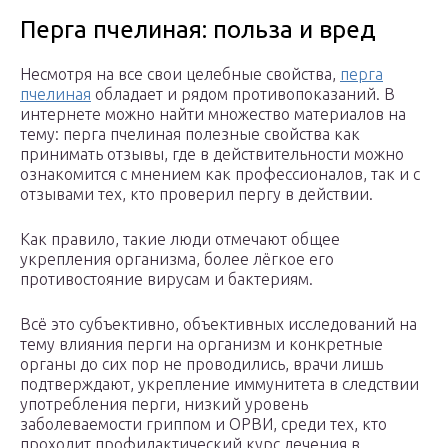
Перга пчелиная: польза и вред
Несмотря на все свои целебные свойства,
перга
пчелиная
обладает и рядом противопоказаний. В
интернете можно найти множество материалов на
тему: перга пчелиная полезные свойства как
принимать отзывы, где в действительности можно
ознакомится с мнением как профессионалов, так и с
отзывами тех, кто проверил пергу в действии.
Как правило, такие люди отмечают общее
укрепления организма, более лёгкое его
противостояние вирусам и бактериям.
Всё это субъективно, объективных исследований на
тему влияния перги на организм и конкретные
органы до сих пор не проводились, врачи лишь
подтверждают, укрепление иммунитета в следствии
употребления перги, низкий уровень
заболеваемости гриппом и ОРВИ, среди тех, кто
проходит профилактический курс лечения в