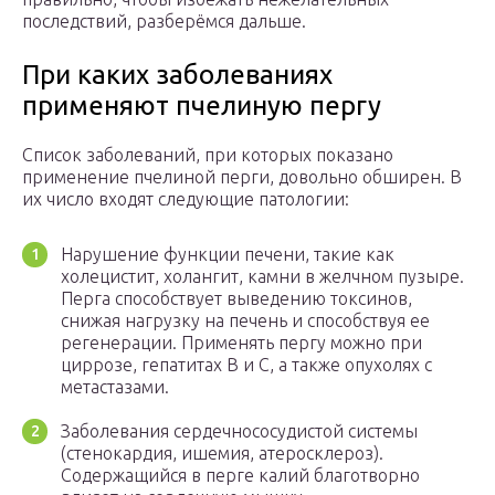
последствий, разберёмся дальше.
При каких заболеваниях
применяют пчелиную пергу
Список заболеваний, при которых показано
применение пчелиной перги, довольно обширен. В
их число входят следующие патологии:
Нарушение функции печени, такие как
холецистит, холангит, камни в желчном пузыре.
Перга способствует выведению токсинов,
снижая нагрузку на печень и способствуя ее
регенерации. Применять пергу можно при
циррозе, гепатитах В и С, а также опухолях с
метастазами.
Заболевания сердечнососудистой системы
(стенокардия, ишемия, атеросклероз).
Содержащийся в перге калий благотворно