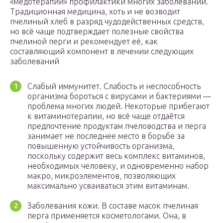
«мёдотерапии» профилактики многих заболеваний.
Традиционная медицина, хоть и не возводит
пчелиный хлеб в разряд чудодейственных средств,
но всё чаще подтверждает полезные свойства
пчелиной перги и рекомендует её, как
составляющий компонент в лечении следующих
заболеваний
Слабый иммунитет. Слабость и неспособность
организма бороться с вирусами и бактериями —
проблема многих людей. Некоторые прибегают
к витаминотерапии, но всё чаще отдаётся
предпочтение продуктам пчеловодства и перга
занимает не последнее место в борьбе за
повышенную устойчивость организма,
поскольку содержит весь комплекс витаминов,
необходимых человеку, и одновременно набор
макро, микроэлементов, позволяющих
максимально усваиваться этим витаминам.
Заболевания кожи. В составе масок пчелиная
перга применяется косметологами. Она, в