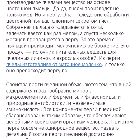
производимое пчелами вещество на основе
цветочной пыльцы. Да-да, пчелы производят не
только мед. Но и пергу. Она — следствие обработки
цветочной пыльцы слюнным секретом пчел.
Собранная пыльца откладывается в соты,
запечатывается как раз медом, а спустя несколько
месяцев превращается в пергу. За это время с
пыльцой происходит молочнокислое брожение. Этот
продукт — источник питательных веществ для
пчелиных личинок и взрослых особей. Из перги
пчелы изготавливают маточное молочко
. И только
оно превосходит пергу по
Свойства перги пчелиной объясняются тем, что в ней
содержатся и разнообразие микро-,
макроэлементов, и ферменты, и флавоноиды, и
природные антибиотики, и незаменимые
аминокислоты. Все компоненты перги пчелиной
сбалансированы таким образом, что обеспечивают
целебными свойствами организм человека. При этом
перга совсем не однородное вещество. Назвать
детальный состав перги пчелиной достаточно