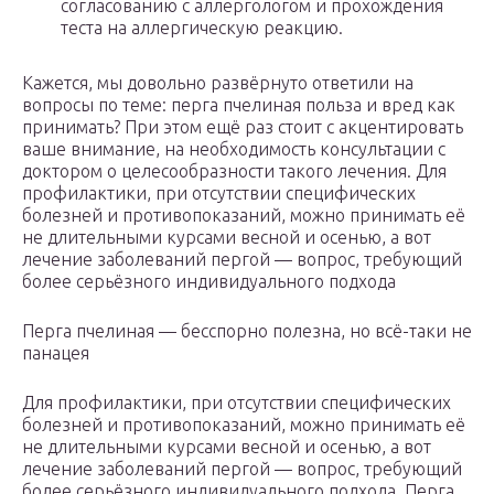
согласованию с аллергологом и прохождения
теста на аллергическую реакцию.
Кажется, мы довольно развёрнуто ответили на
вопросы по теме: перга пчелиная польза и вред как
принимать? При этом ещё раз стоит с акцентировать
ваше внимание, на необходимость консультации с
доктором о целесообразности такого лечения. Для
профилактики, при отсутствии специфических
болезней и противопоказаний, можно принимать её
не длительными курсами весной и осенью, а вот
лечение заболеваний пергой — вопрос, требующий
более серьёзного индивидуального подхода
Перга пчелиная — бесспорно полезна, но всё-таки не
панацея
Для профилактики, при отсутствии специфических
болезней и противопоказаний, можно принимать её
не длительными курсами весной и осенью, а вот
лечение заболеваний пергой — вопрос, требующий
более серьёзного индивидуального подхода. Перга