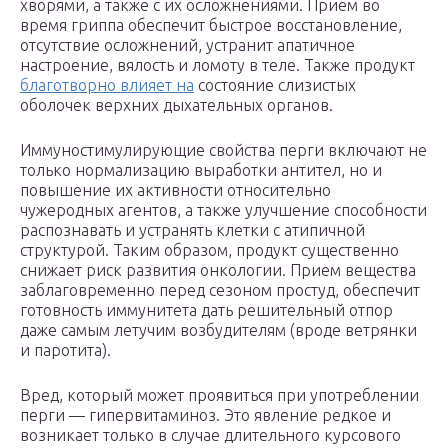
хворями, а также с их осложнениями. Прием во
время гриппа обеспечит быстрое восстановление,
отсутствие осложнений, устранит апатичное
настроение, вялость и ломоту в теле. Также продукт
благотворно влияет на
состояние слизистых
оболочек верхних дыхательных органов.
Иммуностимулирующие свойства перги включают не
только нормализацию выработки антител, но и
повышение их активности относительно
чужеродных агентов, а также улучшение способности
распознавать и устранять клетки с атипичной
структурой. Таким образом, продукт существенно
снижает риск развития онкологии. Прием вещества
заблаговременно перед сезоном простуд, обеспечит
готовность иммунитета дать решительный отпор
даже самым летучим возбудителям (вроде ветрянки
и паротита).
Вред, который может проявиться при употреблении
перги — гипервитаминоз. Это явление редкое и
возникает только в случае длительного курсового