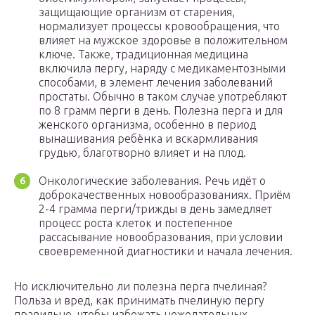
защищающие организм от старения,
нормализует процессы кровообращения, что
влияет на мужское здоровье в положительном
ключе. Также, традиционная медицина
включила пергу, наряду с медикаментозными
способами, в элемент лечения заболеваний
простаты. Обычно в таком случае употребляют
по 8 грамм перги в день. Полезна перга и для
женского организма, особенно в период
вынашивания ребёнка и вскармливания
грудью, благотворно влияет и на плод.
Онкологические заболевания. Речь идёт о
доброкачественных новообразованиях. Приём
2-4 грамма перги/трижды в день замедляет
процесс роста клеток и постепенное
рассасывание новообразования, при условии
своевременной диагностики и начала лечения.
Но исключительно ли полезна перга пчелиная?
Польза и вред, как принимать пчелиную пергу
правильно, чтобы избежать нежелательных