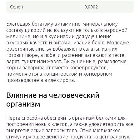
Селен
0,0002
Благодаря богатому витаминно-минеральному
составу цикорий используют не только в народной
медицине, но и в кулинарии для улучшения
вкусовых качеств и витаминизации блюд. Молодые
розеточные листья добавляют в салаты, из них
готовят пюре, а побеги растения запекают в тесте,
варят, тушат или жарят. Высушенные, размолотые
корни заваривают вместо кофепродуктов,
применяются в кондитерском и консервном
производстве в виде сиропа.
Влияние на человеческий
организм
Перга способна обеспечить организм белками для
построения новых клеток, а также удовлетворить все
энергетические запросы тела. Отмечают мягкое
стимулирующее действие продукта на центральную