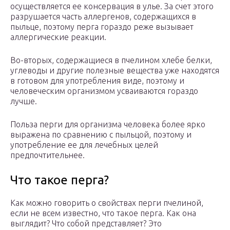
осуществляется ее консервация в улье. За счет этого
разрушается часть аллергенов, содержащихся в
пыльце, поэтому перга гораздо реже вызывает
аллергические реакции.
Во-вторых, содержащиеся в пчелином хлебе белки,
углеводы и другие полезные вещества уже находятся
в готовом для употребления виде, поэтому и
человеческим организмом усваиваются гораздо
лучше.
Польза перги для организма человека более ярко
выражена по сравнению с пыльцой, поэтому и
употребление ее для лечебных целей
предпочтительнее.
Что такое перга?
Как можно говорить о свойствах перги пчелиной,
если не всем известно, что такое перга. Как она
выглядит? Что собой представляет? Это