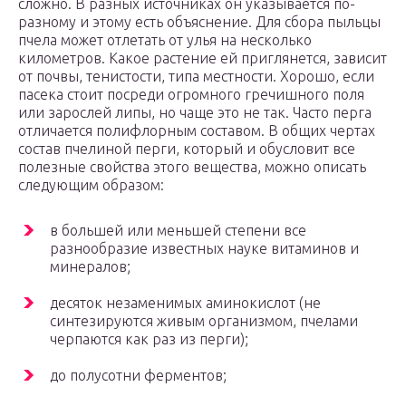
сложно. В разных источниках он указывается по-
разному и этому есть объяснение. Для сбора пыльцы
пчела может отлетать от улья на несколько
километров. Какое растение ей приглянется, зависит
от почвы, тенистости, типа местности. Хорошо, если
пасека стоит посреди огромного гречишного поля
или зарослей липы, но чаще это не так. Часто перга
отличается полифлорным составом. В общих чертах
состав пчелиной перги, который и обусловит все
полезные свойства этого вещества, можно описать
следующим образом:
в большей или меньшей степени все
разнообразие известных науке витаминов и
минералов;
десяток незаменимых аминокислот (не
синтезируются живым организмом, пчелами
черпаются как раз из перги);
до полусотни ферментов;