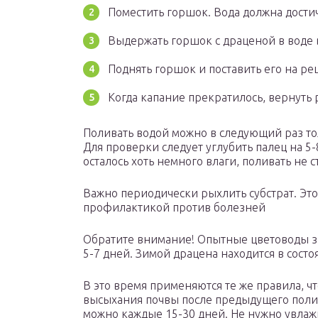
Поместить горшок. Вода должна дости
Выдержать горшок с драценой в воде в
Поднять горшок и поставить его на реш
Когда капание прекратилось, вернуть 
Поливать водой можно в следующий раз тол
Для проверки следует углубить палец на 5-
осталось хоть немного влаги, поливать не с
Важно периодически рыхлить субстрат. Это
профилактикой против болезней
Обратите внимание! Опытные цветоводы з
5-7 дней. Зимой драцена находится в сост
В это время применяются те же правила, чт
высыхания почвы после предыдущего полив
можно каждые 15-30 дней. Не нужно увлаж