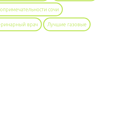
топримечательности сочи
еринарный врач
Лучшие газовые