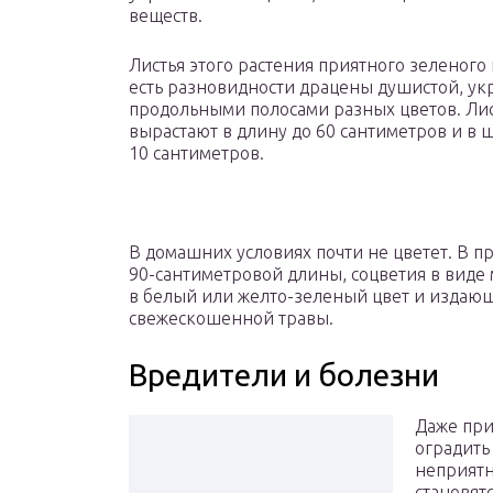
веществ.
Листья этого растения приятного зеленого 
есть разновидности драцены душистой, у
продольными полосами разных цветов. Ли
вырастают в длину до 60 сантиметров и в 
10 сантиметров.
В домашних условиях почти не цветет. В п
90-сантиметровой длины, соцветия в вид
в белый или желто-зеленый цвет и издаю
свежескошенной травы.
Вредители и болезни
Даже при
оградить
неприятн
становят