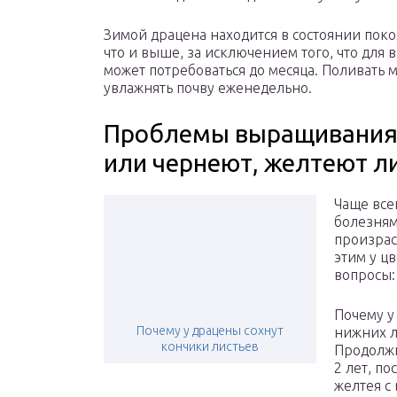
Зимой драцена находится в состоянии поко
что и выше, за исключением того, что для
может потребоваться до месяца. Поливать 
увлажнять почву еженедельно.
Проблемы выращивания 
или чернеют, желтеют ли
Чаще все
болезня
произрас
этим у ц
вопросы:
Почему у
Почему у драцены сохнут
нижних л
кончики листьев
Продолжи
2 лет, по
желтея с