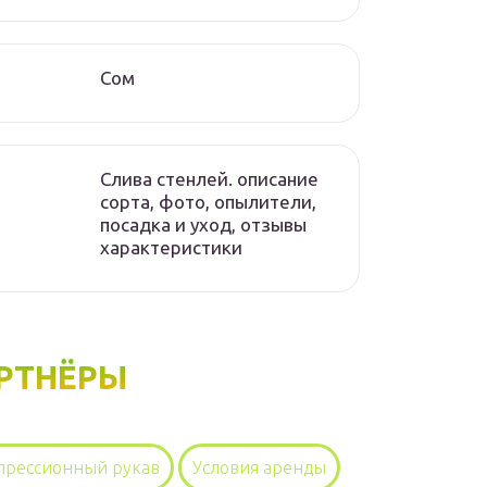
Сом
Слива стенлей. описание
сорта, фото, опылители,
посадка и уход, отзывы
характеристики
РТНЁРЫ
прессионный рукав
Условия аренды