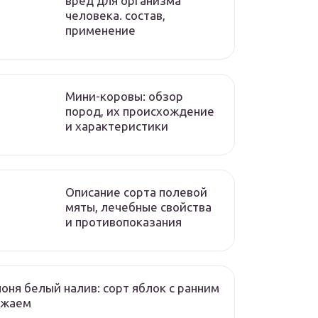
вред для организма
человека. состав,
применение
Мини-коровы: обзор
пород, их происхождение
и характеристики
Описание сорта полевой
мяты, лечебные свойства
и противопоказания
оня белый налив: сорт яблок с ранним
ожаем