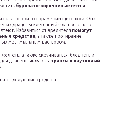
аметить
буровато-коричневые пятна
.
изнак говорит о поражении щитовкой. Она
ет из драцены клеточный сок, после чего
елтеют. Избавиться от вредителя
помогут
ьные средства
, а также протирание
ых мест мыльным раствором.
желтеть, а также скручиваться, бледнеть и
 для драцены являются
трипсы и паутинный
к.
нять следующие средства: