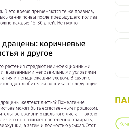
я. В это время применяются те же правила,
 высыхания почвы после предыдущего полива
можно каждые 15-30 дней. Не нужно
драцены: коричневые
стья и другое
го растения страдают неинфекционными
ми, вызванными неправильными условиями
тания и ненадлежащим уходом. В связи с
ветоводов-любителей возникают следующие
ПА
 драцены желтеют листья? Пожелтение
истьев может быть естественным процессом.
тельность жизни отдельного листа — около
сле чего он начинает постепенно отмирать,
Ком
 верхушки, а затем и полностью усыхая. Этот