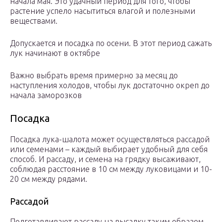
начала мая. Это удачный период для того, чтобы
растение успело насытиться влагой и полезными
веществами.
Допускается и посадка по осени. В этот период сажать
лук начинают в октябре
Важно выбрать время примерно за месяц до
наступления холодов, чтобы лук достаточно окреп до
начала заморозков
Посадка
Посадка лука-шалота может осуществляться рассадой
или семенами – каждый выбирает удобный для себя
способ. И рассаду, и семена на грядку высаживают,
соблюдая расстояние в 10 см между луковицами и 10-
20 см между рядами.
Рассадой
Подготавливают рассаду на высадку таким образом.