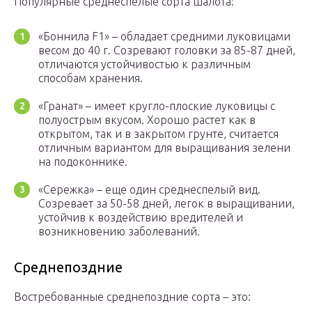
Популярные среднеспелые сорта шалота:
«Боннила F1» – обладает средними луковицами
весом до 40 г. Созревают головки за 85-87 дней,
отличаются устойчивостью к различным
способам хранения.
«Гранат» – имеет кругло-плоские луковицы с
полуострым вкусом. Хорошо растет как в
открытом, так и в закрытом грунте, считается
отличным вариантом для выращивания зелени
на подоконнике.
«Сережка» – еще один среднеспелый вид.
Созревает за 50-58 дней, легок в выращивании,
устойчив к воздействию вредителей и
возникновению заболеваний.
Среднепоздние
Востребованные среднепоздние сорта – это: