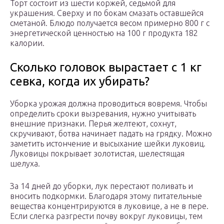
Торт состоит из шести коржей, седьмой для
украшения. Сверху и по бокам смазать оставшейся
сметаной. Блюдо получается весом примерно 800 г с
энергетической ценностью на 100 г продукта 182
калории.
Сколько головок вырастает с 1 кг
севка, когда их убирать?
Уборка урожая должна проводиться вовремя. Чтобы
определить сроки вызревания, нужно учитывать
внешние признаки. Перья желтеют, сохнут,
скручивают, ботва начинает падать на грядку. Можно
заметить истончение и высыхание шейки луковиц.
Луковицы покрывает золотистая, шелестящая
шелуха.
За 14 дней до уборки, лук перестают поливать и
вносить подкормки. Благодаря этому питательные
вещества концентрируются в луковице, а не в пере.
Если слегка разгрести почву вокруг луковицы, тем