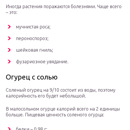
Иногда растения поражаются болезнями. Чаще всего
– это:
мучнистая роса;
пероноспороз;
шейковая гниль;
фузариозное увядание.
Огурец с солью
Соленый огурец на 9/10 состоит из воды, поэтому
калорийность его будет небольшой.
В малосольном огурце калорий всего на 2 единицы
больше. Пищевая ценность соленого огурца:
белки – 0,98 г;