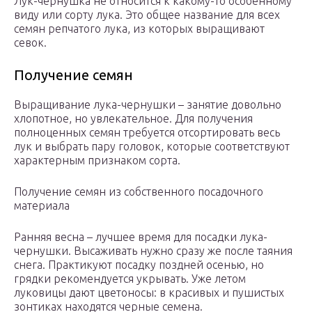
Лук-чернушка не относится к какому-то особенному
виду или сорту лука. Это общее название для всех
семян репчатого лука, из которых выращивают
севок.
Получение семян
Выращивание лука-чернушки – занятие довольно
хлопотное, но увлекательное. Для получения
полноценных семян требуется отсортировать весь
лук и выбрать пару головок, которые соответствуют
характерным признаком сорта.
Получение семян из собственного посадочного
материала
Ранняя весна – лучшее время для посадки лука-
чернушки. Высаживать нужно сразу же после таяния
снега. Практикуют посадку поздней осенью, но
грядки рекомендуется укрывать. Уже летом
луковицы дают цветоносы: в красивых и пушистых
зонтиках находятся черные семена.