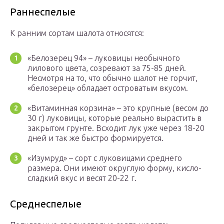
Раннеспелые
К ранним сортам шалота относятся:
«Белозерец 94» – луковицы необычного
лилового цвета, созревают за 75-85 дней.
Несмотря на то, что обычно шалот не горчит,
«белозерец» обладает островатым вкусом.
«Витаминная корзина» – это крупные (весом до
30 г) луковицы, которые реально вырастить в
закрытом грунте. Всходит лук уже через 18-20
дней и так же быстро формируется.
«Изумруд» – сорт с луковицами среднего
размера. Они имеют округлую форму, кисло-
сладкий вкус и весят 20-22 г.
Среднеспелые