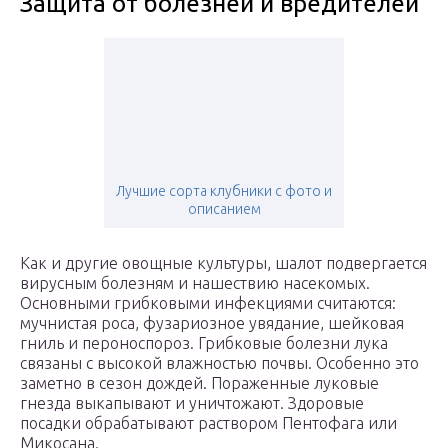
Защита от болезней и вредителей
Лучшие сорта клубники с фото и
описанием
Как и другие овощные культуры, шалот подвергается
вирусным болезням и нашествию насекомых.
Основными грибковыми инфекциями считаются:
мучнистая роса, фузариозное увядание, шейковая
гниль и пероноспороз. Грибковые болезни лука
связаны с высокой влажностью почвы. Особенно это
заметно в сезон дождей. Пораженные луковые
гнезда выкапывают и уничтожают. Здоровые
посадки обрабатывают раствором Пентофага или
Микосана.