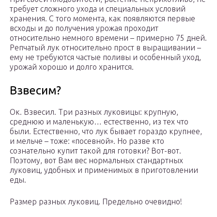
требует сложного ухода и специальных условий
хранения. С того момента, как появляются первые
всходы и до получения урожая проходит
относительно немного времени – примерно 75 дней.
Репчатый лук относительно прост в выращивании –
ему не требуются частые поливы и особенный уход,
урожай хорошо и долго хранится.
Взвесим?
Ок. Взвесил. Три разных луковицы: крупную,
среднюю и маленькую… естественно, из тех что
были. Естественно, что лук бывает гораздо крупнее,
и мельче – тоже: «посевной». Но разве кто
сознательно купит такой для готовки? Вот-вот.
Поэтому, вот Вам вес нормальных стандартных
луковиц, удобных и применимых в приготовлении
еды.
Размер разных луковиц. Предельно очевидно!