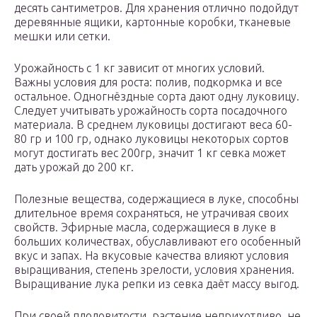
десять сантиметров. Для хранения отлично подойдут
деревянные ящики, картонные коробки, тканевые
мешки или сетки.
Урожайность с 1 кг зависит от многих условий.
Важны условия для роста: полив, подкормка и все
остальное. Одногнёздные сорта дают одну луковицу.
Следует учитывать урожайность сорта посадочного
материала. В среднем луковицы достигают веса 60-
80 гр и 100 гр, однако луковицы некоторых сортов
могут достигать вес 200гр, значит 1 кг севка может
дать урожай до 200 кг.
Полезные вещества, содержащиеся в луке, способны
длительное время сохраняться, не утрачивая своих
свойств. Эфирные масла, содержащиеся в луке в
больших количествах, обуславливают его особенный
вкус и запах. На вкусовые качества влияют условия
выращивания, степень зрелости, условия хранения.
Выращивание лука репки из севка даёт массу выгод.
При своей плодовитости, растение неприхотливо, не