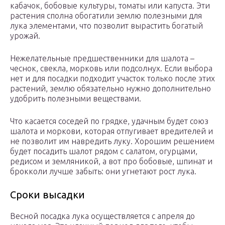
кабачок, бобовые культуры, томаты или капуста. Эти
растения сполна обогатили землю полезными для
лука элементами, что позволит вырастить богатый
урожай.
Нежелательные предшественники для шалота –
чеснок, свекла, морковь или подсолнух. Если выбора
нет и для посадки подходит участок только после этих
растений, землю обязательно нужно дополнительно
удобрить полезными веществами.
Что касается соседей по грядке, удачным будет союз
шалота и моркови, которая отпугивает вредителей и
не позволит им навредить луку. Хорошим решением
будет посадить шалот рядом с салатом, огурцами,
редисом и земляникой, а вот про бобовые, шпинат и
брокколи лучше забыть: они угнетают рост лука.
Сроки высадки
Весной посадка лука осуществляется с апреля до