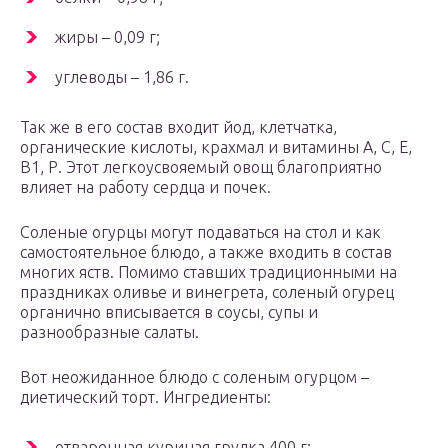
жиры – 0,09 г;
углеводы – 1,86 г.
Так же в его состав входит йод, клетчатка,
органические кислоты, крахмал и витамины А, С, Е,
В1, Р. Этот легкоусвояемый овощ благоприятно
влияет на работу сердца и почек.
Соленые огурцы могут подаваться на стол и как
самостоятельное блюдо, а также входить в состав
многих яств. Помимо ставших традиционными на
праздниках оливье и винегрета, соленый огурец
органично вписывается в соусы, супы и
разнообразные салаты.
Вот неожиданное блюдо с соленым огурцом –
диетический торт. Ингредиенты:
отваренная куриная грудка 400 г;