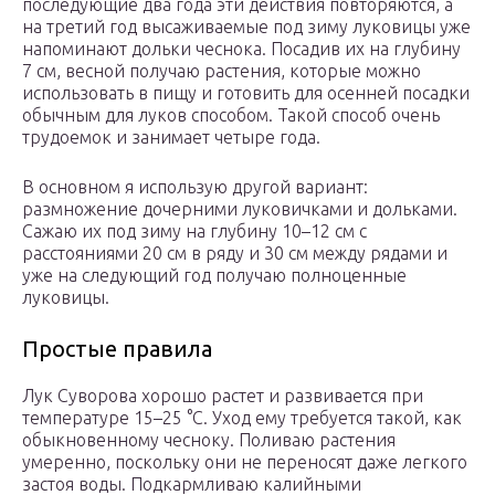
последующие два года эти действия повторяются, а
на третий год высаживаемые под зиму луковицы уже
напоминают дольки чеснока. Посадив их на глубину
7 см, весной получаю растения, которые можно
использовать в пищу и готовить для осенней посадки
обычным для луков способом. Такой способ очень
трудоемок и занимает четыре года.
В основном я использую другой вариант:
размножение дочерними луковичками и дольками.
Сажаю их под зиму на глубину 10–12 см с
расстояниями 20 см в ряду и 30 см между рядами и
уже на следующий год получаю полноценные
луковицы.
Простые правила
Лук Суворова хорошо растет и развивается при
температуре 15–25 °С. Уход ему требуется такой, как
обыкновенному чесноку. Поливаю растения
умеренно, поскольку они не переносят даже легкого
застоя воды. Подкармливаю калийными