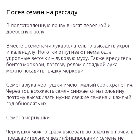
Посев семян на рассаду
В подготовленную почву вносят перегной и
древесную золу.
Вместе с семенами лука желательно высадить укроп
и календулу. Ноготки отпугивают нематод, а
укропные веточки – луковую муху. Также вредитель
боится моркови, поэтому рядом с грядкой лука
можно посадить грядку моркови.
Семена лука-чернушки имеют малый срок хранения.
Через год всхожесть семян снижается наполовину,
поэтому высаживать нужно свежие семена и каждый
год обновлять их.
Семена чернушки
Чернушку можно сразу высевать во влажную почву, в
предварительном дезинфицировании семена не