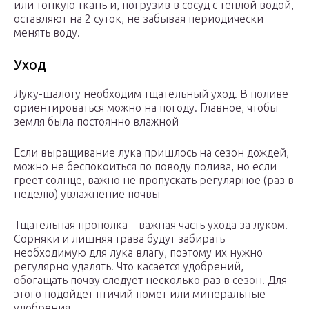
или тонкую ткань и, погрузив в сосуд с теплой водой,
оставляют на 2 суток, не забывая периодически
менять воду.
Уход
Луку-шалоту необходим тщательный уход. В поливе
ориентироваться можно на погоду. Главное, чтобы
земля была постоянно влажной
Если выращивание лука пришлось на сезон дождей,
можно не беспокоиться по поводу полива, но если
греет солнце, важно не пропускать регулярное (раз в
неделю) увлажнение почвы
Тщательная прополка – важная часть ухода за луком.
Сорняки и лишняя трава будут забирать
необходимую для лука влагу, поэтому их нужно
регулярно удалять. Что касается удобрений,
обогащать почву следует несколько раз в сезон. Для
этого подойдет птичий помет или минеральные
удобрения.