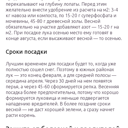
перекапывают на глубину лопаты. Перед этим
желательно внести удобрение из расчета на м2: 3-4
кг навоза или компоста, по 15-20 г суперфосфата и
мочевины, 45-80 г древесной золы. Весной
обязательно на участке добавляют азот — 15-20 г на
м2. При посадке лука осенью место ему готовят в
конце августа, если высаживают весной — то осенью.
Сроки посадки
Лучшим временем для посадки будет то, когда уже
полностью сошел снег. Поэтому в южных районах
лук — это конец февраля, а для средней полосы —
середина апреля. Через 30 дней на нем появятся
перья, а через 45-60 сформируется репка. Весенняя
посадка более предпочтительна, потому что хорошо
формируется луковица и меньше подвергается
нападению вредителей. В более поздние сроки
весной — не даст хорошей зелени, а сразу начнет
расти корень.