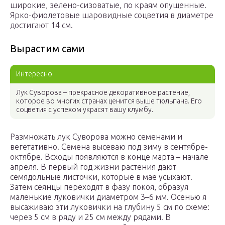
широкие, зелено-сизоватые, по краям опущенные.
Ярко-фиолетовые шаровидные соцветия в диаметре
достигают 14 см.
Вырастим сами
Интересно
Лук Суворова – прекрасное декоративное растение,
которое во многих странах ценится выше тюльпана. Его
соцветия с успехом украсят вашу клумбу.
Размножать лук Суворова можно семенами и
вегетативно. Семена высеваю под зиму в сентябре-
октябре. Всходы появляются в конце марта – начале
апреля. В первый год жизни растения дают
семядольные листочки, которые в мае усыхают.
Затем сеянцы переходят в фазу покоя, образуя
маленькие луковички диаметром 3–6 мм. Осенью я
высаживаю эти луковички на глубину 5 см по схеме:
через 5 см в ряду и 25 см между рядами. В