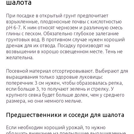
шалота
При посадке в открытый грунт предпочитает
взрыхленные, плодоносные почвы с кислотностью
pH 6-7. К ним относят чернозем и различную смесь
глины с песком. Обязательно глубокое залегание
грунтовых вод. В противном случае нужен хороший
дренаж для их отвода. Посадку производят на
возвышении в хорошо освещенном месте. Тень не
желательна.
Посевной материал отсортировывают. Выбирают для
выращивания только здоровые луковицы:
поперечник 3 см нужен, чтобы образовалась репка,
если больше 3, то получают зелень и стрелку. У
крупного севка будет больше долек, чем у среднего
размера, но они немного мельче.
Предшественники и соседи для шалота
Если необходим хороший урожай, то нужно
обращать внимание на предыдущие выращиваемые