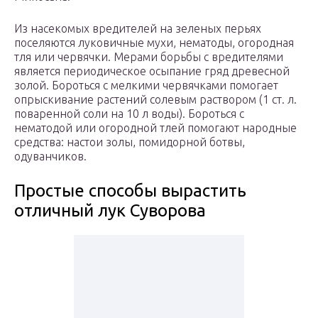
Из насекомых вредителей на зеленых перьях
поселяются луковичные мухи, нематоды, огородная
тля или червячки. Мерами борьбы с вредителями
является периодическое осыпание гряд древесной
золой. Бороться с мелкими червячками помогает
опрыскивание растений солевым раствором (1 ст. л.
поваренной соли на 10 л воды). Бороться с
нематодой или огородной тлей помогают народные
средства: настои золы, помидорной ботвы,
одуванчиков.
Простые способы вырастить
отличный лук Суворова