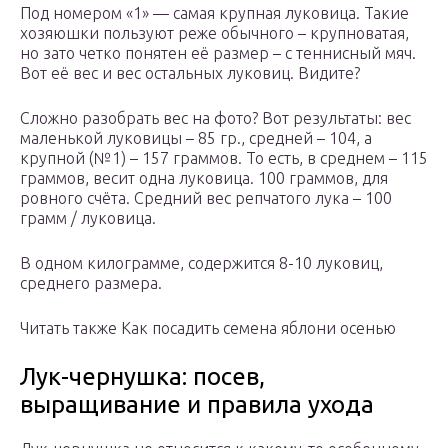
Под номером «1» — самая крупная луковица. Такие
хозяюшки пользуют реже обычного – крупноватая,
но зато четко понятен её размер – с теннисный мяч.
Вот её вес и вес остальных луковиц. Видите?
Сложно разобрать вес на фото? Вот результаты: вес
маленькой луковицы – 85 гр., средней – 104, а
крупной (№1) – 157 граммов. То есть, в среднем – 115
граммов, весит одна луковица. 100 граммов, для
ровного счёта. Средний вес репчатого лука – 100
грамм / луковица.
В одном килограмме, содержится 8-10 луковиц,
среднего размера.
Читать также Как посадить семена яблони осенью
Лук-чернушка: посев,
выращивание и правила ухода