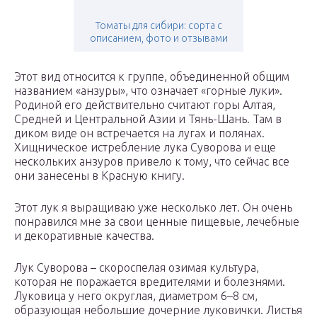
Томаты для сибири: сорта с
описанием, фото и отзывами
Этот вид относится к группе, объединенной общим
названием «анзуры», что означает «горные луки».
Родиной его действительно считают горы Алтая,
Средней и Центральной Азии и Тянь-Шань. Там в
диком виде он встречается на лугах и полянах.
Хищническое истребление лука Суворова и еще
нескольких анзуров привело к тому, что сейчас все
они занесены в Красную книгу.
Этот лук я выращиваю уже несколько лет. Он очень
понравился мне за свои ценные пищевые, лечебные
и декоративные качества.
Лук Суворова – скороспелая озимая культура,
которая не поражается вредителями и болезнями.
Луковица у него округлая, диаметром 6–8 см,
образующая небольшие дочерние луковички. Листья