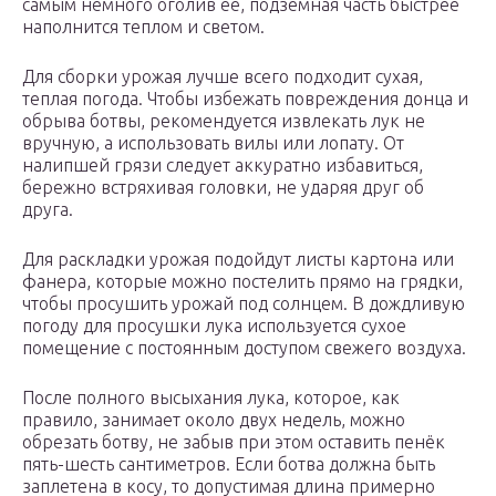
самым немного оголив её, подземная часть быстрее
наполнится теплом и светом.
Для сборки урожая лучше всего подходит сухая,
теплая погода. Чтобы избежать повреждения донца и
обрыва ботвы, рекомендуется извлекать лук не
вручную, а использовать вилы или лопату. От
налипшей грязи следует аккуратно избавиться,
бережно встряхивая головки, не ударяя друг об
друга.
Для раскладки урожая подойдут листы картона или
фанера, которые можно постелить прямо на грядки,
чтобы просушить урожай под солнцем. В дождливую
погоду для просушки лука используется сухое
помещение с постоянным доступом свежего воздуха.
После полного высыхания лука, которое, как
правило, занимает около двух недель, можно
обрезать ботву, не забыв при этом оставить пенёк
пять-шесть сантиметров. Если ботва должна быть
заплетена в косу, то допустимая длина примерно