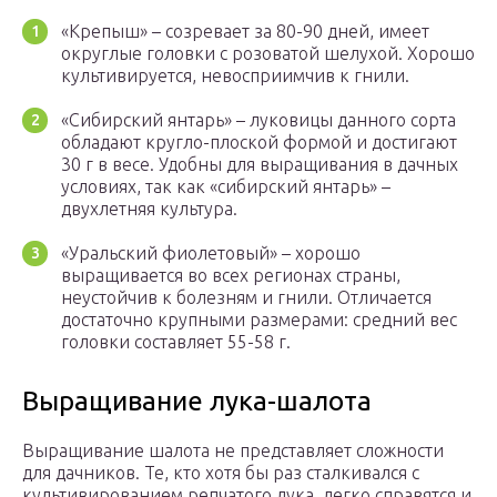
«Крепыш» – созревает за 80-90 дней, имеет
округлые головки с розоватой шелухой. Хорошо
культивируется, невосприимчив к гнили.
«Сибирский янтарь» – луковицы данного сорта
обладают кругло-плоской формой и достигают
30 г в весе. Удобны для выращивания в дачных
условиях, так как «сибирский янтарь» –
двухлетняя культура.
«Уральский фиолетовый» – хорошо
выращивается во всех регионах страны,
неустойчив к болезням и гнили. Отличается
достаточно крупными размерами: средний вес
головки составляет 55-58 г.
Выращивание лука-шалота
Выращивание шалота не представляет сложности
для дачников. Те, кто хотя бы раз сталкивался с
культивированием репчатого лука, легко справятся и