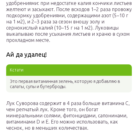
удобрениями: при недостатке калия кончики листьев
желтеют и засыхают. После всходов 1–2 раза провожу
подкормку удобрениями, содержащими азот (5–10 г
на 1 м2), и 2–3 раза за сезон вношу золу и
сернокислый калий (10–15 г на 1 м2). Луковицы
выкапываю после усыхания листьев и храню в сухом
прохладном месте.
Ай да удалец!
Кстати
Это первая витаминная зелень, которую я добавляю в
салаты, супы и бутерброды.
Лук Суворова содержит в 4 раза больше витамина С,
чем репчатый лук. Кроме того, он богат
минеральными солями, фитонцидами, сапонинами,
витаминами D и E. Его можно использовать, как
чеснок, но в меньших количествах.