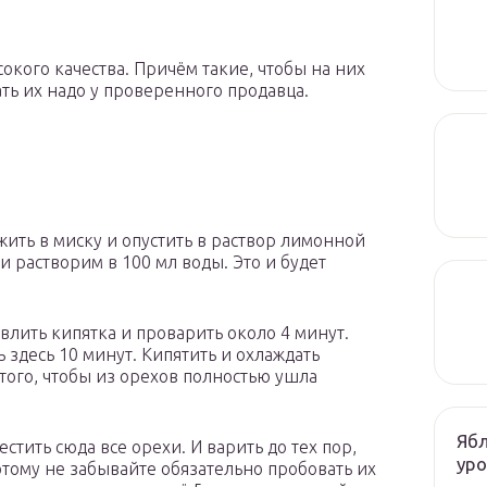
окого качества. Причём такие, чтобы на них
ть их надо у проверенного продавца.
ить в миску и опустить в раствор лимонной
ки растворим в 100 мл воды. Это и будет
 влить кипятка и проварить около 4 минут.
 здесь 10 минут. Кипятить и охлаждать
 того, чтобы из орехов полностью ушла
Ябл
естить сюда все орехи. И варить до тех пор,
ур
этому не забывайте обязательно пробовать их