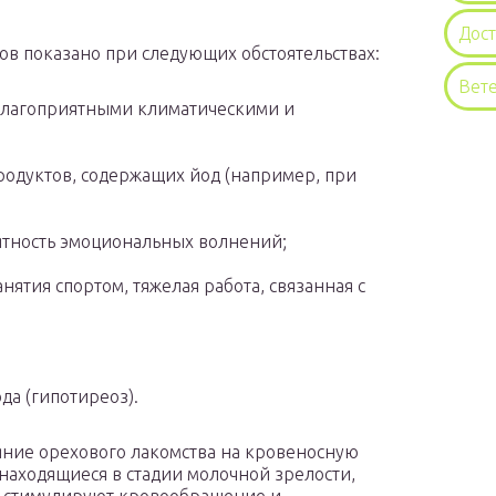
Дос
ов показано при следующих обстоятельствах:
Вет
благоприятными климатическими и
продуктов, содержащих йод (например, при
ятность эмоциональных волнений;
ятия спортом, тяжелая работа, связанная с
да (гипотиреоз).
яние орехового лакомства на кровеносную
 находящиеся в стадии молочной зрелости,