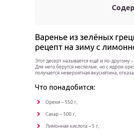
Содер
Варенье из зелёных грец
рецепт на зиму с лимонн
Этот десерт называется ещё и по-другому 
Для него берутся неспелые, но с ядром орех
получается невероятная вкуснятина, отказа
Что понадобится:
Орехи – 550 г,
Сахар – 500 г,
Лимонная кислота – 5 г,