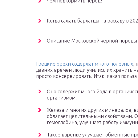
Чем подкормить перец?
Когда сажать бархатцы на рассаду в 20
Описание Московской черной породы
Грецкие орехи содержат много полезных
, 
давних времен люди учились их хранить н
просто консервировать. Итак, какая польза
Оно содержит много йода в органичес
организмом.
Железа и многих других минералов, в
обладает целительными свойствами. О
гемоглобина, улучшает работу иммунн
Такое варенье улучшает обменные про