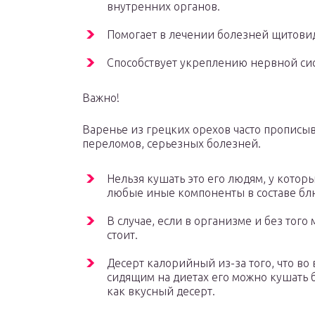
внутренних органов.
Помогает в лечении болезней щитови
Способствует укреплению нервной си
Важно!
Варенье из грецких орехов часто прописы
переломов, серьезных болезней.
Нельзя кушать это его людям, у котор
любые иные компоненты в составе бл
В случае, если в организме и без того 
стоит.
Десерт калорийный из-за того, что во 
сидящим на диетах его можно кушать 
как вкусный десерт.