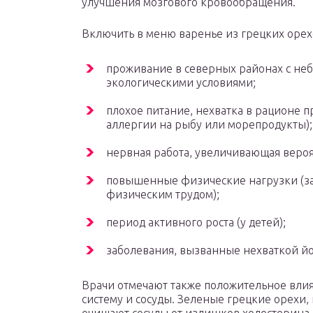
улучшения мозгового кровообращения.
Включить в меню варенье из грецких орех
проживание в северных районах с не
экологическими условиями;
плохое питание, нехватка в рационе 
аллергии на рыбу или морепродукты);
нервная работа, увеличивающая веро
повышенные физические нагрузки (зан
физическим трудом);
период активного роста (у детей);
заболевания, вызванные нехваткой йо
Врачи отмечают также положительное вли
систему и сосуды. Зеленые грецкие орехи,