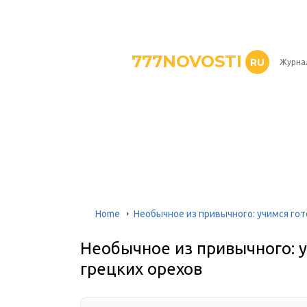
777NOVOSTI
RU
Журнал
Home
Необычное из привычного: учимся гот
Необычное из привычного: у
грецких орехов