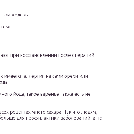
дной железы.
стемы.
вают при восстановлении после операций,
ых имеется аллергия на сами орехи или
юда.
много йода, такое варенье также есть не
всех рецептах много сахара. Так что людям,
больше для профилактики заболеваний, а не