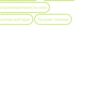
топримечательности сочи
еринарный врач
Лучшие газовые