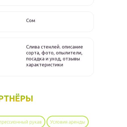
Сом
Слива стенлей. описание
сорта, фото, опылители,
посадка и уход, отзывы
характеристики
РТНЁРЫ
прессионный рукав
Условия аренды