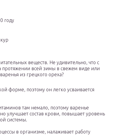
20 году
 кур
питательных веществ. Не удивительно, что с
а протяжении всей зимы в свежем виде или
 варенья из грецкого ореха?
кой форме, поэтому он легко усваивается
итаминов там немало, поэтому варенье
но улучшает состав крови, повышает уровень
ой системы.
цессы в организме, налаживает работу