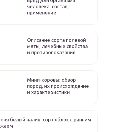
вред для организма
человека. состав,
применение
Описание сорта полевой
мяты, лечебные свойства
и противопоказания
Мини-коровы: обзор
пород, их происхождение
и характеристики
оня белый налив: сорт яблок с ранним
ожаем