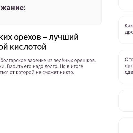
жание:
Как
дро
ких орехов – лучший
ой кислотой
Отв
– болгарское варенье из зелёных орешков.
орг
и. Варить его надо долго. Но в итоге
сде
ться от которой не сможет никто.