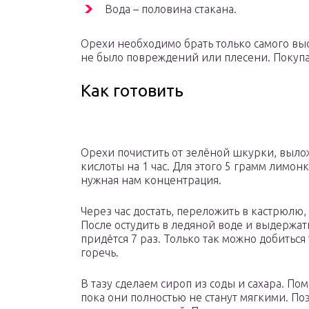
Вода – половина стакана.
Орехи необходимо брать только самого выс
не было повреждений или плесени. Покупа
Как готовить
Орехи почистить от зелёной шкурки, вылож
кислоты на 1 час. Для этого 5 грамм лимон
нужная нам концентрация.
Через час достать, переложить в кастрюлю,
После остудить в ледяной воде и выдержать
придётся 7 раз. Только так можно добиться
горечь.
В тазу сделаем сироп из соды и сахара. Пом
пока они полностью не станут мягкими. По