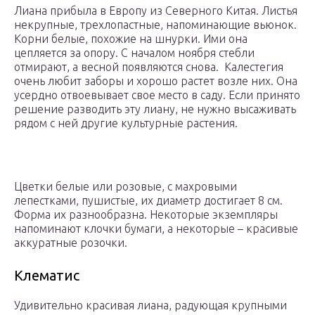
Лиана прибыла в Европу из Северного Китая. Листья
некрупные, трехлопастные, напоминающие вьюнок.
Корни белые, похожие на шнурки. Ими она
цепляется за опору. С началом ноября стебли
отмирают, а весной появляются снова. Калестегия
очень любит заборы и хорошо растет возле них. Она
усердно отвоевывает свое место в саду. Если принято
решение разводить эту лиану, не нужно высаживать
рядом с ней другие культурные растения.
Цветки белые или розовые, с махровыми
лепестками, пушистые, их диаметр достигает 8 см.
Форма их разнообразна. Некоторые экземпляры
напоминают клочки бумаги, а некоторые – красивые
аккуратные розочки.
Клематис
Удивительно красивая лиана, радующая крупными