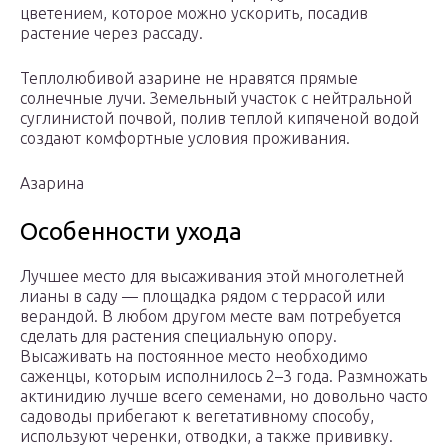
цветением, которое можно ускорить, посадив
растение через рассаду.
Теплолюбивой азарине не нравятся прямые
солнечные лучи. Земельный участок с нейтральной
суглинистой почвой, полив теплой кипяченой водой
создают комфортные условия проживания.
Азарина
Особенности ухода
Лучшее место для высаживания этой многолетней
лианы в саду — площадка рядом с террасой или
верандой. В любом другом месте вам потребуется
сделать для растения специальную опору.
Высаживать на постоянное место необходимо
саженцы, которым исполнилось 2–3 года. Размножать
актинидию лучше всего семенами, но довольно часто
садоводы прибегают к вегетативному способу,
используют черенки, отводки, а также прививку.