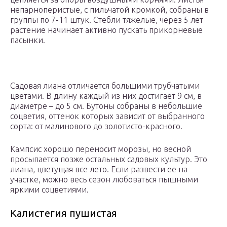
непарноперистые, с пильчатой кромкой, собраны в
группы по 7-11 штук. Стебли тяжелые, через 5 лет
растение начинает активно пускать прикорневые
пасынки.
Садовая лиана отличается большими трубчатыми
цветами. В длину каждый из них достигает 9 см, в
диаметре – до 5 см. Бутоны собраны в небольшие
соцветия, оттенок которых зависит от выбранного
сорта: от малинового до золотисто-красного.
Кампсис хорошо переносит морозы, но весной
просыпается позже остальных садовых культур. Это
лиана, цветущая все лето. Если развести ее на
участке, можно весь сезон любоваться пышными
яркими соцветиями.
Калистегия пушистая