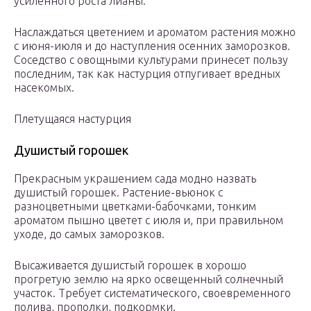
усиленного роста лианы.
Наслаждаться цветением и ароматом растения можно
с июня-июля и до наступления осенних заморозков.
Соседство с овощными культурами принесет пользу
последним, так как настурция отпугивает вредных
насекомых.
Плетущаяся настурция
Душистый горошек
Прекрасным украшением сада модно назвать
душистый горошек. Растение-вьюнок с
разноцветными цветками-бабочками, тонким
ароматом пышно цветет с июля и, при правильном
уходе, до самых заморозков.
Высаживается душистый горошек в хорошо
прогретую землю на ярко освещенный солнечный
участок. Требует систематического, своевременного
полива, прополки, подкормки.