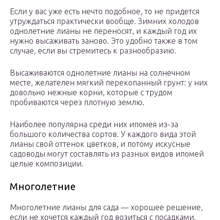
Если у вас уже есть нечто подобное, то не придется
утруждаться практически вообще. Зимних холодов
однолетние лианы не переносят, и каждый год их
нужно высаживать заново. Это удобно также в том
случае, если вы стремитесь к разнообразию.
Высаживаются однолетние лианы на солнечном
месте, желателен мягкий перекопанный грунт: у них
довольно нежные корни, которые с трудом
пробиваются через плотную землю.
Наиболее популярна среди них ипомея из-за
большого количества сортов. У каждого вида этой
лианы свой оттенок цветков, и потому искусные
садоводы могут составлять из разных видов ипомей
целые композиции.
Многолетние
Многолетние лианы для сада — хорошее решение,
если не хочется каждый год возиться с посадками.