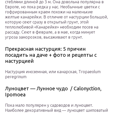
стеблями длиной до 3 м. Она довольна популярна в
Европе, но пока редка у нас. Необычные цветки с
гофрированным краем похожи на маленькие
желтые канарейки. В отличие от настурции большой,
которую сеют сразу в открытый грунт, этой
теплолюбивой «Канарейке» необходим посев на
рассаду. Сеют в феврале, а в мае, когда минует
угроза заморозков, высаживают в грунт.
Прекрасная настурция: 5 причин
посадить на даче + фото и рецепты с
настурцией
Настурция иноземная, или канарская, Tropaeolum
peregrinum
Луноцвет — Лунное чудо / Calonyction,
Ipomoea
Пока мало популярен у садоводов и луноцвет.
Наиболее декоративный вид — луноцвет шиповатый