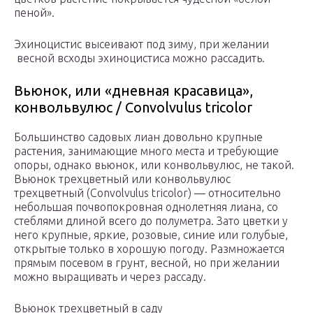
пеной».
Эхиноцистис высеивают под зиму, при желании
весной всходы эхиноцистиса можно рассадить.
Вьюнок, или «дневная красавица»,
конвольвулюс / Convolvulus tricolor
Большинство садовых лиан довольно крупные
растения, занимающие много места и требующие
опоры, однако вьюнок, или конвольвулюс, не такой.
Вьюнок трехцветный или конвольвулюс
трехцветный (Convolvulus tricolor) — относительно
небольшая почвопокровная однолетняя лиана, со
стеблями длиной всего до полуметра. Зато цветки у
него крупные, яркие, розовые, синие или голубые,
открытые только в хорошую погоду. Размножается
прямым посевом в грунт, весной, но при желании
можно выращивать и через рассаду.
Вьюнок трехцветный в саду