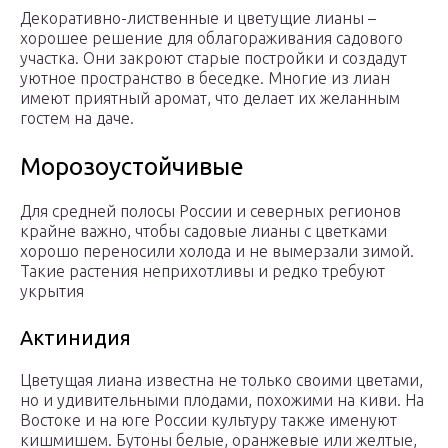
Декоративно-лиственные и цветущие лианы –
хорошее решение для облагораживания садового
участка. Они закроют старые постройки и создадут
уютное пространство в беседке. Многие из лиан
имеют приятный аромат, что делает их желанным
гостем на даче.
Морозоустойчивые
Для средней полосы России и северных регионов
крайне важно, чтобы садовые лианы с цветками
хорошо переносили холода и не вымерзали зимой.
Такие растения неприхотливы и редко требуют
укрытия
Актинидия
Цветущая лиана известна не только своими цветами,
но и удивительными плодами, похожими на киви. На
Востоке и на юге России культуру также именуют
кишмишем. Бутоны белые, оранжевые или желтые,