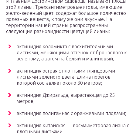
И главным достоинством садоводы называют плоды
этой лианы. Трехсантиметровые ягоды, имеющие
желто-зеленый цвет, содержат большое количество
полезных веществ, к тому же они вкусные. На
территории нашей страны распространены
следующие разновидности цветущей лианы:
актинидия коломикта с восхитительными
листьями, меняющими оттенок от бронзового к
зеленому, а затем на белый и малиновый;
актинидия острая с плотными глянцевыми
листьями зеленого цвета, длина побегов
которой составляет около 30 метров;
актинидия Джиральда, вырастающая до 25
метров;
актинидия полигамная с оранжевыми плодами;
актинидия китайская — восьмиметровая лиана с
плотными листьями.