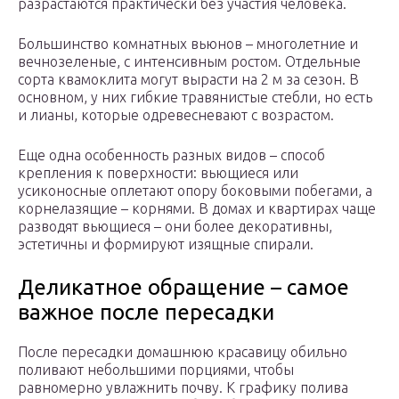
разрастаются практически без участия человека.
Большинство комнатных вьюнов – многолетние и
вечнозеленые, с интенсивным ростом. Отдельные
сорта квамоклита могут вырасти на 2 м за сезон. В
основном, у них гибкие травянистые стебли, но есть
и лианы, которые одревесневают с возрастом.
Еще одна особенность разных видов – способ
крепления к поверхности: вьющиеся или
усиконосные оплетают опору боковыми побегами, а
корнелазящие – корнями. В домах и квартирах чаще
разводят вьющиеся – они более декоративны,
эстетичны и формируют изящные спирали.
Деликатное обращение – самое
важное после пересадки
После пересадки домашнюю красавицу обильно
поливают небольшими порциями, чтобы
равномерно увлажнить почву. К графику полива