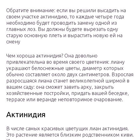
Обратите внимание: если вы решили высадить на
своем участке актинидию, то каждые четыре года
необходимо будет проводить замену одной из
главных лоз. Вы должны будете вырезать одну
старую основную плеть и вырастить новую ей на
смену
Чем хороша актинидия? Она довольно
привлекательна во время своего цветения: лиану
украшают белоснежные цветы, диаметр которых
обычно составляет около двух сантиметров. Взрослая
разросшаяся лиана станет великолепной ширмой в
вашем саду: она сможет завить арку, закрыть
хозяйственные постройки, придать вашей беседке,
террасе или веранде неповторимое очарование.
Актинидия
В числе самых красивых цветущих лиан актинидия.
Это растение является близким родственником киви.