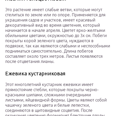
Это растение имеет слабые ветви, которые могут
стелиться по земле или по опоре. Применяется для
украшения садов и участков, имеет красивый
декоративный вид во время цветения, который
начинается в начале апреля. Цветет ярко-желтыми
обильными цветами, окружностью до 3х см. Побеги
покрыты корой зеленого цвета, нуждаются в
подвязке, так как являются слабыми и неспособными
подниматься самостоятельно. Длина побегов
составляет около трех метров. Листья появляются
после отцветания лианы.
Ежевика кустарниковая
Этот многолетний кустарник ежевики имеет
прямостоячие стебли, которые покрыты черно-
красными шипами, сложными очередными
листьями, яйцевидной формы. Цветы являют собой
чашечку зеленого цвета и белые лепестки,
соединяются в щитовидные соцветия. После
окончания цветения формирует блестящие плоды