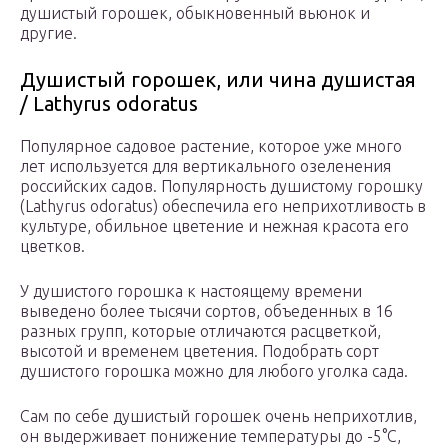
душистый горошек, обыкновенный вьюнок и
другие.
Душистый горошек, или чина душистая
/ Lathyrus odoratus
Популярное садовое растение, которое уже много
лет используется для вертикального озеленения
российских садов. Популярность душистому горошку
(Lathyrus odoratus) обеспечила его неприхотливость в
культуре, обильное цветение и нежная красота его
цветков.
У душистого горошка к настоящему времени
выведено более тысячи сортов, объеденных в 16
разных групп, которые отличаются расцветкой,
высотой и временем цветения. Подобрать сорт
душистого горошка можно для любого уголка сада.
Сам по себе душистый горошек очень неприхотлив,
он выдерживает понижение температуры до -5°С,