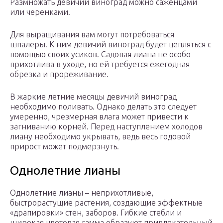
Размножать девичий виноград можно саженцами
или черенками.
Для выращивания вам могут потребоваться
шпалеры. К ним девичий виноград будет цепляться с
помощью своих усиков. Садовая лиана не особо
прихотлива в уходе, но ей требуется ежегодная
обрезка и прореживание.
В жаркие летние месяцы девичий виноград
необходимо поливать. Однако делать это следует
умеренно, чрезмерная влага может привести к
загниванию корней. Перед наступлением холодов
лиану необходимо укрывать, ведь весь годовой
прирост может подмерзнуть.
Однолетние лианы
Однолетние лианы – неприхотливые,
быстрорастущие растения, создающие эффектные
«драпировки» стен, заборов. Гибкие стебли и
широкая цветовая гамма образуют привлекательный