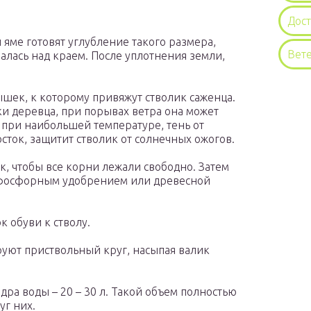
Дос
яме готовят углубление такого размера,
Вет
алась над краем. После уплотнения земли,
шек, к которому привяжут стволик саженца.
ки деревца, при порывах ветра она может
 при наибольшей температуре, тень от
сток, защитит стволик от солнечных ожогов.
к, чтобы все корни лежали свободно. Затем
 фосфорным удобрением или древесной
к обуви к стволу.
уют приствольный круг, насыпая валик
дра воды – 20 – 30 л. Такой объем полностью
уг них.