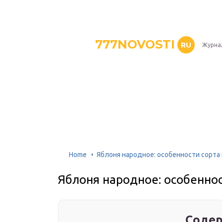
777NOVOSTI
RU
Журнал
Home
Яблоня народное: особенности сорта 
Яблоня народное: особеннос
Содер