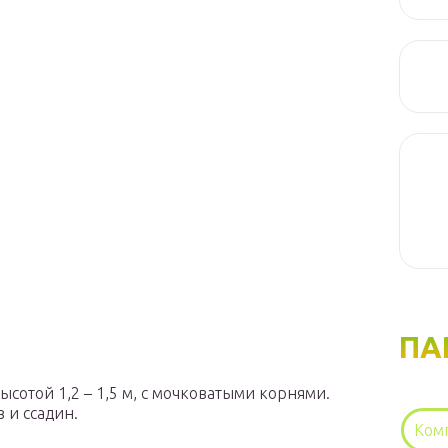
ПА
сотой 1,2 – 1,5 м, с мочковатыми корнями.
 и ссадин.
Ком