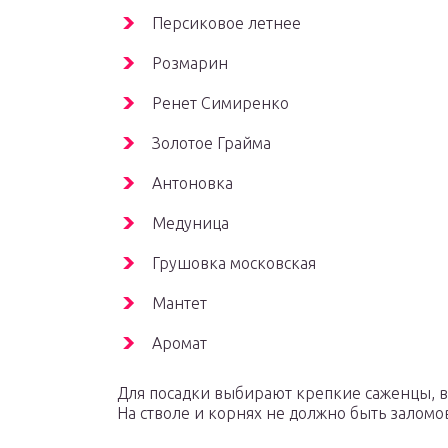
Персиковое летнее
Розмарин
Ренет Симиренко
Золотое Грайма
Антоновка
Медуница
Грушовка московская
Мантет
Аромат
Для посадки выбирают крепкие саженцы, вы
На стволе и корнях не должно быть заломов