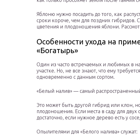
как только просохнет земля после таяния с
Яблоню нужно посадить до того, как распус
сроки короче, чем для поздних гибридов. 
цветения и плодоношения яблони. Рассмот
Особенности ухода на приме
«Богатырь»
Один из часто встречаемых и любимых в на
участке. Но, не все знают, что ему требуетс
одновременно с данным сортом.
«Белый налив» — самый распространенный
Это может быть другой гибрид или клон, н
плодоношения. Если места в саду для двух 
достаточно, если нужное дерево есть у сосе
Опылителями для «Белого налива» служат: