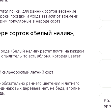
нега.
тятся почки, для ранних сортов весенние
Сроки посадки и ухода зависят от времени
рим популярные в народе сорта.
ре сортов «Белый налив»,
роде «Белый налив» растет почти на каждом
я опылитель, то есть яблоня, которая цветет
 сильнорослый летний сорт
о обязательно раннего цветения и летнего
одинаковых деревьев нет, не беда, вполне
да.
Ябл
ур