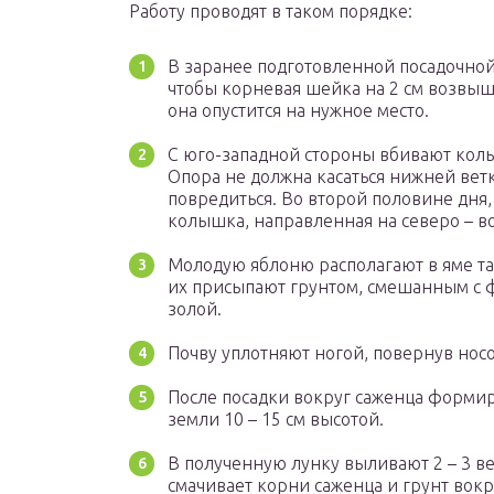
Работу проводят в таком порядке:
В заранее подготовленной посадочной 
чтобы корневая шейка на 2 см возвыш
она опустится на нужное место.
С юго-западной стороны вбивают колы
Опора не должна касаться нижней вет
повредиться. Во второй половине дня,
колышка, направленная на северо – во
Молодую яблоню располагают в яме та
их присыпают грунтом, смешанным с
золой.
Почву уплотняют ногой, повернув носо
После посадки вокруг саженца формир
земли 10 – 15 см высотой.
В полученную лунку выливают 2 – 3 ве
смачивает корни саженца и грунт вокр