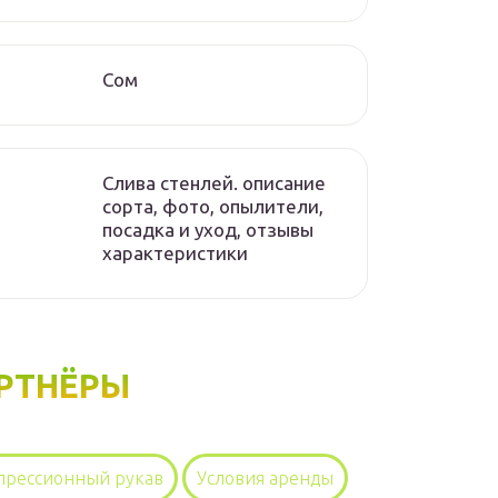
Сом
Слива стенлей. описание
сорта, фото, опылители,
посадка и уход, отзывы
характеристики
РТНЁРЫ
прессионный рукав
Условия аренды