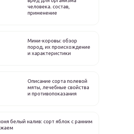
вред для организма
человека. состав,
применение
Мини-коровы: обзор
пород, их происхождение
и характеристики
Описание сорта полевой
мяты, лечебные свойства
и противопоказания
оня белый налив: сорт яблок с ранним
ожаем