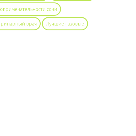
топримечательности сочи
еринарный врач
Лучшие газовые