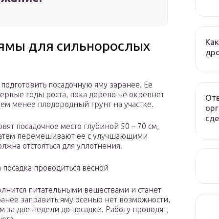
Как
 ямы для сильнорослых
дро
подготовить посадочную яму заранее. Ее
ервые годы роста, пока дерево не окрепнет
Отв
ем менее плодородный грунт на участке.
орг
сде
вят посадочное место глубиной 50 – 70 см,
 затем перемешивают ее с улучшающими
лжна отстояться для уплотнения.
а посадка проводиться весной
олнится питательными веществами и станет
ранее заправить яму осенью нет возможности,
м за две недели до посадки. Работу проводят,