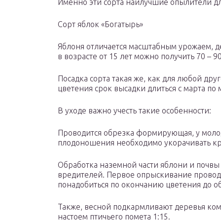
Именно эти сорта наилучшие опылители дл
Сорт яблок «Богатырь»
Яблоня отличается масштабным урожаем, де
в возрасте от 15 лет можно получить 70 – 90
Посадка сорта такая же, как для любой др
цветения срок высадки длиться с марта по 
В уходе важно учесть такие особенности:
Проводится обрезка формирующая, у молод
плодоношения необходимо укорачивать кро
Обработка наземной части яблони и почвы
вредителей. Первое опрыскивание проводя
понадобиться по окончанию цветения до о
Также, весной подкармливают деревья к
настоем птичьего помета 1:15.