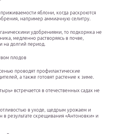
приживаемости яблони, когда раскроются
добрения, например аммиачную селитру.
органическими удобрениями, то подкормка не
ника, медленно растворяясь в почве,
и на долгий период.
твом плодов
Осенью проводят профилактические
телей, а также готовят растение к зиме.
ырь» встречается в отечественных садах не
отливостью в уходе, щедрым урожаем и
н в результате скрещивания «Антоновки» и