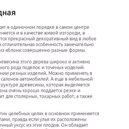
дная
дят в одиночном порядке в самом центре
няется и в качестве живой изгороди, в
ется прекрасный декоративный вид в любое
 А отличительная особенность замечательно
ь из яблони совершенно разные формы.
ревесина этого дерева широко и активно
ного рода поделок и точеных изделий.
ании резных изделий. Можно применять в
 салонов автомобилей. А еще в мебельной
труктуре древесины, которая выделяется
 она очень хорошо поддается резке и
т для столярных, токарных работ, а также
тих целебных целях в основном применяется
ами, правда если улья их расположены
чный уксус из этих плодов. Он обладает