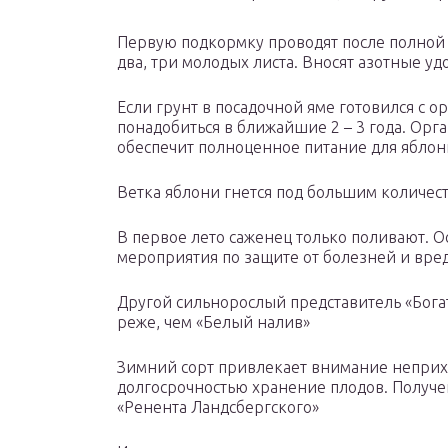
Первую подкормку проводят после полной 
два, три молодых листа. Вносят азотные у
Если грунт в посадочной яме готовился с 
понадобиться в ближайшие 2 – 3 года. Орга
обеспечит полноценное питание для яблон
Ветка яблони гнется под большим количес
В первое лето саженец только поливают. 
мероприятия по защите от болезней и вреди
Другой сильнорослый представитель «Богат
реже, чем «Белый налив»
Зимний сорт привлекает внимание неприх
долгосрочностью хранение плодов. Получе
«Ренента Ландсбергского»