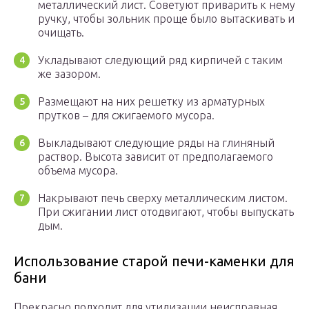
металлический лист. Советуют приварить к нему
ручку, чтобы зольник проще было вытаскивать и
очищать.
Укладывают следующий ряд кирпичей с таким
же зазором.
Размещают на них решетку из арматурных
прутков – для сжигаемого мусора.
Выкладывают следующие ряды на глиняный
раствор. Высота зависит от предполагаемого
объема мусора.
Накрывают печь сверху металлическим листом.
При сжигании лист отодвигают, чтобы выпускать
дым.
Использование старой печи-каменки для
бани
Прекрасно подходит для утилизации неисправная