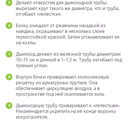
Делают отверстия для дымоходной трубы:
вырезают круг такого же диаметра, что и труба,
отгибают «лепестки».
Бочку очищают от ржавчины насадкой из
наждака, окрашивают в несколько слоев
термостойкой краской. Затем устанавливают ее
на козлы.
Дымоход делают из железной трубы диаметром
10–15 см и длиной в 1–1,5 м. Трубу изгибают под
прямым углом.
Внутри бочки приваривают колосниковую
решетку из арматурных прутьев. Она
обеспечивает циркуляцию воздуха, а в
пространстве под ней скапливается зола.
Дымоходную трубу приваривают к «лепесткам».
Рекомендуется укрепить на ее конце воронку
искрогасителя.