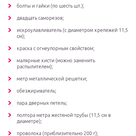
болты и гайки (по шесть шт.);
двадцать саморезов;
искроулавливатель (с диаметром крепежей 11,5
см);
краска с огнеупорным свойством;
малярные кисти (можно заменить
распылителем);
метр металлической решетки;
обезжириватель;
пара дверных петель;
полтора метра жестяной трубы (11,5 см в
диаметре);
проволока (приблизительно 200 г);