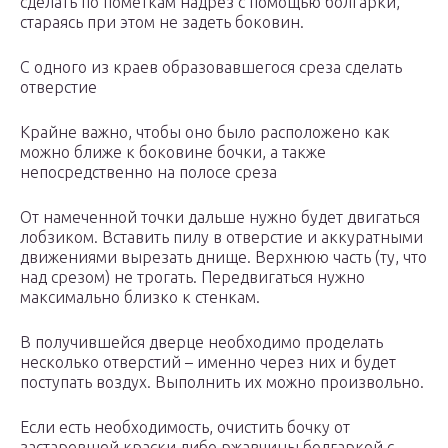
сделать по пометкам надрез с помощью болгарки,
стараясь при этом не задеть боковин.
С одного из краев образовавшегося среза сделать
отверстие
Крайне важно, чтобы оно было расположено как
можно ближе к боковине бочки, а также
непосредственно на полосе среза
От намеченной точки дальше нужно будет двигаться
лобзиком. Вставить пилу в отверстие и аккуратными
движениями вырезать днище. Верхнюю часть (ту, что
над срезом) не трогать. Передвигаться нужно
максимально близко к стенкам.
В получившейся дверце необходимо проделать
несколько отверстий – именно через них и будет
поступать воздух. Выполнить их можно произвольно.
Если есть необходимость, очистить бочку от
застаревшей краски либо ржавчины болгаркой с