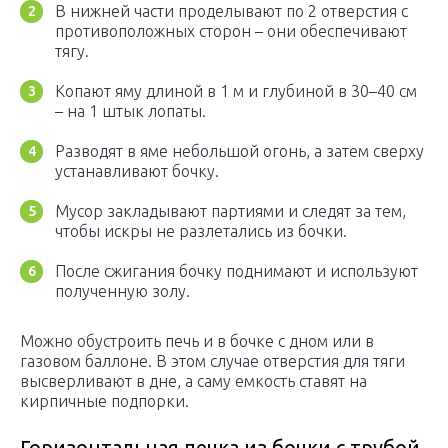
В нижней части проделывают по 2 отверстия с
противоположных сторон – они обеспечивают
тягу.
Копают яму длиной в 1 м и глубиной в 30–40 см
– на 1 штык лопаты.
Разводят в яме небольшой огонь, а затем сверху
устанавливают бочку.
Мусор закладывают партиями и следят за тем,
чтобы искры не разлетались из бочки.
После сжигания бочку поднимают и используют
полученную золу.
Можно обустроить печь и в бочке с дном или в
газовом баллоне. В этом случае отверстия для тяги
высверливают в дне, а саму емкость ставят на
кирпичные подпорки.
Горизонтальная печка из бочки с трубой