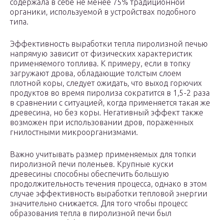
содержала в себе не менее 75% традиционной
органики, используемой в устройствах подобного
типа.
Эффективность выработки тепла пиролизной печью
напрямую зависит от физических характеристик
применяемого топлива. К примеру, если в топку
загружают дрова, обладающие толстым слоем
плотной коры, следует ожидать, что выход горючих
продуктов во время пиролиза сократится в 1,5-2 раза
в сравнении с ситуацией, когда применяется такая же
древесина, но без коры. Негативный эффект также
возможен при использовании дров, пораженных
гнилостными микроорганизмами.
Важно учитывать размер применяемых для топки
пиролизной печи поленьев. Крупные куски
древесины способны обеспечить большую
продолжительность течения процесса, однако в этом
случае эффективность выработки тепловой энергии
значительно снижается. Для того чтобы процесс
образования тепла в пиролизной печи был