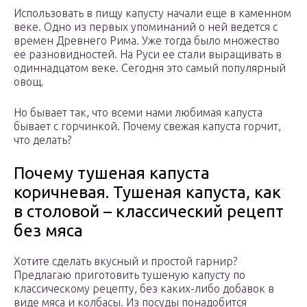
Использовать в пищу капусту начали еще в каменном
веке. Одно из первых упоминаний о ней ведется с
времен Древнего Рима. Уже тогда было множество
ее разновидностей. На Руси ее стали выращивать в
одиннадцатом веке. Сегодня это самый популярный
овощ.
Но бывает так, что всеми нами любимая капуста
бывает с горчинкой. Почему свежая капуста горчит,
что делать?
Почему тушеная капуста
коричневая. Тушеная капуста, как
в столовой – классический рецепт
без мяса
Хотите сделать вкусный и простой гарнир?
Предлагаю приготовить тушеную капусту по
классическому рецепту, без каких-либо добавок в
виде мяса и колбасы. Из посуды понадобится