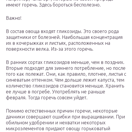
имеют горечь. Здесь бороться бесполезно.
Важно!
В состав овоща входят гликозиды. Это своего рода
защитники от болезней. Наибольшая концентрация
их в кочерыжках и листьях, расположенных на
поверхности велка. Из-за этого горечь.
В ранних сортах гликозидов меньше, чем в поздних.
Вторые подходят для зимнего потребление, но после
того как полежат. Они, как правило, плотнее, листья с
синеватым оттенком. Чем дольше лежит капуста, тем
количество гликозидов становится меньше. Хранить
ее лучше в погребе. Употреблять не раньше
февраля. Тогда горечь совсем уйдет.
Помимо естественных причин горечи, некоторые
дачники совершают ошибки при выращивании. При
обильном удобрении и нехватки некоторых
микроэлементов придают овощу горьковатый