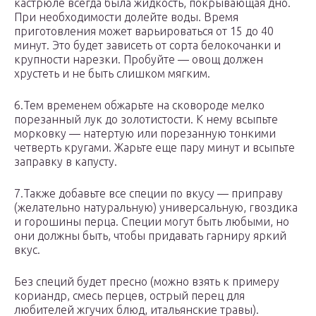
кастрюле всегда была жидкость, покрывающая дно.
При необходимости долейте воды. Время
приготовления может варьироваться от 15 до 40
минут. Это будет зависеть от сорта белокочанки и
крупности нарезки. Пробуйте — овощ должен
хрустеть и не быть слишком мягким.
6.Тем временем обжарьте на сковороде мелко
порезанный лук до золотистости. К нему всыпьте
морковку — натертую или порезанную тонкими
четверть кругами. Жарьте еще пару минут и всыпьте
заправку в капусту.
7.Также добавьте все специи по вкусу — приправу
(желательно натуральную) универсальную, гвоздика
и горошины перца. Специи могут быть любыми, но
они должны быть, чтобы придавать гарниру яркий
вкус.
Без специй будет пресно (можно взять к примеру
кориандр, смесь перцев, острый перец для
любителей жгучих блюд, итальянские травы).