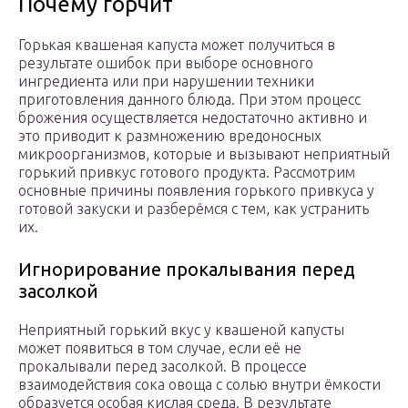
Почему горчит
Горькая квашеная капуста может получиться в
результате ошибок при выборе основного
ингредиента или при нарушении техники
приготовления данного блюда. При этом процесс
брожения осуществляется недостаточно активно и
это приводит к размножению вредоносных
микроорганизмов, которые и вызывают неприятный
горький привкус готового продукта. Рассмотрим
основные причины появления горького привкуса у
готовой закуски и разберёмся с тем, как устранить
их.
Игнорирование прокалывания перед
засолкой
Неприятный горький вкус у квашеной капусты
может появиться в том случае, если её не
прокалывали перед засолкой. В процессе
взаимодействия сока овоща с солью внутри ёмкости
образуется особая кислая среда. В результате