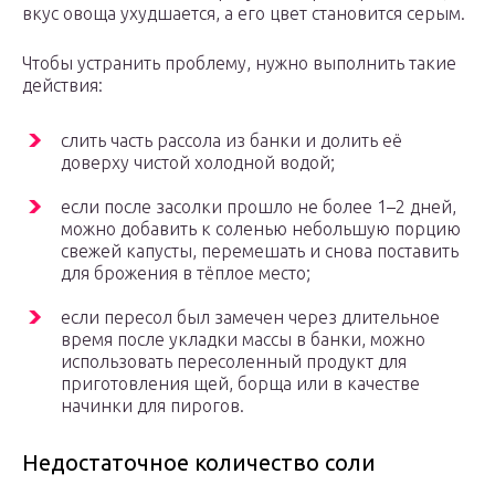
вкус овоща ухудшается, а его цвет становится серым.
Чтобы устранить проблему, нужно выполнить такие
действия:
слить часть рассола из банки и долить её
доверху чистой холодной водой;
если после засолки прошло не более 1–2 дней,
можно добавить к соленью небольшую порцию
свежей капусты, перемешать и снова поставить
для брожения в тёплое место;
если пересол был замечен через длительное
время после укладки массы в банки, можно
использовать пересоленный продукт для
приготовления щей, борща или в качестве
начинки для пирогов.
Недостаточное количество соли