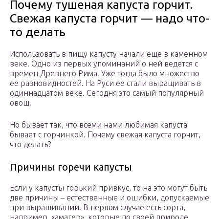
Почему тушеная капуста горчит.
Свежая капуста горчит — надо что-
то делать
Использовать в пищу капусту начали еще в каменном
веке. Одно из первых упоминаний о ней ведется с
времен Древнего Рима. Уже тогда было множество
ее разновидностей. На Руси ее стали выращивать в
одиннадцатом веке. Сегодня это самый популярный
овощ.
Но бывает так, что всеми нами любимая капуста
бывает с горчинкой. Почему свежая капуста горчит,
что делать?
Причины горечи капусты
Если у капусты горький привкус, то на это могут быть
две причины – естественные и ошибки, допускаемые
при выращивании. В первом случае есть сорта,
например, «амагер», которые по своей природе