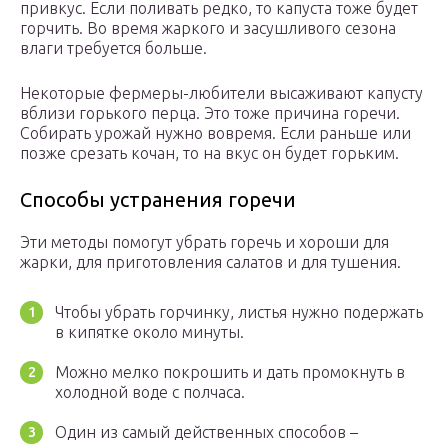
привкус. Если поливать редко, то капуста тоже будет
горчить. Во время жаркого и засушливого сезона
влаги требуется больше.
Некоторые фермеры-любители высаживают капусту
вблизи горького перца. Это тоже причина горечи.
Собирать урожай нужно вовремя. Если раньше или
позже срезать кочан, то на вкус он будет горьким.
Способы устранения горечи
Эти методы помогут убрать горечь и хороши для
жарки, для приготовления салатов и для тушения.
Чтобы убрать горчинку, листья нужно подержать
в кипятке около минуты.
Можно мелко покрошить и дать промокнуть в
холодной воде с полчаса.
Один из самый действенных способов –