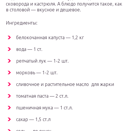
сковорода и кастрюля. А блюдо получится такое, как
в столовой — вкусное и дешевое.
Ингредиенты:
белокочанная капуста — 1,2 кг
вода — 1 ст.
репчатый лук — 1-2 шт.
морковь — 1-2 шт.
сливочное и растительное масло для жарки
томатная паста — 2 ст.л.
пшеничная мука — 1 ст.л.
сахар — 1,5 ст.л