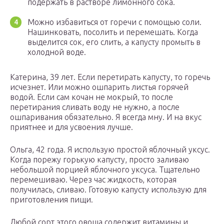
подержать в растворе лимонного сока.
Можно избавиться от горечи с помощью соли.
Нашинковать, посолить и перемешать. Когда
выделится сок, его слить, а капусту промыть в
холодной воде.
Катерина, 39 лет. Если перетирать капусту, то горечь
исчезнет. Или можно ошпарить листья горячей
водой. Если сам кочан не мокрый, то после
перетирания сливать воду не нужно, а после
ошпаривания обязательно. Я всегда мну. И на вкус
приятнее и для усвоения лучше.
Ольга, 42 года. Я использую простой яблочный уксус.
Когда порежу горькую капусту, просто заливаю
небольшой порцией яблочного уксуса. Тщательно
перемешиваю. Через час жидкость, которая
получилась, сливаю. Готовую капусту использую для
приготовления пищи.
Любой сорт этого овоща содержит витамины и