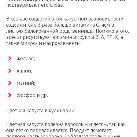
подтверждают его слова.
В составе соцветий этой капустной разновидности
содержится в 3 раза больше витамина С, чем в
листьях белокочанной родственницы. Помимо этого,
здесь присутствуют витамины группы В, А, РР, К, а
также микро- и макроэлементы:
железо;
калий;
магний;
фосфор и др.
Цветная капуста в кулинарии
Цветная капуста полезна взрослым и детям, так как
она легко переваривается. Продукт помогает
поддерживать здоровье и обладает следующими