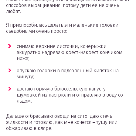
способов выращивания, потому дети ее не очень
любят.
Я приспособилась делать эти маленькие головки
съедобными очень просто:
снимаю верхние листочки, кочерыжки
аккуратно надрезаю крест-накрест кончиком
ножа;
опускаю головки в подсоленный кипяток на
минуту;
достаю горячую брюссельскую капусту
шумовкой из кастрюли и отправляю в воду со
льдом.
Дальше отбрасываю овощи на сито, даю стечь
жидкости и готовлю, как мне хочется – тушу или
обжариваю в кляре.