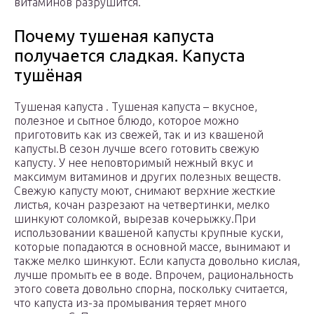
витаминов разрушится.
Почему тушеная капуста
получается сладкая. Капуста
тушёная
Тушеная капуста . Тушеная капуста – вкусное,
полезное и сытное блюдо, которое можно
приготовить как из свежей, так и из квашеной
капусты.В сезон лучше всего готовить свежую
капусту. У нее неповторимый нежный вкус и
максимум витаминов и других полезных веществ.
Свежую капусту моют, снимают верхние жесткие
листья, кочан разрезают на четвертинки, мелко
шинкуют соломкой, вырезав кочерыжку.При
использовании квашеной капусты крупные куски,
которые попадаются в основной массе, вынимают и
также мелко шинкуют. Если капуста довольно кислая,
лучше промыть ее в воде. Впрочем, рациональность
этого совета довольно спорна, поскольку считается,
что капуста из-за промывания теряет много