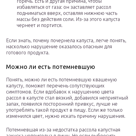
горечь. Есть и другая причина, чтобы
избавляться от газа: он заставляет рассол
подниматься вверх, оставляя нижнюю часть
массы без действия соли. Из-за этого капуста
чернеет и портится.
Если знать, почему почернела капуста, легче понять,
насколько нарушение оказалось опасным для
готового продукта.
Можно ли есть потемневшую
Понять, можно ли есть потемневшую квашеную
капусту, поможет перечень сопутствующих
симптомов. Если вдобавок к нарушению цвета
рассол в капусте стал вязкий, добавился неприятный
запах, появился посторонний привкус, лучше не
употреблять такой продукт в пищу. Если же только
изменился цвет, нужно искать причину нарушения.
Потемневшая из-за недостатка рассола капустная
закуска непригодна в пищу. Но если выбросить