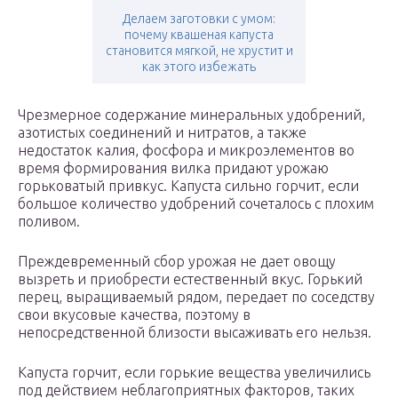
Делаем заготовки с умом:
почему квашеная капуста
становится мягкой, не хрустит и
как этого избежать
Чрезмерное содержание минеральных удобрений,
азотистых соединений и нитратов, а также
недостаток калия, фосфора и микроэлементов во
время формирования вилка придают урожаю
горьковатый привкус. Капуста сильно горчит, если
большое количество удобрений сочеталось с плохим
поливом.
Преждевременный сбор урожая не дает овощу
вызреть и приобрести естественный вкус. Горький
перец, выращиваемый рядом, передает по соседству
свои вкусовые качества, поэтому в
непосредственной близости высаживать его нельзя.
Капуста горчит, если горькие вещества увеличились
под действием неблагоприятных факторов, таких