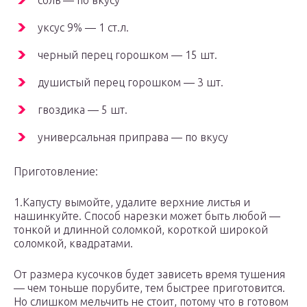
соль — по вкусу
уксус 9% — 1 ст.л.
черный перец горошком — 15 шт.
душистый перец горошком — 3 шт.
гвоздика — 5 шт.
универсальная приправа — по вкусу
Приготовление:
1.Капусту вымойте, удалите верхние листья и
нашинкуйте. Способ нарезки может быть любой —
тонкой и длинной соломкой, короткой широкой
соломкой, квадратами.
От размера кусочков будет зависеть время тушения
— чем тоньше порубите, тем быстрее приготовится.
Но слишком мельчить не стоит, потому что в готовом