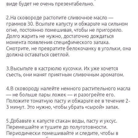
виде будет не очень презентабельно.
2.На сковороде растопите сливочное масло —
граммов 30. Всыпьте капусту и обжарьте на сильном
огне, постоянно помешивая, чтобы не пригорело.
Долго жарить не нужно, достаточно дождаться
момента появления специфического запаха.
Смотрите, не превратите белокочанку в угольки, она
должна оставаться светлой.
3.Высыпьте в кастрюлю кусочки. Их уже хочется
съесть, они манят приятным сливочным ароматом.
4.В сковороду налейте немного растительного масла
— не больше пары ложек — и разогрейте его.
Положите томатную пасту и обжарьте ее в течение 2-
3 минут. Это нужно, чтобы убрать «сырой» запах.
5.Добавьте к капусте стакан воды, пасту и уксус.
Перемешайте и тушите до полуготовности.
Периодически помешивайте и следите, чтобы в