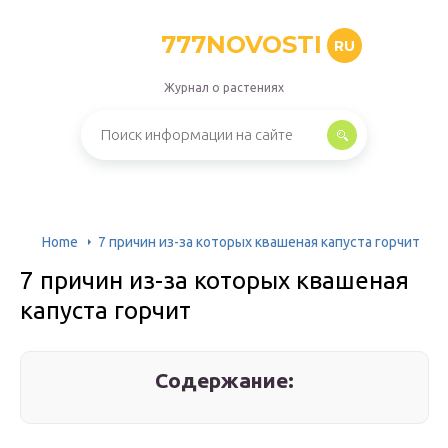
777NOVOSTI
RU
Журнал о растениях
Home
7 причин из-за которых квашеная капуста горчит
7 причин из-за которых квашеная
капуста горчит
Содержание: