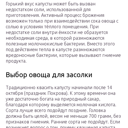
Горький вкус капусты может быть вызван
недостатком соли, использованной для
приготовления. Активный процесс брожения
возможен только при взаимодействии сока овоща с
солью в условиях тёплого помещения. При
недостатке соли внутри ёмкости не образуется
необходимая среда, в которой размножаются
полезные молочнокислые бактерии. Вместо этого
под действием тепла в капусте размножаются
вредоносные бактерии, которые вызывают гниение
продукта.
Выбор овоща для засолки
Традиционно квасить капусту начинали после 14
октября (праздник Покрова). К этому времени она
уже достаточно богата на природный сахар,
благодаря которому выделяется молочная кислота.
Сорта лучше всего подойдут поздние. Головка
должна быть целой, весом не меньше 700 грамм, без
признаков гниения. Ранние сорта не подойдут. Если
возникнет вопрос о том, почему квашеная капуста