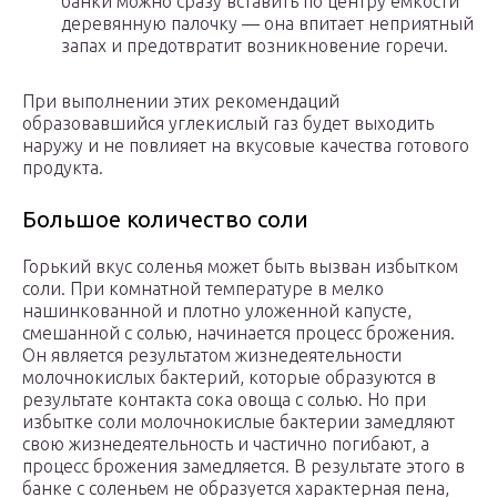
банки можно сразу вставить по центру ёмкости
деревянную палочку — она впитает неприятный
запах и предотвратит возникновение горечи.
При выполнении этих рекомендаций
образовавшийся углекислый газ будет выходить
наружу и не повлияет на вкусовые качества готового
продукта.
Большое количество соли
Горький вкус соленья может быть вызван избытком
соли. При комнатной температуре в мелко
нашинкованной и плотно уложенной капусте,
смешанной с солью, начинается процесс брожения.
Он является результатом жизнедеятельности
молочнокислых бактерий, которые образуются в
результате контакта сока овоща с солью. Но при
избытке соли молочнокислые бактерии замедляют
свою жизнедеятельность и частично погибают, а
процесс брожения замедляется. В результате этого в
банке с соленьем не образуется характерная пена,