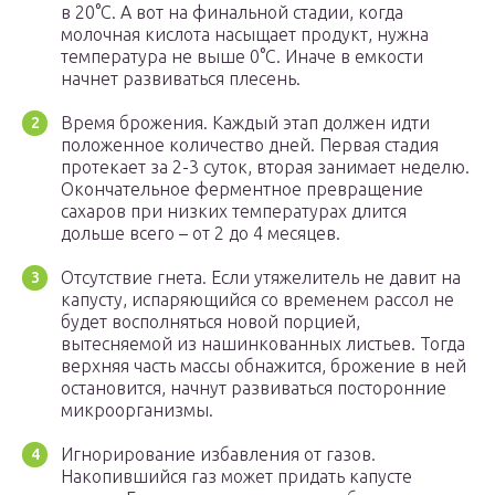
в 20°C. А вот на финальной стадии, когда
молочная кислота насыщает продукт, нужна
температура не выше 0°С. Иначе в емкости
начнет развиваться плесень.
Время брожения. Каждый этап должен идти
положенное количество дней. Первая стадия
протекает за 2-3 суток, вторая занимает неделю.
Окончательное ферментное превращение
сахаров при низких температурах длится
дольше всего – от 2 до 4 месяцев.
Отсутствие гнета. Если утяжелитель не давит на
капусту, испаряющийся со временем рассол не
будет восполняться новой порцией,
вытесняемой из нашинкованных листьев. Тогда
верхняя часть массы обнажится, брожение в ней
остановится, начнут развиваться посторонние
микроорганизмы.
Игнорирование избавления от газов.
Накопившийся газ может придать капусте