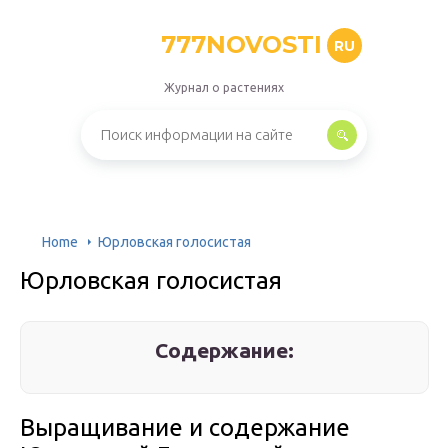
777NOVOSTI
RU
Журнал о растениях
Home
Юрловская голосистая
Юрловская голосистая
Содержание:
Выращивание и содержание