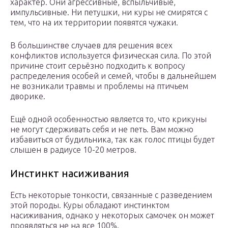
характер. Они агрессивные, вспыльчивые,
импульсивные. Ни петушки, ни куры не смирятся с
тем, что на их территории появятся чужаки.
В большинстве случаев для решения всех
конфликтов используется физическая сила. По этой
причине стоит серьёзно подходить к вопросу
распределения особей и семей, чтобы в дальнейшем
не возникали травмы и проблемы на птичьем
дворике.
Ещё одной особенностью является то, что крикуны
не могут сдерживать себя и не петь. Вам можно
избавиться от будильника, так как голос птицы будет
слышен в радиусе 10-20 метров.
Инстинкт насиживания
Есть некоторые тонкости, связанные с разведением
этой породы. Куры обладают инстинктом
насиживания, однако у некоторых самочек он может
проявляться не на все 100%.