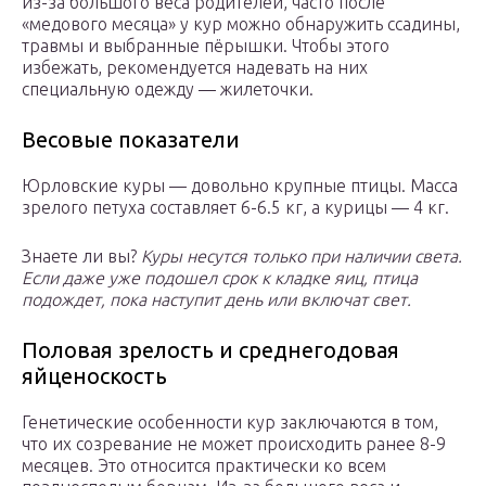
из-за большого веса родителей, часто после
«медового месяца» у кур можно обнаружить ссадины,
травмы и выбранные пёрышки. Чтобы этого
избежать, рекомендуется надевать на них
специальную одежду — жилеточки.
Весовые показатели
Юрловские куры — довольно крупные птицы. Масса
зрелого петуха составляет 6-6.5 кг, а курицы — 4 кг.
Знаете ли вы?
Куры несутся только при наличии света.
Если даже уже подошел срок к кладке яиц, птица
подождет, пока наступит день или включат свет.
Половая зрелость и среднегодовая
яйценоскость
Генетические особенности кур заключаются в том,
что их созревание не может происходить ранее 8-9
месяцев. Это относится практически ко всем