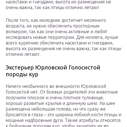
насестами и гнездами, высота их размещения не
очень важна, так как птицы отлично летают
После того, как молодняк достигнет месячного
возраста, их нужно обеспечить просторным
вольером, так как они очень активные и любят
исследовать новые территории. Для ночлега, лучше
всего курятник обеспечить насестами и гнездами,
высота их размещения не очень важна, так как птицы
отлично летают.
Экстерьер Юрловской Голосистой
породы кур
Ничего необычного во внешности Юрловской
Голосистой нет. От боевых родителей эти животные
получили плоское и очень плотное туловище,
хорошо развитые крылья и длинную шею. На шее
размещена небольшая голова, но что сразу же
бросается в глаза – это ширина лобной кости птицы и
мощные надбровные дуги. Такие атрибуты относятся
к бойцовым породам кур, чтобы защитить их во