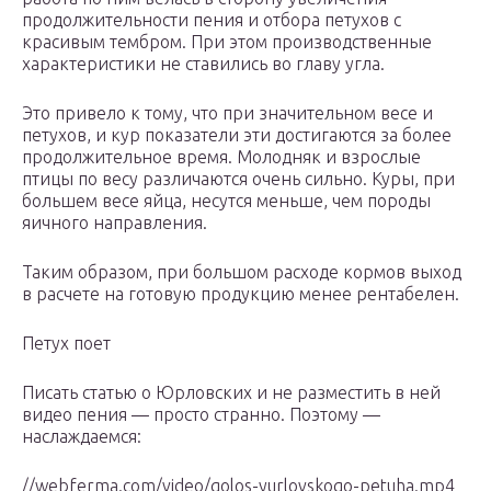
продолжительности пения и отбора петухов с
красивым тембром. При этом производственные
характеристики не ставились во главу угла.
Это привело к тому, что при значительном весе и
петухов, и кур показатели эти достигаются за более
продолжительное время. Молодняк и взрослые
птицы по весу различаются очень сильно. Куры, при
большем весе яйца, несутся меньше, чем породы
яичного направления.
Таким образом, при большом расходе кормов выход
в расчете на готовую продукцию менее рентабелен.
Петух поет
Писать статью о Юрловских и не разместить в ней
видео пения — просто странно. Поэтому —
наслаждаемся:
//webferma.com/video/golos-yurlovskogo-petuha.mp4