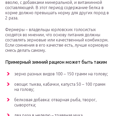
вволю, с добавками минеральной, и витаминной
составляющей. В этот период содержание белка в
корме должно превышать норму для других пород в
2 раза.
Фермеры – владельцы юрловских голосистых
сходятся во мнении, что основу питания должны
составлять зерновые или качественный комбикорм.
Если сомнения в его качестве есть, лучше кормовую
смесь делать самому.
Примерный зимний рацион может быть таким
зерно разных видов 100 – 150 грамм на голову;
овощи: тыква, кабачки, капуста 50 – 100 грамм
на голову;
белковая добавка: отварная рыба, творог,
сыворотка;
два раза в неделю – травяная мука.