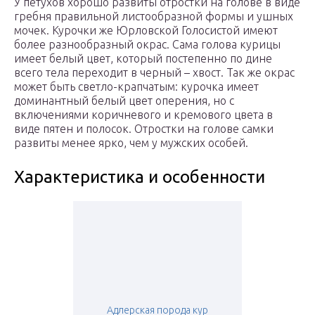
У петухов хорошо развиты отростки на голове в виде
гребня правильной листообразной формы и ушных
мочек. Курочки же Юрловской Голосистой имеют
более разнообразный окрас. Сама голова курицы
имеет белый цвет, который постепенно по дине
всего тела переходит в черный – хвост. Так же окрас
может быть светло-крапчатым: курочка имеет
доминантный белый цвет оперения, но с
включениями коричневого и кремового цвета в
виде пятен и полосок. Отростки на голове самки
развиты менее ярко, чем у мужских особей.
Характеристика и особенности
Адлерская порода кур