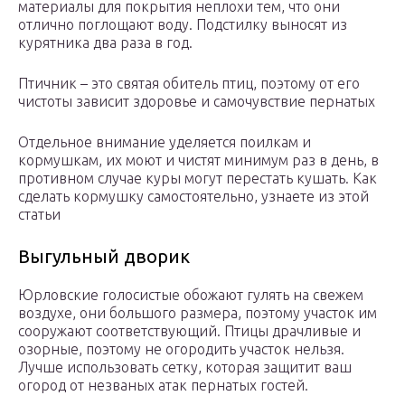
материалы для покрытия неплохи тем, что они
отлично поглощают воду. Подстилку выносят из
курятника два раза в год.
Птичник – это святая обитель птиц, поэтому от его
чистоты зависит здоровье и самочувствие пернатых
Отдельное внимание уделяется поилкам и
кормушкам, их моют и чистят минимум раз в день, в
противном случае куры могут перестать кушать. Как
сделать кормушку самостоятельно, узнаете из этой
статьи
Выгульный дворик
Юрловские голосистые обожают гулять на свежем
воздухе, они большого размера, поэтому участок им
сооружают соответствующий. Птицы драчливые и
озорные, поэтому не огородить участок нельзя.
Лучше использовать сетку, которая защитит ваш
огород от незваных атак пернатых гостей.