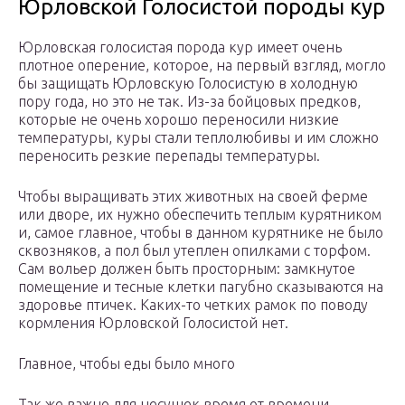
Юрловской Голосистой породы кур
Юрловская голосистая порода кур имеет очень
плотное оперение, которое, на первый взгляд, могло
бы защищать Юрловскую Голосистую в холодную
пору года, но это не так. Из-за бойцовых предков,
которые не очень хорошо переносили низкие
температуры, куры стали теплолюбивы и им сложно
переносить резкие перепады температуры.
Чтобы выращивать этих животных на своей ферме
или дворе, их нужно обеспечить теплым курятником
и, самое главное, чтобы в данном курятнике не было
сквозняков, а пол был утеплен опилками с торфом.
Сам вольер должен быть просторным: замкнутое
помещение и тесные клетки пагубно сказываются на
здоровье птичек. Каких-то четких рамок по поводу
кормления Юрловской Голосистой нет.
Главное, чтобы еды было много
Так же важно для несушек время от времени