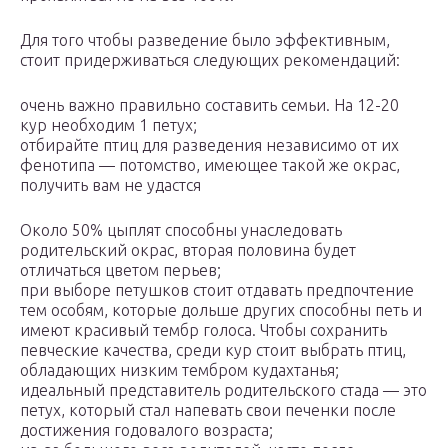
Для того чтобы разведение было эффективным,
стоит придерживаться следующих рекомендаций:
очень важно правильно составить семьи. На 12-20
кур необходим 1 петух;
отбирайте птиц для разведения независимо от их
фенотипа — потомство, имеющее такой же окрас,
получить вам не удастся
Около 50% цыплят способны унаследовать
родительский окрас, вторая половина будет
отличаться цветом перьев;
при выборе петушков стоит отдавать предпочтение
тем особям, которые дольше других способны петь и
имеют красивый тембр голоса. Чтобы сохранить
певческие качества, среди кур стоит выбрать птиц,
обладающих низким тембром кудахтанья;
идеальный представитель родительского стада — это
петух, который стал напевать свои печенки после
достижения годовалого возраста;