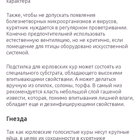
характера
Также, чтобы не допускать появления
болезнетворных микроорганизмов и вирусов,
курятник нуждается в регулярном проветривании.
Конечно предпочтительней использовать
естественную вентиляцию, но не критично, если
помещение для птицы оборудовано искусственной
системой.
Подстилка для юрловских кур может состоять из
специального субстрата, обладающего высокими
впитывающими свойствами. А может делаться
вручную из опилок, соломы, торфа. В самый низ
рекомендуется класть небольшой слой гашеной
извести, которая, помимо впитывания лишней влаги,
обладает еще и дезинфицирующими свойствами.
Гнезда
Так как юрловские голосистые куры несут крупные
яйца, в целях их сохранности в курятнике