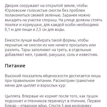
Дворик сооружают на открытой земле, чтобы
Юрловские голосистые смогли без проблем
полакомиться свежей зеленью. Заранее можно
высадить на участке спорыш. На улице должны стоять
поилки и кормушки, для каждой особи необходимо
0,1 м для пищи и 2,5 см для воды.
Емкости лучше выбирать такой формы, чтобы
пернатые не смогли из них ничего просыпать или
разлить. Тары заполняют на треть, в отдельные
добавляют мел, гравий, ракушки, соль и известняк.
Питание
Высокий показатель яйценоскости достигается лишь
при правильном питании. Рассмотрим грамотное
меню для цыплят и взрослых кур:
Цыплята. Впервые их кормят после того, как пушок
подсохнет и птенчиков перенесут в птичник. Первое
блюдо – отварное яйцо. Спустя 3 дня молодняку