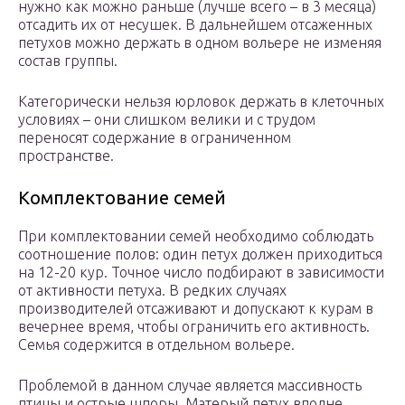
нужно как можно раньше (лучше всего – в 3 месяца)
отсадить их от несушек. В дальнейшем отсаженных
петухов можно держать в одном вольере не изменяя
состав группы.
Категорически нельзя юрловок держать в клеточных
условиях – они слишком велики и с трудом
переносят содержание в ограниченном
пространстве.
Комплектование семей
При комплектовании семей необходимо соблюдать
соотношение полов: один петух должен приходиться
на 12-20 кур. Точное число подбирают в зависимости
от активности петуха. В редких случаях
производителей отсаживают и допускают к курам в
вечернее время, чтобы ограничить его активность.
Семья содержится в отдельном вольере.
Проблемой в данном случае является массивность
птицы и острые шпоры. Матерый петух вполне