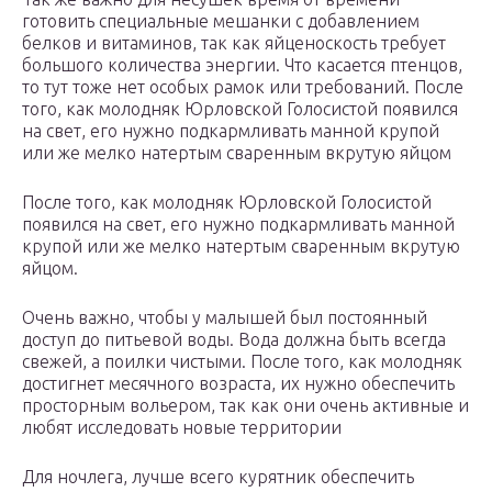
готовить специальные мешанки с добавлением
белков и витаминов, так как яйценоскость требует
большого количества энергии. Что касается птенцов,
то тут тоже нет особых рамок или требований. После
того, как молодняк Юрловской Голосистой появился
на свет, его нужно подкармливать манной крупой
или же мелко натертым сваренным вкрутую яйцом
После того, как молодняк Юрловской Голосистой
появился на свет, его нужно подкармливать манной
крупой или же мелко натертым сваренным вкрутую
яйцом.
Очень важно, чтобы у малышей был постоянный
доступ до питьевой воды. Вода должна быть всегда
свежей, а поилки чистыми. После того, как молодняк
достигнет месячного возраста, их нужно обеспечить
просторным вольером, так как они очень активные и
любят исследовать новые территории
Для ночлега, лучше всего курятник обеспечить