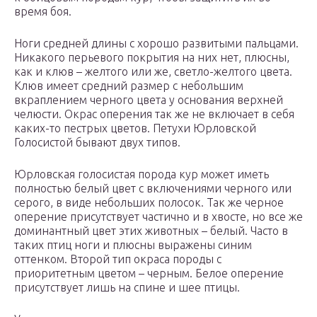
время боя.
Ноги средней длины с хорошо развитыми пальцами.
Никакого перьевого покрытия на них нет, плюсны,
как и клюв – желтого или же, светло-желтого цвета.
Клюв имеет средний размер с небольшим
вкраплением черного цвета у основания верхней
челюсти. Окрас оперения так же не включает в себя
каких-то пестрых цветов. Петухи Юрловской
Голосистой бывают двух типов.
Юрловская голосистая порода кур может иметь
полностью белый цвет с включениями черного или
серого, в виде небольших полосок. Так же черное
оперение присутствует частично и в хвосте, но все же
доминантный цвет этих животных – белый. Часто в
таких птиц ноги и плюсны выражены синим
оттенком. Второй тип окраса породы с
приоритетным цветом – черным. Белое оперение
присутствует лишь на спине и шее птицы.