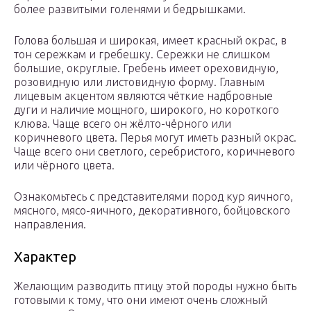
более развитыми голенями и бедрышками.
Голова большая и широкая, имеет красный окрас, в
тон сережкам и гребешку. Сережки не слишком
большие, округлые. Гребень имеет ореховидную,
розовидную или листовидную форму. Главным
лицевым акцентом являются чёткие надбровные
дуги и наличие мощного, широкого, но короткого
клюва. Чаще всего он жёлто-чёрного или
коричневого цвета. Перья могут иметь разный окрас.
Чаще всего они светлого, серебристого, коричневого
или чёрного цвета.
Ознакомьтесь с представителями пород кур яичного,
мясного, мясо-яичного, декоративного, бойцовского
направления.
Характер
Желающим разводить птицу этой породы нужно быть
готовыми к тому, что они имеют очень сложный