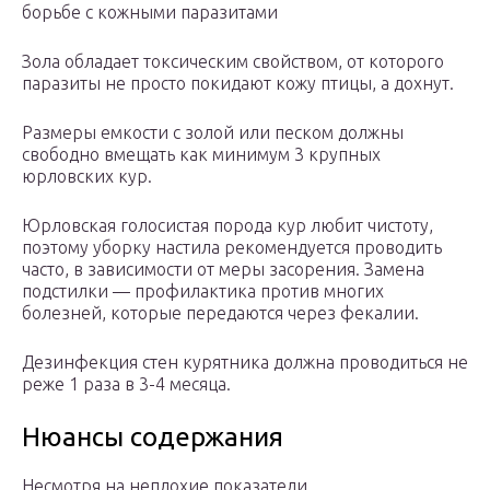
борьбе с кожными паразитами
Зола обладает токсическим свойством, от которого
паразиты не просто покидают кожу птицы, а дохнут.
Размеры емкости с золой или песком должны
свободно вмещать как минимум 3 крупных
юрловских кур.
Юрловская голосистая порода кур любит чистоту,
поэтому уборку настила рекомендуется проводить
часто, в зависимости от меры засорения. Замена
подстилки — профилактика против многих
болезней, которые передаются через фекалии.
Дезинфекция стен курятника должна проводиться не
реже 1 раза в 3-4 месяца.
Нюансы содержания
Несмотря на неплохие показатели