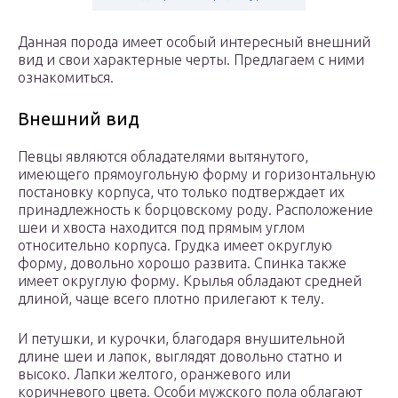
Данная порода имеет особый интересный внешний
вид и свои характерные черты. Предлагаем с ними
ознакомиться.
Внешний вид
Певцы являются обладателями вытянутого,
имеющего прямоугольную форму и горизонтальную
постановку корпуса, что только подтверждает их
принадлежность к борцовскому роду. Расположение
шеи и хвоста находится под прямым углом
относительно корпуса. Грудка имеет округлую
форму, довольно хорошо развита. Спинка также
имеет округлую форму. Крылья обладают средней
длиной, чаще всего плотно прилегают к телу.
И петушки, и курочки, благодаря внушительной
длине шеи и лапок, выглядят довольно статно и
высоко. Лапки желтого, оранжевого или
коричневого цвета. Особи мужского пола облагают