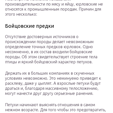
производительности по мясу и яйцу, юрловские не
относятся к промышленным породам. Причин для
этого несколько:
Бойцовские предки
Отсутствие достоверных источников о
происхождении породы делает невозможным
определение точных предков юрловок. Одно
несомненно, в их состав входили бойцовские
породы. Об этом свидетельствует строение тела
птицы и яркий бойцовский характер петухов.
Держать их в больших компаниях в скученных
условиях невозможно. Это неминуемо приведет к
расклеву, даже у цыплят. А взрослые петухи будут
драться и, благодаря массивному телосложению,
могут нанести друг другу серьезные ранения.
Петухи начинают выяснять отношения в самом
нежном возрасте. Для того чтобы это предотвратить,