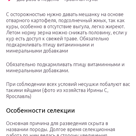
С осторожностью нужно давать мешанку на основе
отварного картофеля, подсолнечный жмых, так как
куры, особенно в отсутствие выгула, легко жиреют.
Летом норму зерна можно снижать половину, если у
кур есть доступ к свежей траве. Обязательно
подкармливать птицу витаминными и
минеральными добавками
Обязательно подкармливать птицу витаминными и
минеральными добавками.
При соблюдении всех условий несушки побалуют вас
такими яйцами (фото из хозяйства Ирины С,
Ярославль)
Особенности селекции
Основная причина для разведения скрыта в
названии породы. Долгое время селекционная
работа по ним велась в сторону увеличения