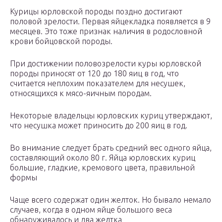
Курицы юрловской породы поздно достигают
половой зрелости. Первая яйцекладка появляется в 9
месяцев. Это тоже признак наличия в родословной
крови бойцовской породы.
При достижении половозрелости куры юрловской
породы приносят от 120 до 180 яиц в год, что
считается неплохим показателем для несушек,
относящихся к мясо-яичным породам.
Некоторые владельцы юрловских куриц утверждают,
что несушка может приносить до 200 яиц в год.
Во внимание следует брать средний вес одного яйца,
составляющий около 80 г. Яйца юрловских куриц
большие, гладкие, кремового цвета, правильной
формы
Чаще всего содержат один желток. Но бывало немало
случаев, когда в одном яйце большого веса
обнаруживалось и два желтка