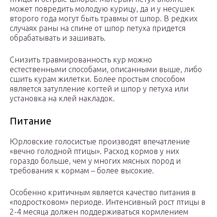
может повредить молодую курицу, да и у несушек
второго года могут быть травмы от шпор. В редких
случаях раны на спине от шпор петуха придется
обрабатывать и зашивать.
Снизить травмированность кур можно
естественными способами, описанными выше, либо
сшить курам жилетки. Более простым способом
является затупление когтей и шпор у петуха или
установка на клей накладок.
Питание
Юрловские голосистые производят впечатление
«вечно голодной птицы». Расход кормов у них
гораздо больше, чем у многих мясных пород и
требования к кормам – более высокие.
Особенно критичным является качество питания в
«подростковом» периоде. Интенсивный рост птицы в
2-4 месяца должен поддерживаться кормлением