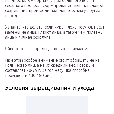
позднеспелым борцам. Из-за большого веса и
сложного процесса формирования мышц, половое
созревание происходит медленнее, чем у других
пород.
Узнайте, что делать, если куры плохо несутся, несут
маленькие яйца, клюют яйца, а также чем полезны
яйца и яичная скорлупа.
Яйценоскость породы довольно приемлемая
При этом особое внимание стоит обращать не на
количество яиц, а на их средний вес, который
составляет 70-75 г. За год несушка способна
произвести 130-180 яиц
Условия выращивания и ухода