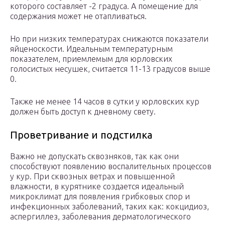
которого составляет -2 градуса. А помещение для
содержания может не отапливаться.
Но при низких температурах снижаются показатели
яйценоскости. Идеальным температурным
показателем, приемлемым для юрловских
голосистых несушек, считается 11-13 градусов выше
0.
Также не менее 14 часов в сутки у юрловских кур
должен быть доступ к дневному свету.
Проветривание и подстилка
Важно не допускать сквозняков, так как они
способствуют появлению воспалительных процессов
у кур. При сквозных ветрах и повышенной
влажности, в курятнике создается идеальный
микроклимат для появления грибковых спор и
инфекционных заболеваний, таких как: кокцидиоз,
аспергиллез, заболевания дерматологического