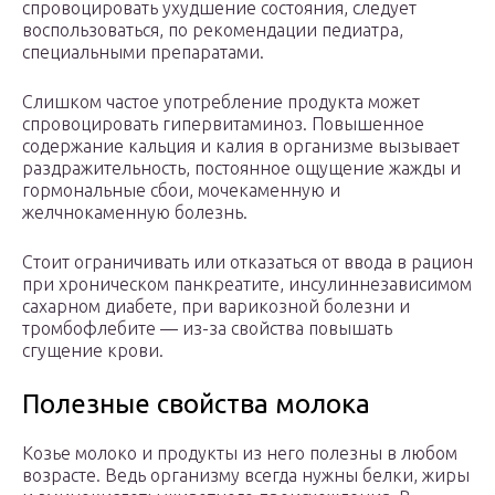
спровоцировать ухудшение состояния, следует
воспользоваться, по рекомендации педиатра,
специальными препаратами.
Слишком частое употребление продукта может
спровоцировать гипервитаминоз. Повышенное
содержание кальция и калия в организме вызывает
раздражительность, постоянное ощущение жажды и
гормональные сбои, мочекаменную и
желчнокаменную болезнь.
Стоит ограничивать или отказаться от ввода в рацион
при хроническом панкреатите, инсулиннезависимом
сахарном диабете, при варикозной болезни и
тромбофлебите — из-за свойства повышать
сгущение крови.
Полезные свойства молока
Козье молоко и продукты из него полезны в любом
возрасте. Ведь организму всегда нужны белки, жиры