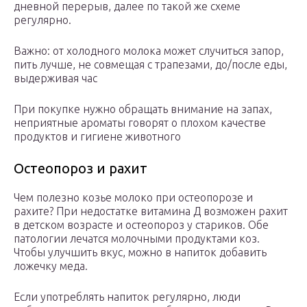
дневной перерыв, далее по такой же схеме
регулярно.
Важно: от холодного молока может случиться запор,
пить лучше, не совмещая с трапезами, до/после еды,
выдерживая час
При покупке нужно обращать внимание на запах,
неприятные ароматы говорят о плохом качестве
продуктов и гигиене животного
Остеопороз и рахит
Чем полезно козье молоко при остеопорозе и
рахите? При недостатке витамина Д возможен рахит
в детском возрасте и остеопороз у стариков. Обе
патологии лечатся молочными продуктами коз.
Чтобы улучшить вкус, можно в напиток добавить
ложечку меда.
Если употреблять напиток регулярно, люди