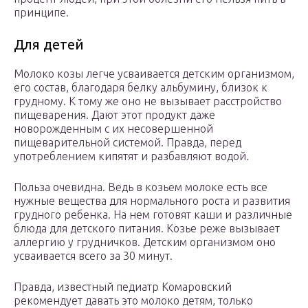
принципе.
Для детей
Молоко козы легче усваивается детским организмом,
его состав, благодаря белку альбумину, близок к
грудному. К тому же оно не вызывает расстройство
пищеварения. Дают этот продукт даже
новорожденным с их несовершенной
пищеварительной системой. Правда, перед
употреблением кипятят и разбавляют водой.
Польза очевидна. Ведь в козьем молоке есть все
нужные вещества для нормального роста и развития
грудного ребенка. На нем готовят каши и различные
блюда для детского питания. Козье реже вызывает
аллергию у грудничков. Детским организмом оно
усваивается всего за 30 минут.
Правда, известный педиатр Комаровский
рекомендует давать это молоко детям, только