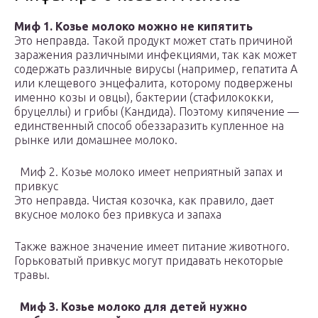
Миф 1.
Козье молоко можно не кипятить
Это неправда. Такой продукт может стать причиной
заражения различными инфекциями, так как может
содержать различные вирусы (например, гепатита А
или клещевого энцефалита, которому подвержены
именно козы и овцы), бактерии (стафилококки,
бруцеллы) и грибы (Кандида). Поэтому кипячение —
единственный способ обеззаразить купленное на
рынке или домашнее молоко.
Миф 2. Козье молоко имеет неприятный запах и
привкус
Это неправда. Чистая козочка, как правило, дает
вкусное молоко без привкуса и запаха
Также важное значение имеет питание животного.
Горьковатый привкус могут придавать некоторые
травы.
Миф 3. Козье молоко для детей нужно