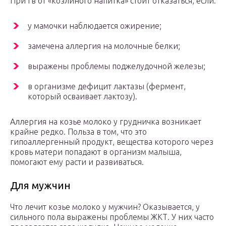
При гв от «козлиного напитка» стоит отказаться, если:
у мамочки наблюдается ожирение;
замечена аллергия на молочные белки;
выражены проблемы поджелудочной железы;
в организме дефицит лактазы (фермент,
который осваивает лактозу).
Аллергия на козье молоко у грудничка возникает
крайне редко. Польза в том, что это
гипоаллергенный продукт, вещества которого через
кровь матери попадают в организм малыша,
помогают ему расти и развиваться.
Для мужчин
Что лечит козье молоко у мужчин? Оказывается, у
сильного пола выражены проблемы ЖКТ. У них часто