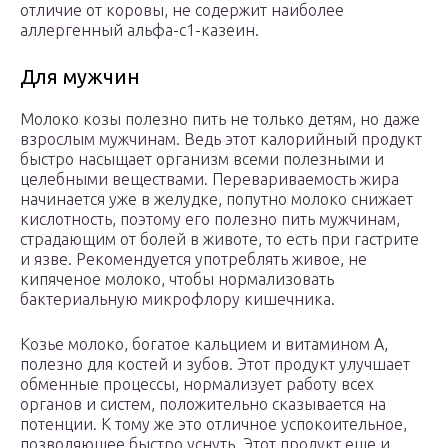
отличие от коровы, не содержит наиболее
аллергенный альфа-с1-казеин.
Для мужчин
Молоко козы полезно пить не только детям, но даже
взрослым мужчинам. Ведь этот калорийный продукт
быстро насыщает организм всеми полезными и
целебными веществами. Перевариваемость жира
начинается уже в желудке, попутно молоко снижает
кислотность, поэтому его полезно пить мужчинам,
страдающим от болей в животе, то есть при гастрите
и язве. Рекомендуется употреблять живое, не
кипяченое молоко, чтобы нормализовать
бактериальную микрофлору кишечника.
Козье молоко, богатое кальцием и витамином А,
полезно для костей и зубов. Этот продукт улучшает
обменные процессы, нормализует работу всех
органов и систем, положительно сказывается на
потенции. К тому же это отличное успокоительное,
позволяющее быстро уснуть. Этот продукт еще и