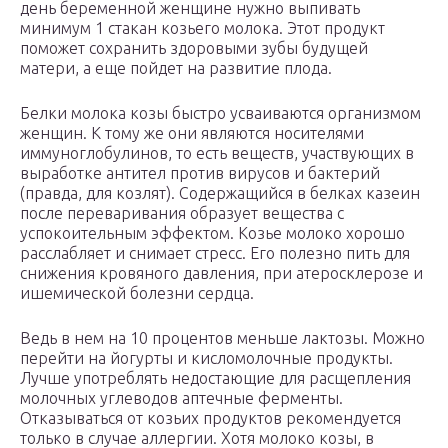
день беременной женщине нужно выпивать
минимум 1 стакан козьего молока. Этот продукт
поможет сохранить здоровыми зубы будущей
матери, а еще пойдет на развитие плода.
Белки молока козы быстро усваиваются организмом
женщин. К тому же они являются носителями
иммуноглобулинов, то есть веществ, участвующих в
выработке антител против вирусов и бактерий
(правда, для козлят). Содержащийся в белках казеин
после переваривания образует вещества с
успокоительным эффектом. Козье молоко хорошо
расслабляет и снимает стресс. Его полезно пить для
снижения кровяного давления, при атеросклерозе и
ишемической болезни сердца.
Ведь в нем на 10 процентов меньше лактозы. Можно
перейти на йогурты и кисломолочные продукты.
Лучше употреблять недостающие для расщепления
молочных углеводов аптечные ферменты.
Отказываться от козьих продуктов рекомендуется
только в случае аллергии. Хотя молоко козы, в