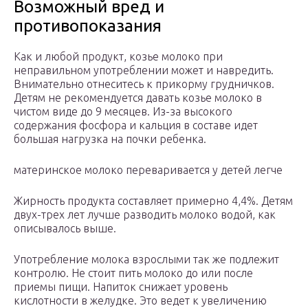
Возможный вред и
противопоказания
Как и любой продукт, козье молоко при
неправильном употреблении может и навредить.
Внимательно отнеситесь к прикорму грудничков.
Детям не рекомендуется давать козье молоко в
чистом виде до 9 месяцев. Из-за высокого
содержания фосфора и кальция в составе идет
большая нагрузка на почки ребенка.
материнское молоко переваривается у детей легче
Жирность продукта составляет примерно 4,4%. Детям
двух-трех лет лучше разводить молоко водой, как
описывалось выше.
Употребление молока взрослыми так же подлежит
контролю. Не стоит пить молоко до или после
приемы пищи. Напиток снижает уровень
кислотности в желудке. Это ведет к увеличению