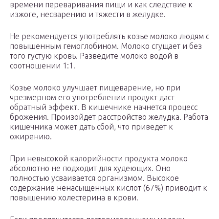
времени переваривания пищи и как следствие к
изжоге, несварению и тяжести в желудке.
Не рекомендуется употреблять козье молоко людям с
повышенным гемоглобином. Молоко сгущает и без
того густую кровь. Разведите молоко водой в
соотношении 1:1.
Козье молоко улучшает пищеварение, но при
чрезмерном его употреблении продукт даст
обратный эффект. В кишечнике начнется процесс
брожения. Произойдет расстройство желудка. Работа
кишечника может дать сбой, что приведет к
ожирению.
При невысокой калорийности продукта молоко
абсолютно не подходит для худеющих. Оно
полностью усваивается организмом. Высокое
содержание ненасыщенных кислот (67%) приводит к
повышению холестерина в крови.