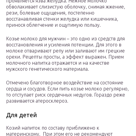
проявляется язва желудка. Нежное молочко
обволакивает слизистую оболочку, снимая жжение,
рези, болевые ощущения, постепенно
восстанавливая стенки желудка или кишечника,
принося облегчение и ощутимую пользу.
Козье молоко для мужчин – это одно из средств для
восстановления и усиления потенции. Для этого в
молоке отваривают репу или заливают им грецкие
орехи. Рецепты просты, а эффект выражен. Прием
молочного напитка отражается и на качестве
мужского генетического материала.
Отмечено благотворное воздействие на состояние
сердца и сосудов. Если пить козье молоко регулярно,
то отступает риск сердечных недугов. Гораздо реже
развивается атеросклероз.
Для детей
Козий напиток по составу приближено к
материнскому. При этом его не рекомендуют