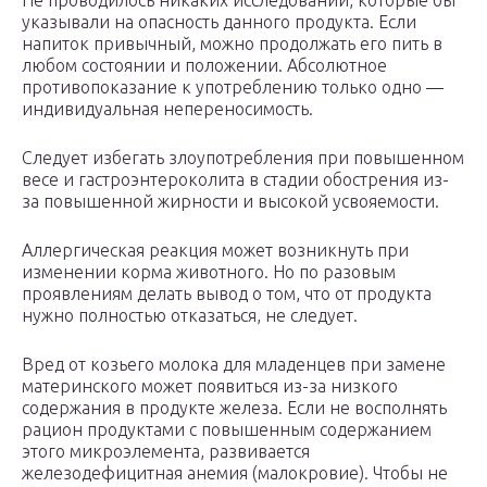
Не проводилось никаких исследований, которые бы
указывали на опасность данного продукта. Если
напиток привычный, можно продолжать его пить в
любом состоянии и положении. Абсолютное
противопоказание к употреблению только одно —
индивидуальная непереносимость.
Следует избегать злоупотребления при повышенном
весе и гастроэнтероколита в стадии обострения из-
за повышенной жирности и высокой усвояемости.
Аллергическая реакция может возникнуть при
изменении корма животного. Но по разовым
проявлениям делать вывод о том, что от продукта
нужно полностью отказаться, не следует.
Вред от козьего молока для младенцев при замене
материнского может появиться из-за низкого
содержания в продукте железа. Если не восполнять
рацион продуктами с повышенным содержанием
этого микроэлемента, развивается
железодефицитная анемия (малокровие). Чтобы не