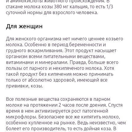
и аминокислоты животного происхождения. В
стакане молока козы 380 мг кальция, то есть 1/3
суточной нормы для взрослого человека.
Для женщин
Для женского организма нет ничего ценнее козьего
молока. Особенно в период беременности и
грудного вскармливания. Этот продукт насыщает
организм всеми питательными веществами,
витаминами и минералами. Правда, больше всего
пользы от парного и некипяченого молока. Хотя
такой продукт без кипячения можно принимать
только от абсолютно здоровой, имеющей все
прививки, козы.
Все полезные вещества сохраняются в парном
молоке на протяжении 2 часов после доения. Спустя
время в нем активизируется рост патогенной
микрофлоры. Безопаснее все же кипятить молоко,
особенно купленное на рынке. Ведь неизвестно, чем
болеет его производитель, то есть дойная коза. В