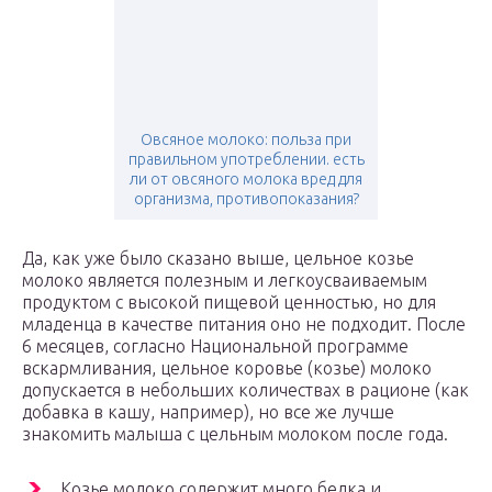
Овсяное молоко: польза при
правильном употреблении. есть
ли от овсяного молока вред для
организма, противопоказания?
Да, как уже было сказано выше, цельное козье
молоко является полезным и легкоусваиваемым
продуктом с высокой пищевой ценностью, но для
младенца в качестве питания оно не подходит. После
6 месяцев, согласно Национальной программе
вскармливания, цельное коровье (козье) молоко
допускается в небольших количествах в рационе (как
добавка в кашу, например), но все же лучше
знакомить малыша с цельным молоком после года.
Козье молоко содержит много белка и