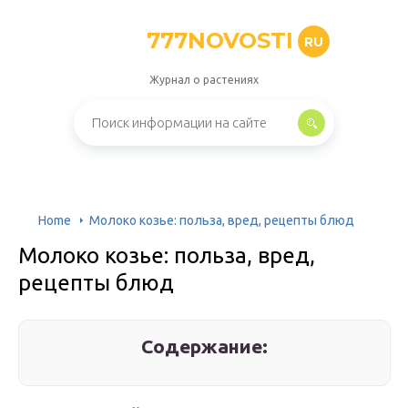
777NOVOSTI
RU
Журнал о растениях
Home
Молоко козье: польза, вред, рецепты блюд
Молоко козье: польза, вред,
рецепты блюд
Содержание: