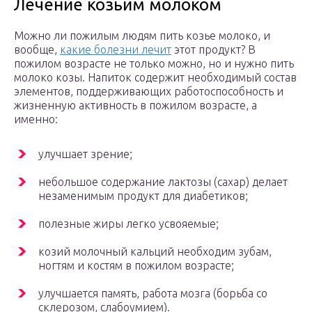
Лечение козьим молоком
Можно ли пожилым людям пить козье молоко, и
вообще,
какие болезни лечит
этот продукт? В
пожилом возрасте не только можно, но и нужно пить
молоко козы. Напиток содержит необходимый состав
элементов, поддерживающих работоспособность и
жизненную активность в пожилом возрасте, а
именно:
улучшает зрение;
небольшое содержание лактозы (сахар) делает
незаменимым продукт для диабетиков;
полезные жиры легко усвояемые;
козий молочный кальций необходим зубам,
ногтям и костям в пожилом возрасте;
улучшается память, работа мозга (борьба со
склерозом, слабоумием).