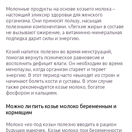
Молочные продукты на основе козьего молока –
настоящий эликсир здоровья для женского
организма. Они приносят пользу, насыщая
полезными компонентами. «Легкие жиры» в составе
не вызывают ожирение, а витаминно-минеральная
подпидка дарит силы и энергию.
Козий напиток полезен во время менструаций,
помогая вернуть психическое равновесие и
восполнить дефицит влаги. Он необходим во время
менопаузы, когда организм стареет и теряет
энергию. В этот период часто «выходят из строя» и
начинают болеть кости и суставы. В этом случае
также рекомендуется козье молоко, богатое
фосфором и кальцием.
Можно ли пить козье молоко беременным и
кормящим
Молоко «из-под козы» полезно вводить в рацион
будущих мамочек. Козье молоко при беременности