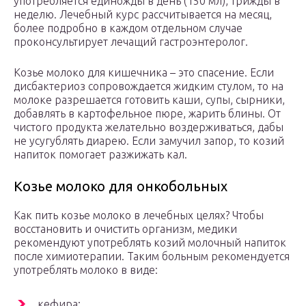
употребляется единожды в день (150 мл), трижды в
неделю. Лечебный курс рассчитывается на месяц,
более подробно в каждом отдельном случае
проконсультирует лечащий гастроэнтеролог.
Козье молоко для кишечника – это спасение. Если
дисбактериоз сопровождается жидким стулом, то на
молоке разрешается готовить каши, супы, сырники,
добавлять в картофельное пюре, жарить блины. От
чистого продукта желательно воздерживаться, дабы
не усугублять диарею. Если замучил запор, то козий
напиток помогает разжижать кал.
Козье молоко для онкобольных
Как пить козье молоко в лечебных целях? Чтобы
восстановить и очистить организм, медики
рекомендуют употреблять козий молочный напиток
после химиотерапии. Таким больным рекомендуется
употреблять молоко в виде:
кефира;