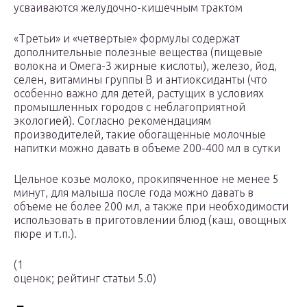
усваиваются желудочно-кишечным трактом
«Третьи» и «четвертые» формулы содержат
дополнительные полезные вещества (пищевые
волокна и Омега-3 жирные кислоты), железо, йод,
селен, витамины группы В и антиоксиданты (что
особенно важно для детей, растущих в условиях
промышленных городов с неблагоприятной
экологией). Согласно рекомендациям
производителей, такие обогащенные молочные
напитки можно давать в объеме 200-400 мл в сутки
Цельное козье молоко, прокипяченное не менее 5
минут, для малыша после года можно давать в
объеме не более 200 мл, а также при необходимости
использовать в приготовлении блюд (каш, овощных
пюре и т.п.).
(1
оценок; рейтинг статьи 5.0)