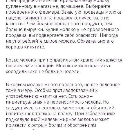
Если предпочитаете пастеризованному молоку,
купленному в магазине, домашнее. Выбирайте
проверенного фермера. Зачастую продавцы молока
нацелены именно на продажу количества, а не
качества. Чем больше проданного продукта, тем
больше выручки. Купив молоко у не проверенного
продавца, вы подвергаете себя опасности. Никогда
не употребляйте сырое молоко. Обязательно его
хорошо кипятите.
Козье молоко при неправильном хранении является
носителем инфекции. Молоко можно хранить в
холодильнике не больше недели.
В козьем молоке много полезного, но все полезное
тоже в меру. Особых противопоказаний к
употреблению напитка нет. Есть одно –
индивидуальная не переносимость молока. Но
следует учесть несколько моментов, чтобы козий
напиток шел только на пользу. При заболеваниях
поджелудочной железы жирное молоко может
привести к острым болям и обострениям