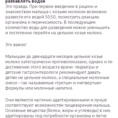
разбавлять водой
Это правда. При первом введении в рацион и
знакомством малыша с козьим молоком возможно
развести его водой 50:50, посмотреть реакцию
организма и переносимость. В последующем
количество воды для разведения можно уменьшить
и постепенно перейти на цельное козье молоко.
Это важно!
Малышам до двенадцати месяцев цельное козье
молоко категорически противопоказано, однако и по
достижении этого возраста врачи- педиатры и
детские гастроэнтерологи рекомендуют давать
детям не цельное молоко, а специальные молочные
смеси – так называемые «третьи» и «четвертые»
формулы или молочные напитки.
Они являются частично адаптированными и лучше
соответствуют возможностям пищеварения малыша.
Основные вещества (белки, жиры и углеводы) в них
адаптированы под потребности организма и легче