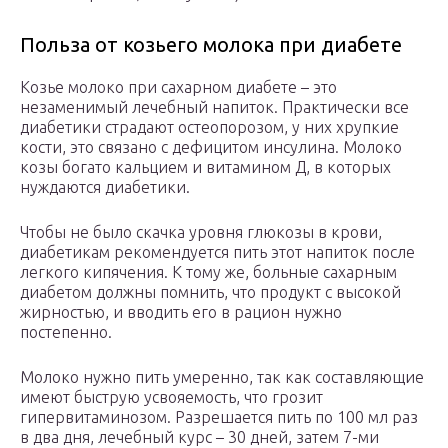
Польза от козьего молока при диабете
Козье молоко при сахарном диабете – это
незаменимый лечебный напиток. Практически все
диабетики страдают остеопорозом, у них хрупкие
кости, это связано с дефицитом инсулина. Молоко
козы богато кальцием и витамином Д, в которых
нуждаются диабетики.
Чтобы не было скачка уровня глюкозы в крови,
диабетикам рекомендуется пить этот напиток после
легкого кипячения. К тому же, больные сахарным
диабетом должны помнить, что продукт с высокой
жирностью, и вводить его в рацион нужно
постепенно.
Молоко нужно пить умеренно, так как составляющие
имеют быструю усвояемость, что грозит
гипервитаминозом. Разрешается пить по 100 мл раз
в два дня, лечебный курс – 30 дней, затем 7-ми