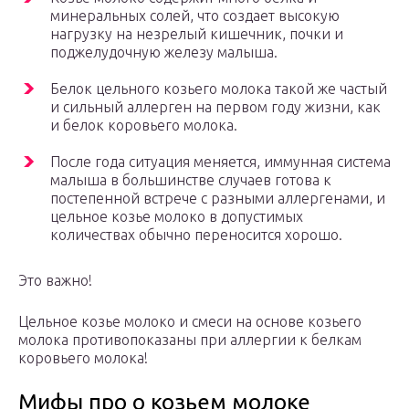
минеральных солей, что создает высокую
нагрузку на незрелый кишечник, почки и
поджелудочную железу малыша.
Белок цельного козьего молока такой же частый
и сильный аллерген на первом году жизни, как
и белок коровьего молока.
После года ситуация меняется, иммунная система
малыша в большинстве случаев готова к
постепенной встрече с разными аллергенами, и
цельное козье молоко в допустимых
количествах обычно переносится хорошо.
Это важно!
Цельное козье молоко и смеси на основе козьего
молока противопоказаны при аллергии к белкам
коровьего молока!
Мифы про о козьем молоке