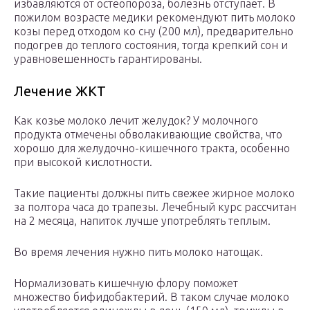
избавляются от остеопороза, болезнь отступает. В
пожилом возрасте медики рекомендуют пить молоко
козы перед отходом ко сну (200 мл), предварительно
подогрев до теплого состояния, тогда крепкий сон и
уравновешенность гарантированы.
Лечение ЖКТ
Как козье молоко лечит желудок? У молочного
продукта отмечены обволакивающие свойства, что
хорошо для желудочно-кишечного тракта, особенно
при высокой кислотности.
Такие пациенты должны пить свежее жирное молоко
за полтора часа до трапезы. Лечебный курс рассчитан
на 2 месяца, напиток лучше употреблять теплым.
Во время лечения нужно пить молоко натощак.
Нормализовать кишечную флору поможет
множество бифидобактерий. В таком случае молоко