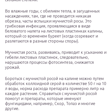
Во влажные годы, с обилием тепла, в загущенных
насаждениях, там, где не проводится никакая
обрезка, часты вспышки мучнистой росы. Это
грибковая инфекция, проявляющаяся в виде
беловатого налета на листовых пластинках калины,
который со временем буреет (когда созревают и
разлетаются в разные стороны споры).
Мучнистая роста, развиваясь, приводит к усыханию и
гибели листовых пластинок, следовательно,
нарушаются процессы фотосинтеза, снижается
урожай.
Бороться с мучнистой росой на калине можно путем
обработок коллоидной серой в количестве 50 г на 10
л воды, норма расхода препарата примерно литр на
каждое растение. Справиться с мучнистой росой
помогут и препараты, которые именуют
фунгицидами, например, Скор, Топаз и многие
другие.