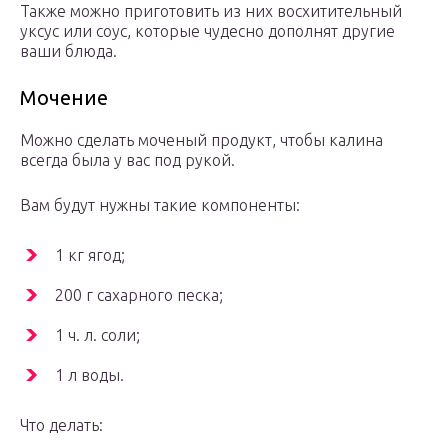
Также можно приготовить из них восхитительный
уксус или соус, которые чудесно дополнят другие
ваши блюда.
Мочение
Можно сделать моченый продукт, чтобы калина
всегда была у вас под рукой.
Вам будут нужны такие компоненты:
1 кг ягод;
200 г сахарного песка;
1 ч. л. соли;
1 л воды.
Что делать: