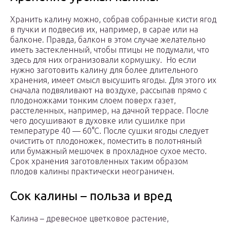
Хранить калину можно, собрав собранные кисти ягод
в пучки и подвесив их, например, в сарае или на
балконе. Правда, балкон в этом случае желательно
иметь застекленный, чтобы птицы не подумали, что
здесь для них огранизовали кормушку. Но если
нужно заготовить калину для более длительного
хранения, имеет смысл высушить ягоды. Для этого их
сначала подвяливают на воздухе, рассыпав прямо с
плодоножками тонким слоем поверх газет,
расстеленных, например, на дачной террасе. После
чего досушивают в духовке или сушилке при
температуре 40 — 60°C. После сушки ягоды следует
очистить от плодоножек, поместить в полотняный
или бумажный мешочек в прохладное сухое место.
Срок хранения заготовленных таким образом
плодов калины практически неограничен.
Сок калины – польза и вред
Калина – древесное цветковое растение,