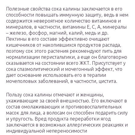
Полезные свойства сока калины заключается в его
способности повышать иммунную защиту, ведь в нем
содержится невероятное количество витаминов и
минералов, в частности, витамины Е, С, А, минералы
– железо, фосфор, магний, калий, медь и др.
Пектины в его составе эффективно очищают
кишечников от накопившихся продуктов распада,
поэтому сок этого растения рекомендуют пить для
нормализации перистальтики, а еще он благотворно
сказывается на состоянии всего ЖКТ. Присутствует у
сока спазмолитический и мочегонный эффект, что
дает основание использовать его в терапии
мочеполовых заболеваний, в частности, цистита.
Пользу сока калины отмечают и женщины,
ухаживающие за своей внешностью. Его включают в
состав омолаживающих и противовоспалительных
масок для лица, а волосам он способен подарить силу
и упругость. Вред продукта переработки ягод
заключается в возможных аллергических реакциях и
индивидуальной непереносимости