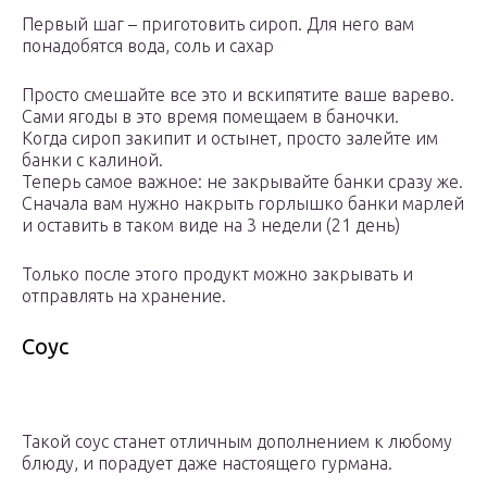
Первый шаг – приготовить сироп. Для него вам
понадобятся вода, соль и сахар
Просто смешайте все это и вскипятите ваше варево.
Сами ягоды в это время помещаем в баночки.
Когда сироп закипит и остынет, просто залейте им
банки с калиной.
Теперь самое важное: не закрывайте банки сразу же.
Сначала вам нужно накрыть горлышко банки марлей
и оставить в таком виде на 3 недели (21 день)
Только после этого продукт можно закрывать и
отправлять на хранение.
Соус
Такой соус станет отличным дополнением к любому
блюду, и порадует даже настоящего гурмана.