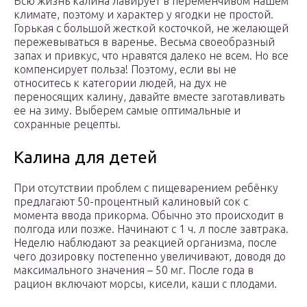
Всю жизнь калина лавирует в переменчивом нашем
климате, поэтому и характер у ягодки не простой.
Горькая с большой жесткой косточкой, не желающей
пережевываться в варенье. Весьма своеобразный
запах и привкус, что нравятся далеко не всем. Но все
компенсирует польза! Поэтому, если вы не
относитесь к категории людей, на дух не
переносящих калину, давайте вместе заготавливать
ее на зиму. Выберем самые оптимальные и
сохранные рецепты.
Калина для детей
При отсутствии проблем с пищеварением ребёнку
предлагают 50-процентный калиновый сок с
момента ввода прикорма. Обычно это происходит в
полгода или позже. Начинают с 1 ч. л после завтрака.
Неделю наблюдают за реакцией организма, после
чего дозировку постепенно увеличивают, доводя до
максимального значения – 50 мг. После года в
рацион включают морсы, кисели, каши с плодами.