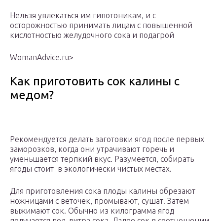
Нельзя увлекаться им гипотоникам, и с
осторожностью принимать лицам с повышенной
кислотностью желудочного сока и подагрой
WomanAdvice.ru⁪>
Как приготовить сок калины с
медом?
Рекомендуется делать заготовки ягод после первых
заморозков, когда они утрачивают горечь и
уменьшается терпкий вкус. Разумеется, собирать
ягоды стоит в экологически чистых местах.
Для приготовления сока плоды калины обрезают
ножницами с веточек, промывают, сушат. Затем
выжимают сок. Обычно из килограмма ягод
получается пол-литра сока. Далее сок в соотношении