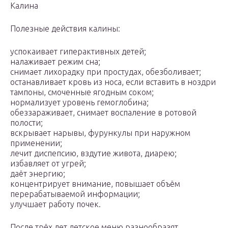
Калина
Полезные действия калины:
успокаивает гиперактивных детей;
налаживает режим сна;
снимает лихорадку при простудах, обезболивает;
останавливает кровь из носа, если вставить в ноздри
тампоны, смоченные ягодным соком;
нормализует уровень гемоглобина;
обеззараживает, снимает воспаление в ротовой
полости;
вскрывает нарывы, фурункулы при наружном
применении;
лечит диспепсию, вздутие живота, диарею;
избавляет от угрей;
даёт энергию;
концентрирует внимание, повышает объём
перерабатываемой информации;
улучшает работу почек.
После трёх лет детское меню разнообразят