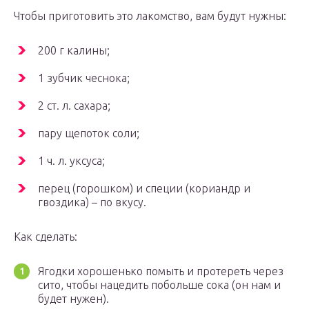
Чтобы приготовить это лакомство, вам будут нужны:
200 г калины;
1 зубчик чеснока;
2 ст. л. сахара;
пару щепоток соли;
1 ч. л. уксуса;
перец (горошком) и специи (кориандр и
гвоздика) – по вкусу.
Как сделать:
Ягодки хорошенько помыть и протереть через
сито, чтобы нацедить побольше сока (он нам и
будет нужен).