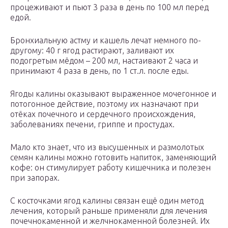
процеживают и пьют 3 раза в день по 100 мл перед
едой.
Бронхиальную астму и кашель лечат немного по-
другому: 40 г ягод растирают, заливают их
подогретым мёдом – 200 мл, настаивают 2 часа и
принимают 4 раза в день, по 1 ст.л. после еды.
Ягоды калины оказывают выраженное мочегонное и
потогонное действие, поэтому их назначают при
отёках почечного и сердечного происхождения,
заболеваниях печени, гриппе и простудах.
Мало кто знает, что из высушенных и размолотых
семян калины можно готовить напиток, заменяющий
кофе: он стимулирует работу кишечника и полезен
при запорах.
С косточками ягод калины связан ещё один метод
лечения, который раньше применяли для лечения
почечнокаменной и желчнокаменной болезней. Их