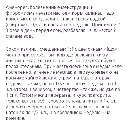
Аменорея, болезненные менструации и
фибромиома лечатся настоем коры калины. Надо
измельчить кору, залить стакан сырья водкой
(спиртом) – 0,5 л, и настаивать неделю. Принимать 2-
3 раза в день перед едой, разбавляя 1 ч.л. настоя ?
стакана воды.
Соком калины, смешанным 1:1 с цветочным мёдом,
можно при серьёзном подходе вылечить кисту
яичника. Если хватит терпения, то результат будет
положительным. Принимать смесь сока с мёдом надо
постепенно, в течение месяца: в первую неделю на
кончике чайной ложки, утром, натощак; вторая
неделя – так же, но по 1/3 ч.л. Третья неделя – по 1
ч.л. утром и вечером, а четвёртая – так же, но уже по
1 ст.л. Потом месяц перерыва, и курс повторить,
только делать всё наоборот: сначала пить по 1 ст.л.
утром и вечером, потом по 1 ч.л., далее – утром
натощак по 1/3 ч.л., и в последнюю неделю – на
кончике.