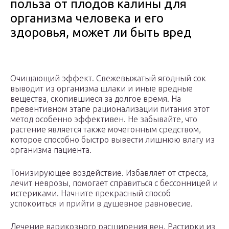
польза от плодов калины для
организма человека и его
здоровья, может ли быть вред
Очищающий эффект. Свежевыжатый ягодный сок
выводит из организма шлаки и иные вредные
вещества, скопившиеся за долгое время. На
превентивном этапе рационализации питания этот
метод особенно эффективен. Не забывайте, что
растение является также мочегонным средством,
которое способно быстро вывести лишнюю влагу из
организма пациента.
Тонизирующее воздействие. Избавляет от стресса,
лечит неврозы, помогает справиться с бессонницей и
истериками. Начните прекрасный способ
успокоиться и прийти в душевное равновесие.
Лечение варикозного расширения вен. Растирки из