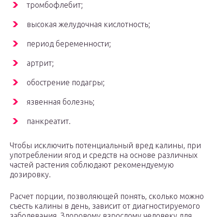
тромбофлебит;
высокая желудочная кислотность;
период беременности;
артрит;
обострение подагры;
язвенная болезнь;
панкреатит.
Чтобы исключить потенциальный вред калины, при
употреблении ягод и средств на основе различных
частей растения соблюдают рекомендуемую
дозировку.
Расчет порции, позволяющей понять, сколько можно
съесть калины в день, зависит от диагностируемого
заболевания. Здоровому взрослому человеку для