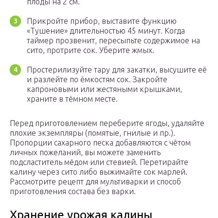
плоды на 2 см.
Прикройте прибор, выставите функцию
«Тушение» длительностью 45 минут. Когда
таймер прозвенит, пересыпьте содержимое на
сито, протрите сок. Уберите жмых.
Простерилизуйте тару для закатки, высушите её
и разлейте по ёмкостям сок. Закройте
капроновыми или жестяными крышками,
храните в тёмном месте.
Перед приготовлением переберите ягоды, удаляйте
плохие экземпляры (помятые, гнилые и пр.).
Пропорции сахарного песка добавляются с чётом
личных пожеланий, вы можете заменить
подсластитель мёдом или стевией. Перетирайте
калину через сито либо выжимайте сок марлей.
Рассмотрите рецепт для мультиварки и способ
приготовления состава без варки.
Хранение урожая калины