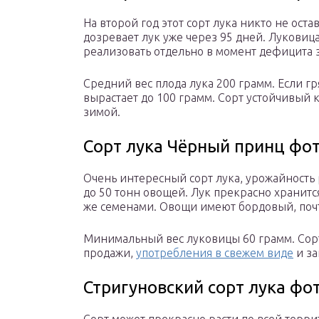
На второй год этот сорт лука никто не ост
дозревает лук уже через 95 дней. Луковиц
реализовать отдельно в момент дефицита 
Средний вес плода лука 200 грамм. Если гр
вырастает до 100 грамм. Сорт устойчивый 
зимой.
Сорт лука Чёрный принц фо
Очень интересный сорт лука, урожайность 
до 50 тонн овощей. Лук прекрасно хранитс
же семенами. Овощи имеют бордовый, почт
Минимальный вес луковицы 60 грамм. Сор
продажи,
употребления в свежем виде
и за
Стригуновский сорт лука фо