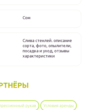
Сом
Слива стенлей. описание
сорта, фото, опылители,
посадка и уход, отзывы
характеристики
РТНЁРЫ
прессионный рукав
Условия аренды