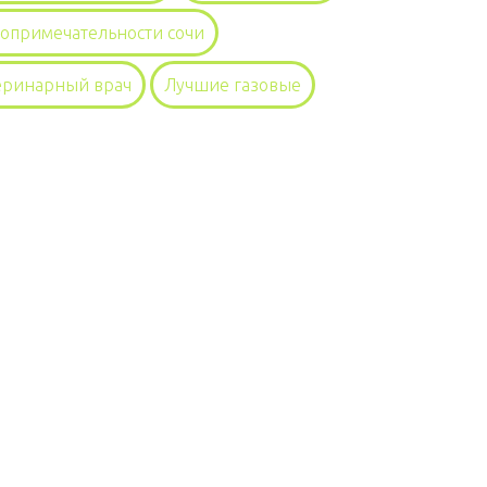
топримечательности сочи
еринарный врач
Лучшие газовые