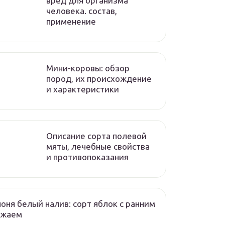
вред для организма
человека. состав,
применение
Мини-коровы: обзор
пород, их происхождение
и характеристики
Описание сорта полевой
мяты, лечебные свойства
и противопоказания
оня белый налив: сорт яблок с ранним
ожаем