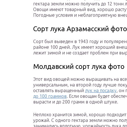
гектара земли можно получить до 12 тонн 
Овощи имеют товарный вид, хорошо расту
Погодные условия и неблагоприятную вне
Сорт лука Арзамасский фото
Сорт был выведен в 1943 году и популяре
районе 100 дней. Лук имеет хороший внеш
лежит зимой и не создает проблем при в
Молдавский сорт лука фото
Этот вид овощей можно выращивать на все
универсальным, на второй году лучше пок
оставлять выращенный
лук на посадку
, он
до 100 граммов
. Если овощам будет обеспе
вырасти и до 200 грамм в одной штуке.
Неплохо хранится зимой, хорошо подходит 
урожай. С одного гектара земли можно полу
занимались вплотную, урожайность лука дос