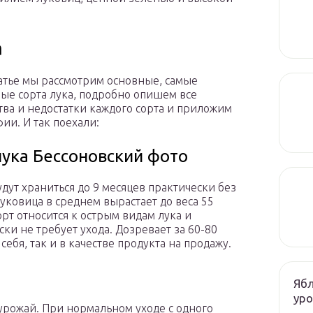
а
татье мы рассмотрим основные, самые
ые сорта лука, подробно опишем все
тва и недостатки каждого сорта и приложим
ии. И так поехали:
лука Бессоновский фото
дут храниться до 9 месяцев практически без
Луковица в среднем вырастает до веса 55
орт относится к острым видам лука и
ски не требует ухода. Дозревает за 60-80
себя, так и в качестве продукта на продажу.
Ябл
ур
 урожай. При нормальном уходе с одного