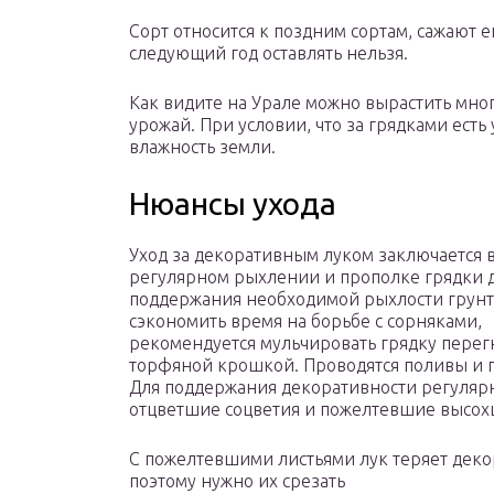
Сорт относится к поздним сортам, сажают 
следующий год оставлять нельзя.
Как видите на Урале можно вырастить много
урожай. При условии, что за грядками ест
влажность земли.
Нюансы ухода
Уход за декоративным луком заключается 
регулярном рыхлении и прополке грядки 
поддержания необходимой рыхлости грунт
сэкономить время на борьбе с сорняками,
рекомендуется мульчировать грядку пере
торфяной крошкой. Проводятся поливы и 
Для поддержания декоративности регуляр
отцветшие соцветия и пожелтевшие высох
С пожелтевшими листьями лук теряет деко
поэтому нужно их срезать