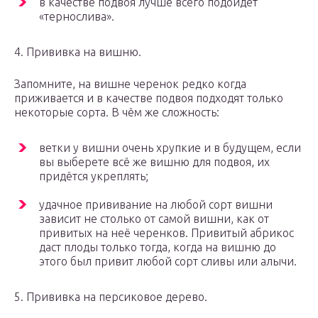
в качестве подвоя лучше всего подойдёт
«тернослива».
4. Прививка на вишню.
Запомните, на вишне черенок редко когда
приживается и в качестве подвоя подходят только
некоторые сорта. В чём же сложность:
ветки у вишни очень хрупкие и в будущем, если
вы выберете всё же вишню для подвоя, их
придётся укреплять;
удачное прививание на любой сорт вишни
зависит не столько от самой вишни, как от
привитых на неё черенков. Привитый абрикос
даст плоды только тогда, когда на вишню до
этого был привит любой сорт сливы или алычи.
5. Прививка на персиковое дерево.