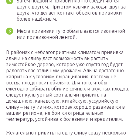
Затем подвой и привой плотно соединяются
друг с другом. При этом язычки заходят друг за
друга, что делает контакт объектов прививки
более надёжным.
Места прививки туго обматываются изолентой
или прививочной лентой.
В районах с неблагоприятным климатом прививка
алычи на сливу даст возможность вырастить
зимостойкое дерево, которое уже спустя год будет
радовать вас отличным урожаем. Алыча достаточно
капризна к условиям выращивания, поэтому не
всегда плодоносит обильно. Для того, чтобы
ежегодно собирать обилие сочных и вкусных плодов,
следует культурный сорт алычи привить на
домашнюю, канадскую, китайскую, уссурийскую
сливу – на ту из них, которая хорошо развивается в
вашем регионе, не боится отрицательных
температур, устойчива к болезнями и вредителям.
Желательно привить на одну сливу сразу несколько