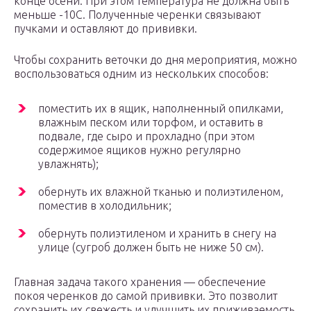
конце осени. При этом температура не должна быть
меньше -10С. Полученные черенки связывают
пучками и оставляют до прививки.
Чтобы сохранить веточки до дня мероприятия, можно
воспользоваться одним из нескольких способов:
поместить их в ящик, наполненный опилками,
влажным песком или торфом, и оставить в
подвале, где сыро и прохладно (при этом
содержимое ящиков нужно регулярно
увлажнять);
обернуть их влажной тканью и полиэтиленом,
поместив в холодильник;
обернуть полиэтиленом и хранить в снегу на
улице (сугроб должен быть не ниже 50 см).
Главная задача такого хранения — обеспечение
покоя черенков до самой прививки. Это позволит
сохранить их свежесть и улучшить их приживаемость.