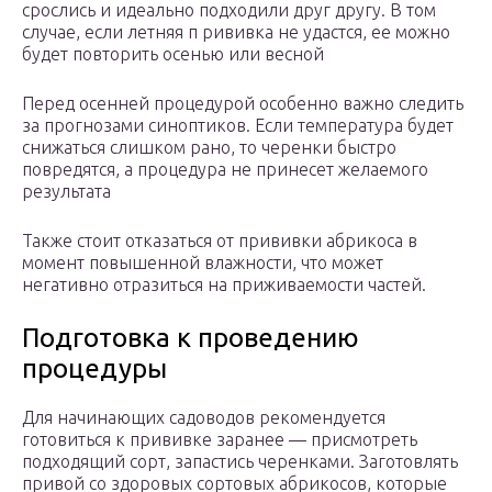
срослись и идеально подходили друг другу. В том
случае, если летняя п рививка не удастся, ее можно
будет повторить осенью или весной
Перед осенней процедурой особенно важно следить
за прогнозами синоптиков. Если температура будет
снижаться слишком рано, то черенки быстро
повредятся, а процедура не принесет желаемого
результата
Также стоит отказаться от прививки абрикоса в
момент повышенной влажности, что может
негативно отразиться на приживаемости частей.
Подготовка к проведению
процедуры
Для начинающих садоводов рекомендуется
готовиться к прививке заранее — присмотреть
подходящий сорт, запастись черенками. Заготовлять
привой со здоровых сортовых абрикосов, которые