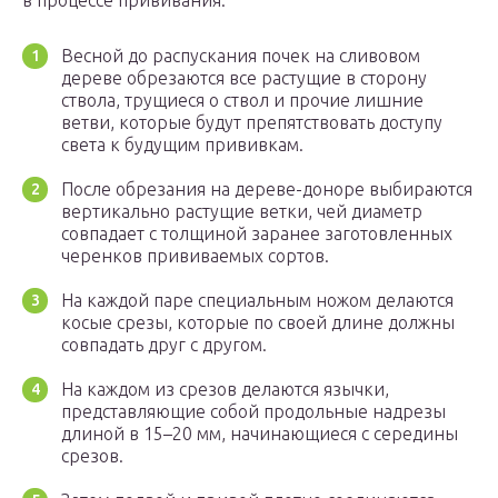
в процессе прививания.
Весной до распускания почек на сливовом
дереве обрезаются все растущие в сторону
ствола, трущиеся о ствол и прочие лишние
ветви, которые будут препятствовать доступу
света к будущим прививкам.
После обрезания на дереве-доноре выбираются
вертикально растущие ветки, чей диаметр
совпадает с толщиной заранее заготовленных
черенков прививаемых сортов.
На каждой паре специальным ножом делаются
косые срезы, которые по своей длине должны
совпадать друг с другом.
На каждом из срезов делаются язычки,
представляющие собой продольные надрезы
длиной в 15–20 мм, начинающиеся с середины
срезов.