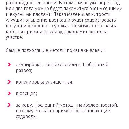
разновидностей алычи. В этом случае уже через год
или два года можно будет лакомиться очень сочными
и вкусными плодами. Такая маленькая хитрость
улучшит опыление цветков и будет содействовать
получению хорошего урожая. Помимо этого, алыча,
которая привита на сливу, сэкономит место на
участке.
Самые подходящие методы прививки алычи:
окулировка – вприклад или в Т-образный
разрез;
копулировка улучшенная;
в расщеп;
за кору. Последний метод – наиболее простой,
поэтому его часто применяют начинающие
садоводы.