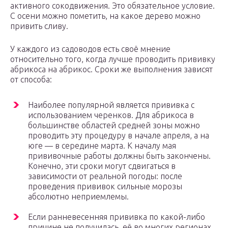
активного сокодвижения. Это обязательное условие.
С осени можно пометить, на какое дерево можно
привить сливу.
У каждого из садоводов есть своё мнение
относительно того, когда лучше проводить прививку
абрикоса на абрикос. Сроки же выполнения зависят
от способа:
Наиболее популярной является прививка с
использованием черенков. Для абрикоса в
большинстве областей средней зоны можно
проводить эту процедуру в начале апреля, а на
юге — в середине марта. К началу мая
прививочные работы должны быть закончены.
Конечно, эти сроки могут сдвигаться в
зависимости от реальной погоды: после
проведения прививок сильные морозы
абсолютно неприемлемы.
Если ранневесенняя прививка по какой-либо
причине не получилась, её во многих регионах