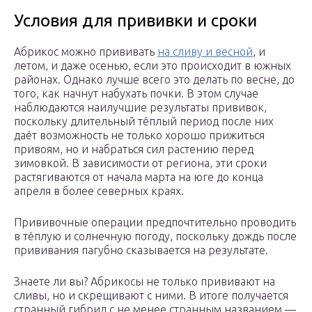
Условия для прививки и сроки
Абрикос можно прививать
на сливу и весной
, и
летом, и даже осенью, если это происходит в южных
районах. Однако лучше всего это делать по весне, до
того, как начнут набухать почки. В этом случае
наблюдаются наилучшие результаты прививок,
поскольку длительный тёплый период после них
даёт возможность не только хорошо прижиться
привоям, но и набраться сил растению перед
зимовкой. В зависимости от региона, эти сроки
растягиваются от начала марта на юге до конца
апреля в более северных краях.
Прививочные операции предпочтительно проводить
в тёплую и солнечную погоду, поскольку дождь после
прививания пагубно сказывается на результате.
Знаете ли вы? Абрикосы не только прививают на
сливы, но и скрещивают с ними. В итоге получается
странный гибрид с не менее странным названием —