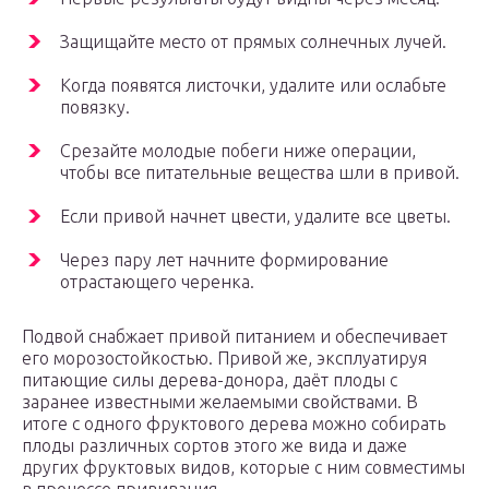
Защищайте место от прямых солнечных лучей.
Когда появятся листочки, удалите или ослабьте
повязку.
Срезайте молодые побеги ниже операции,
чтобы все питательные вещества шли в привой.
Если привой начнет цвести, удалите все цветы.
Через пару лет начните формирование
отрастающего черенка.
Подвой снабжает привой питанием и обеспечивает
его морозостойкостью. Привой же, эксплуатируя
питающие силы дерева-донора, даёт плоды с
заранее известными желаемыми свойствами. В
итоге с одного фруктового дерева можно собирать
плоды различных сортов этого же вида и даже
других фруктовых видов, которые с ним совместимы