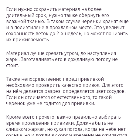
Если нужно сохранить материал на более
длительный срок, нужно также обернуть его
влажной тканью. В таком случае черенки хранят еще
и в полиэтилене в прохладном месте. Это увеличит
сохранность веток до 2-х недель, но может понизить
их приживаемость.
Материал лучше срезать утром, до наступления
жары. Заготавливать его в дождливую погоду не
стоит.
Также непосредственно перед прививкой
необходимо проверить качество привоя. Для этого
на нём делается разрез, определяется цвет сосудов.
Если он отличается от естественного, то такой
черенок уже не годится для прививки.
Кроме всего прочего, важно правильно выбирать
время проведения прививки. Должна быть не
слишком жаркая, но сухая погода, когда на небе нет
солнца, но и дожди в скором времени не ожидаются