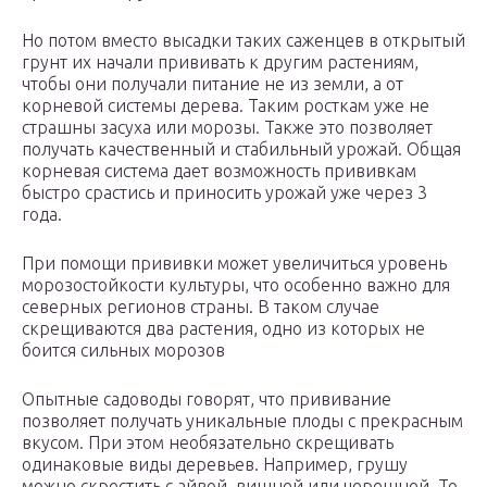
Но потом вместо высадки таких саженцев в открытый
грунт их начали прививать к другим растениям,
чтобы они получали питание не из земли, а от
корневой системы дерева. Таким росткам уже не
страшны засуха или морозы. Также это позволяет
получать качественный и стабильный урожай. Общая
корневая система дает возможность прививкам
быстро срастись и приносить урожай уже через 3
года.
При помощи прививки может увеличиться уровень
морозостойкости культуры, что особенно важно для
северных регионов страны. В таком случае
скрещиваются два растения, одно из которых не
боится сильных морозов
Опытные садоводы говорят, что прививание
позволяет получать уникальные плоды с прекрасным
вкусом. При этом необязательно скрещивать
одинаковые виды деревьев. Например, грушу
можно скрестить с айвой, вишней или черешней. То