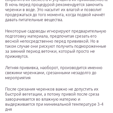
В ночь перед процедурой рекомендуется замочить
черенки в воде. Это насытит их влагой и позволит
продержаться до того момента, когда подвой начнёт
давать питательные вещества.
Некоторые садоводы игнорируют предварительную
подготовку материала, предпочитая срезать его
весной непосредственно перед прививкой. Но в
таком случае они рискуют получить подмороженные
за зимний период веточки, который просто не
приживутся.
Летняя прививка, наоборот, производится именно
свежими черенками, срезанными незадолго до
мероприятия
После срезания черенков важно не допустить их
быстрой вегетации, а потому привой после среза
заворачивается во влажную материю и
выдерживается при минимальной температуре 3-4
дня