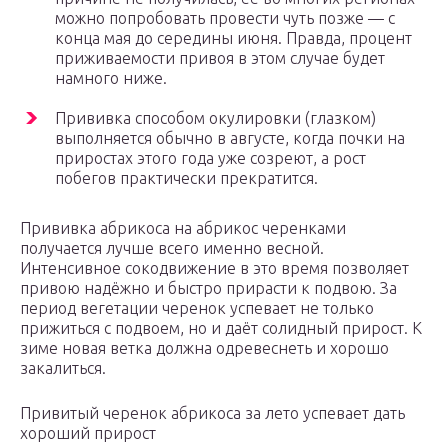
можно попробовать провести чуть позже — с
конца мая до середины июня. Правда, процент
приживаемости привоя в этом случае будет
намного ниже.
Прививка способом окулировки (глазком)
выполняется обычно в августе, когда почки на
приростах этого года уже созреют, а рост
побегов практически прекратится.
Прививка абрикоса на абрикос черенками
получается лучше всего именно весной.
Интенсивное сокодвижение в это время позволяет
привою надёжно и быстро прирасти к подвою. За
период вегетации черенок успевает не только
прижиться с подвоем, но и даёт солидный прирост. К
зиме новая ветка должна одревеснеть и хорошо
закалиться.
Привитый черенок абрикоса за лето успевает дать
хороший прирост