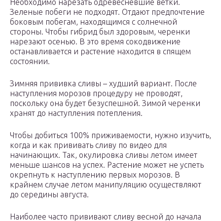
Необходимо нарезать одревесневшие ветки.
Зеленые побеги не подходят. Отдают предпочтение
боковым побегам, находящимся с солнечной
стороны. Чтобы гибрид был здоровым, черенки
нарезают осенью. В это время сокодвижение
останавливается и растение находится в спящем
состоянии.
Зимняя прививка сливы – худший вариант. После
наступления морозов процедуру не проводят,
поскольку она будет безуспешной. Зимой черенки
хранят до наступления потепления.
Чтобы добиться 100% приживаемости, нужно изучить,
когда и как прививать сливу по видео для
начинающих. Так, окулировка сливы летом имеет
меньше шансов на успех. Растение может не успеть
окрепнуть к наступлению первых морозов. В
крайнем случае летом манипуляцию осуществляют
до середины августа.
Наиболее часто прививают сливу весной до начала