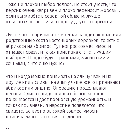
Тоже не плохой выбор подвоя. Но стоит учесть, что
персик очень капризен и плохо переносит морозы и,
если вы живёте в северной области, лучше
отказаться от персика в пользу другого варианта.
Лучше всего прививать черенки на одинаковые или
родственные сорта косточковых деревьев, то есть с
абрикоса на абрикос. Тут вопрос совместимости
отпадает сразу, и такая прививка станет лучшим
выбором. Плоды будут крупными, мясистыми и
сочными, а что ещё нужно?
Что и когда можно прививать на алычу? Как и на
другие виды сливы, на алычу чаще всего прививают
абрикос или вишню. Операцию проделывают
весной. Слива в виде подвоя обычно хорошо
приживается и дает прекрасную урожайность. В
точках прививания нарост не появляется, что
свидетельствует о высокой совместимости
прививаемого растения со сливой.