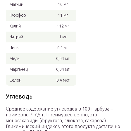
Магний
10 мг
Фосфор
11 мг
Калий
112 мг
Натрий
1 мг
Цинк
0,1 мг
Медь
0,04 мг
Марганец
0,04 мг
Селен
0,4 мкг
Углеводы
Среднее содержание углеводов в 100 г арбуза –
примерно 7-7,5 г. Преимущественно, это
моносахариды (фруктоза, глюкоза, сахароза).
Гликемический индекс у этого продукта достаточно