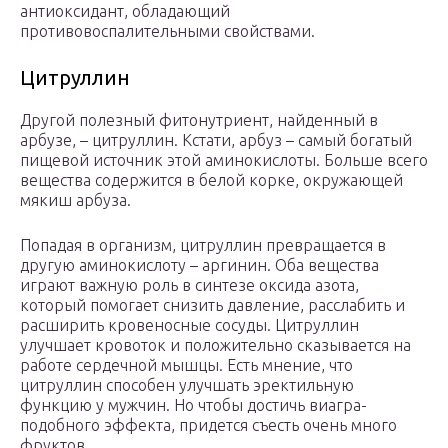
антиоксидант, обладающий
противовоспалительными свойствами.
Цитруллин
Другой полезный фитонутриент, найденный в
арбузе, – цитруллин. Кстати, арбуз – самый богатый
пищевой источник этой аминокислоты. Больше всего
вещества содержится в белой корке, окружающей
мякиш арбуза.
Попадая в организм, цитруллин превращается в
другую аминокислоту – аргинин. Оба вещества
играют важную роль в синтезе оксида азота,
который помогает снизить давление, расслабить и
расширить кровеносные сосуды. Цитруллин
улучшает кровоток и положительно сказывается на
работе сердечной мышцы. Есть мнение, что
цитруллин способен улучшать эректильную
функцию у мужчин. Но чтобы достичь виагра-
подобного эффекта, придется съесть очень много
фруктов