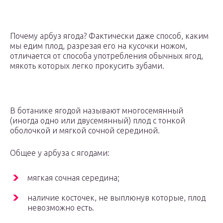
Почему арбуз ягода? Фактически даже способ, каким
мы едим плод, разрезая его на кусочки ножом,
отличается от способа употребления обычных ягод,
мякоть которых легко прокусить зубами.
В ботанике ягодой называют многосемянный
(иногда одно или двусемянный) плод с тонкой
оболочкой и мягкой сочной серединой.
Общее у арбуза с ягодами:
мягкая сочная середина;
наличие косточек, не выплюнув которые, плод
невозможно есть.