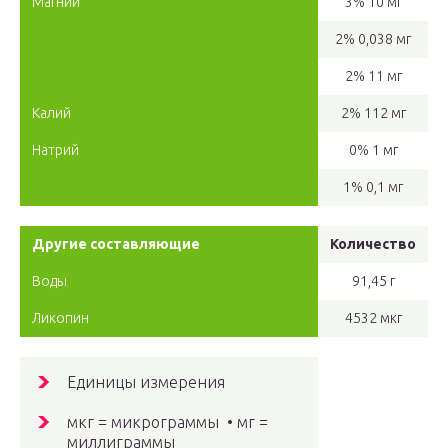
Магний
3% 10 мг
2% 0,038 мг
2% 11 мг
Калий
2% 112 мг
Натрий
0% 1 мг
1% 0,1 мг
Другие составляющие
Количество
Воды
91,45 г
Ликопин
4532 мкг
Единицы измерения
мкг = микрограммы • мг =
миллиграммы