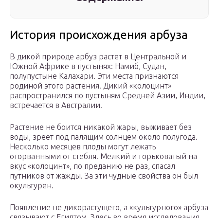
История происхождения арбуза
В дикой природе арбуз растет в Центральной и
Южной Африке в пустынях: Намиб, Судан,
полупустыне Калахари. Эти места признаются
родиной этого растения. Дикий «колоцинт»
распространился по пустыням Средней Азии, Индии,
встречается в Австралии.
Растение не боится никакой жары, выживает без
воды, зреет под палящим солнцем около полугода.
Несколько месяцев плоды могут лежать
оторванными от стебля. Мелкий и горьковатый на
вкус «колоцинт», по преданию не раз, спасал
путников от жажды. За эти чудные свойства он был
окультурен.
Появление не дикорастущего, а «культурного» арбуза
связывают с Египтом. Здесь во время исследования