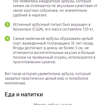
так появились квадратные арбузы, которые
ничем не отличаются по вкусовым качествам от
своих круглых собратьев, но значительно
удобнее в нарезке.
Истинный арбузный гигант был выращен в
Арканзасе (США), его масса составляла 120 кг.
Самые маленькие арбузы образовали целый
сорт, выведенный голландцами 35 лет назад.
Ягоды достигают в длину не более 3 см, не
отличаются восхитительным вкусом и больше
похожи на привычный огурец, используются в
приготовлении салатов.
Вот такая история удивительно арбуза, который
захватил практически целый мир и полюбился
миллионам.
Еда и напитки
Мякоть арбуза, сырая