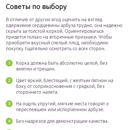
Советы по выбору
В отличие от других ягод оценить на взгляд
одержимое сердцевины арбуза трудно, она надежно
скрыта за толстой коркой. Ориентироваться
придется только на вторичные признаки. Чтобы
приобрети вкусный спелый плод, необходимо
покупку тщательно осмотреть со всех сторон.
Корка должна быть абсолютно целой, без
вмятин и трещин.
Цвет яркий, блестящий, с желтым пятном на
боку от соприкосновения с грядкой, без
стороннего налета.
На ощупь упругий, мягкие места говорят о
переспевшем или испорченном арбузе.
Без надрезов для демонстрации качества.