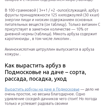
В 100-граммовой ( 3++1 / +2 -ounce)служащей, арбуз
фрукты принадлежности 125 килоджоулей (30 ккал)
энергии пищи и низким содержанием основных
питательных веществ (см таблицу). Только витамин С
присутствует в заметном количестве — 10% от
дневной нормы (таблица). Мякоть арбуза содержит
каротиноиды , в том числе ликопин .
Аминокислотная цитруллин выпускается в арбуза
кожуры .
Как вырастить арбуз в
Подмосковье на даче – сорта,
рассада, посадка, уход
Вырастить арбузы на даче в Подмосковье
— дело не
очень простое, но весьма благодарное. Одно
удивление соседей-дачников чего стоит! Но погода
только и успевает радовать своими