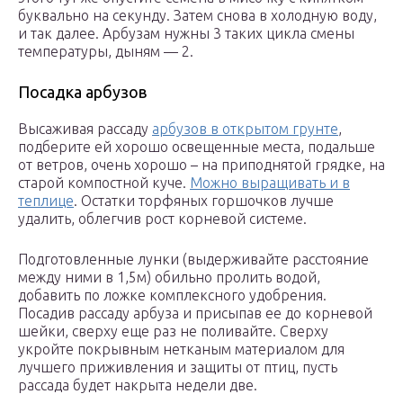
буквально на секунду. Затем снова в холодную воду,
и так далее. Арбузам нужны 3 таких цикла смены
температуры, дыням — 2.
Посадка арбузов
Высаживая рассаду
арбузов в открытом грунте
,
подберите ей хорошо освещенные места, подальше
от ветров, очень хорошо – на приподнятой грядке, на
старой компостной куче.
Можно выращивать и в
теплице
. Остатки торфяных горшочков лучше
удалить, облегчив рост корневой системе.
Подготовленные лунки (выдерживайте расстояние
между ними в 1,5м) обильно пролить водой,
добавить по ложке комплексного удобрения.
Посадив рассаду арбуза и присыпав ее до корневой
шейки, сверху еще раз не поливайте. Сверху
укройте покрывным нетканым материалом для
лучшего приживления и защиты от птиц, пусть
рассада будет накрыта недели две.