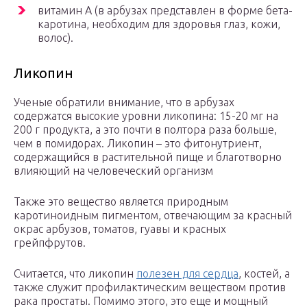
витамин А (в арбузах представлен в форме бета-
каротина, необходим для здоровья глаз, кожи,
волос).
Ликопин
Ученые обратили внимание, что в арбузах
содержатся высокие уровни ликопина: 15-20 мг на
200 г продукта, а это почти в полтора раза больше,
чем в помидорах. Ликопин – это фитонутриент,
содержащийся в растительной пище и благотворно
влияющий на человеческий организм
Также это вещество является природным
каротиноидным пигментом, отвечающим за красный
окрас арбузов, томатов, гуавы и красных
грейпфрутов.
Считается, что ликопин
полезен для сердца
, костей, а
также служит профилактическим веществом против
рака простаты. Помимо этого, это еще и мощный