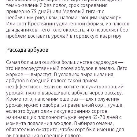
темно-зеленый без полос, срок созревания
примерно 75 дней) или Медовый гигант с
необычным рисунком, напоминающим «мрамор».
Или сорт Крестьянин удлиненной формы, из плюсов
для дачников – его толстокожесть, что позволяет без
проблем доставить урожай в городскую квартиру.
Рассада арбузов
Самая большая ошибка большинства садоводов —
это непосредственный посев арбузов в землю. Лето
жаркое — вырастут. В условиях выращивания
арбузов в средней полосе такой прием
неэффективен. Если вы хотите получить хороший
урожай, нужно выращивать арбузы через рассаду.
Кроме того, напомним еще раз — для получения
урожая нужно подобрать правильный сорт, лучше,
если это будет один из суперранних сортов,
начинающих плодоносить уже через 65-70 дней с
момента появления всходов. Выбирая семена,
обязательно смотрите, чтобы сорт был именно для
выращивания в средней полосе.