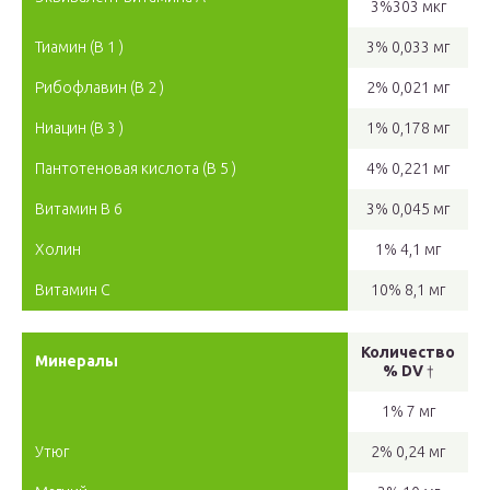
3%303 мкг
Тиамин (B 1 )
3% 0,033 мг
Рибофлавин (B 2 )
2% 0,021 мг
Ниацин (B 3 )
1% 0,178 мг
Пантотеновая кислота (B 5 )
4% 0,221 мг
Витамин B 6
3% 0,045 мг
Холин
1% 4,1 мг
Витамин C
10% 8,1 мг
Количество
Минералы
% DV
†
1% 7 мг
Утюг
2% 0,24 мг