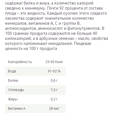
содержат белка и жира, а количество калорий
сведено к минимуму. Почти 92 процента от состава
плода – это жидкость. Каждый кусочек этого сладкого
лакомства содержит значительное количество
минералов, витаминов А, С и группы В,
антиоксидантов, аминокислот и фитонутриентов. В
100 граммах продукта содержится не больше 40
килокалорий, а в арбузных семенах – масло, свойства
которого напоминают миндальное. Пищевая
ценность на 100 г продукта
Калорийность
25-40 Ккал
Вода
91-92 %
Белки
0,6 г
Углеводы
7,6 г
Жиры
0,2 г
Витамин А
28 мкг