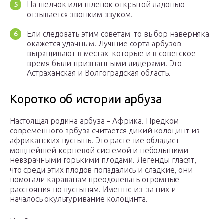
На щелчок или шлепок открытой ладонью
отзывается звонким звуком.
Ели следовать этим советам, то выбор наверняка
окажется удачным. Лучшие сорта арбузов
выращивают в местах, которые и в советское
время были признанными лидерами. Это
Астраханская и Волгоградская область.
Коротко об истории арбуза
Настоящая родина арбуза – Африка. Предком
современного арбуза считается дикий колоцинт из
африканских пустынь. Это растение обладает
мощнейшей корневой системой и небольшими
невзрачными горькими плодами. Легенды гласят,
что среди этих плодов попадались и сладкие, они
помогали караванам преодолевать огромные
расстояния по пустыням. Именно из-за них и
началось окультуривание колоцинта.