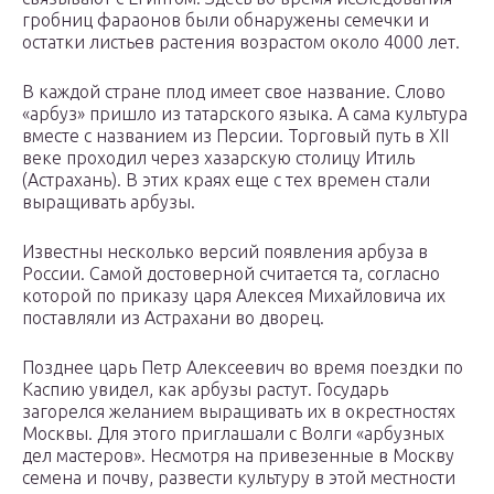
гробниц фараонов были обнаружены семечки и
остатки листьев растения возрастом около 4000 лет.
В каждой стране плод имеет свое название. Слово
«арбуз» пришло из татарского языка. А сама культура
вместе с названием из Персии. Торговый путь в ХII
веке проходил через хазарскую столицу Итиль
(Астрахань). В этих краях еще с тех времен стали
выращивать арбузы.
Известны несколько версий появления арбуза в
России. Самой достоверной считается та, согласно
которой по приказу царя Алексея Михайловича их
поставляли из Астрахани во дворец.
Позднее царь Петр Алексеевич во время поездки по
Каспию увидел, как арбузы растут. Государь
загорелся желанием выращивать их в окрестностях
Москвы. Для этого приглашали с Волги «арбузных
дел мастеров». Несмотря на привезенные в Москву
семена и почву, развести культуру в этой местности