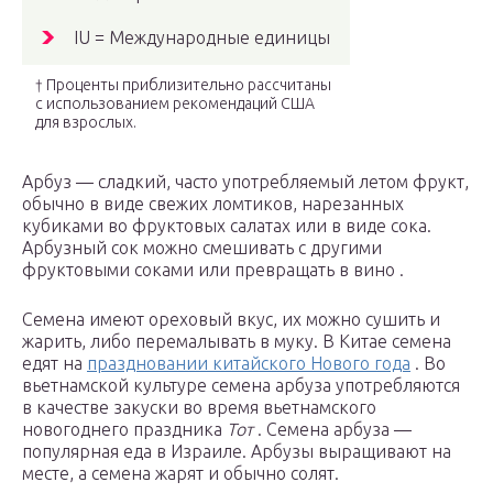
IU = Международные единицы
† Проценты приблизительно рассчитаны
с использованием рекомендаций США
для взрослых.
Арбуз — сладкий, часто употребляемый летом фрукт,
обычно в виде свежих ломтиков, нарезанных
кубиками во фруктовых салатах или в виде сока.
Арбузный сок можно смешивать с другими
фруктовыми соками или превращать в вино .
Семена имеют ореховый вкус, их можно сушить и
жарить, либо перемалывать в муку. В Китае семена
едят на
праздновании китайского Нового года
. Во
вьетнамской культуре семена арбуза употребляются
в качестве закуски во время вьетнамского
новогоднего праздника
Тот
. Семена арбуза —
популярная еда в Израиле. Арбузы выращивают на
месте, а семена жарят и обычно солят.