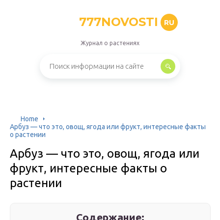
777NOVOSTI
RU
Журнал о растениях
Home
Арбуз — что это, овощ, ягода или фрукт, интересные факты
о растении
Арбуз — что это, овощ, ягода или
фрукт, интересные факты о
растении
Содержание: