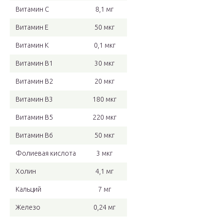
Витамин С
8,1 мг
Витамин Е
50 мкг
Витамин К
0,1 мкг
Витамин В1
30 мкг
Витамин В2
20 мкг
Витамин B3
180 мкг
Витамин В5
220 мкг
Витамин В6
50 мкг
Фолиевая кислота
3 мкг
Холин
4,1 мг
Кальций
7 мг
Железо
0,24 мг